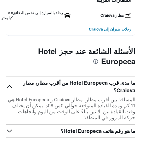
المطارات القريبة
رحلة بالسيارة إلى 14 من الدقائق
8.8
مطار Craiova
كيلومتر
رحلات طيران إلى Craiova
الأسئلة الشائعة عند حجز Hotel
Europeca
ما مدى قرب Hotel Europeca من أقرب مطار، مطار
Craiova؟
المسافة بين أقرب مطار، مطار Craiova و Hotel Europeca هي
11 كم ومدة القيادة المتوقعة حوالي 0س 08د. يمكن أن يختلف
وقت القيادة بين الاثنين بناءً على الوقت من اليوم واتجاهات
حركة المرور في المنطقة.
ما هو رقم هاتف Hotel Europeca؟