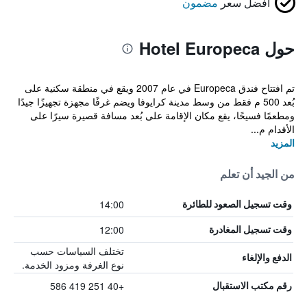
أفضل سعر
مضمون
حول Hotel Europeca
تم افتتاح فندق Europeca في عام 2007 ويقع في منطقة سكنية على
بُعد 500 م فقط من وسط مدينة كرايوفا ويضم غرفًا مجهزة تجهيزًا جيدًا
ومطعمًا فسيحًا، يقع مكان الإقامة على بُعد مسافة قصيرة سيرًا على
الأقدام م...
المزيد
من الجيد أن تعلم
14:00
وقت تسجيل الصعود للطائرة
12:00
وقت تسجيل المغادرة
تختلف السياسات حسب
الدفع والإلغاء
نوع الغرفة ومزود الخدمة.
+40 251 419 586
رقم مكتب الاستقبال