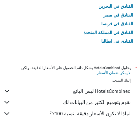
الفنادق في البحرين
الفنادق في مصر
الفنادق في فرنسا
الفنادق في المملكة المتحدة
الفنادق في إيطاليا
الفنادق في تايلاند
*
يحاول HotelsCombined بشكل دائم الحصول على الأسعار الدقيقة، ولكن
لا يمكن ضمان الأسعار
.
إليك السبب:
HotelsCombined ليس البائع
نقوم بتجميع الكثير من البيانات لك
لماذا لا تكون الأسعار دقيقة بنسبة 100٪؟