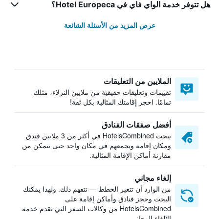
هل تتوفر خدمة الواي فاي في Hotel Europeca؟
عرض المزيد من الأسئلة الشائعة
الملايين من التعليقات
تقييمات وتعليقات حقيقية من ملايين النزلاء، مثلك
تمامًا. احجز إقامتك المثالية بكل ثقة!
أفضل صفقات الفنادق
يبحث HotelsCombined في أكثر من 3 ملايين فندق
ومكان إقامة ويجمعهم في مكان واحد حتى تتمكن من
مقارنة أماكن الإقامة المثالية.
إلغاء مجاني
من الوارد أن تتغير الخطط — نتفهم ذلك. ولهذا يمكنك
البحث وحجز فنادق وأماكن إقامة على
HotelsCombined من وكالات السفر التي تقدم خدمة
الإلغاء المجاني