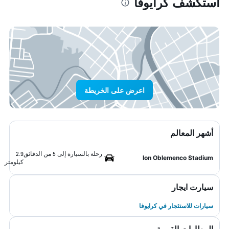
استكشف كرايوفا
اعرض على الخريطة
أشهر المعالم
رحلة بالسيارة إلى 5 من الدقائق
2.9
Ion Oblemenco Stadium
كيلومتر
سيارت ايجار
سيارات للاستئجار في كرايوفا