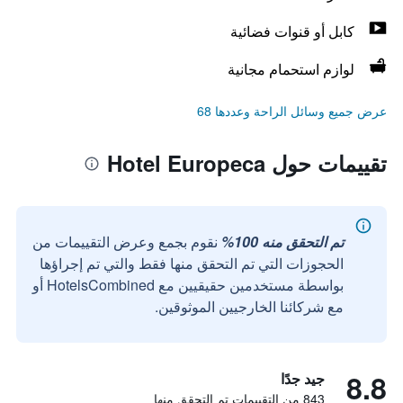
كابل أو قنوات فضائية
لوازم استحمام مجانية
عرض جميع وسائل الراحة وعددها 68
تقييمات حول Hotel Europeca
تم التحقق منه 100%
نقوم بجمع وعرض التقييمات من
الحجوزات التي تم التحقق منها فقط والتي تم إجراؤها
بواسطة مستخدمين حقيقيين مع HotelsCombined أو
مع شركائنا الخارجيين الموثوقين.
8.8
جيد جدًا
843 من التقييمات تم التحقق منها