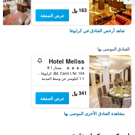
163 ﷼
عرض الصفقة
شاهد أرخص الفنادق في كرايوفا
الفنادق الموصى بها
Hotel Meliss
4 نجوم
ممتاز 8.1
Bd. Carol I, Nr. 104, كرايوفا, رومانيا
1.1 كيلومتر عن وسط المدينة
341 ﷼
عرض الصفقة
مشاهدة الفنادق الأخرى الموصى بها