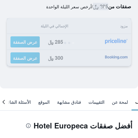
صفقات من
285 ﷼
/
أرخص سعر الليلة الواحدة
مزود
الإجمالي في الليلة
285 ﷼
عرض الصفقة
300 ﷼
عرض الصفقة
لمحة عن
التقييمات
فنادق مشابهة
الموقع
الأسئلة الشائعة
أفضل صفقات Hotel Europeca