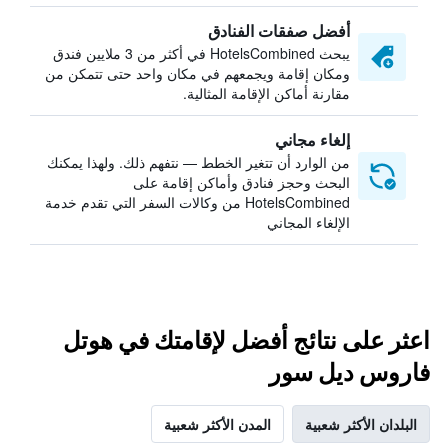
أفضل صفقات الفنادق
يبحث HotelsCombined في أكثر من 3 ملايين فندق
ومكان إقامة ويجمعهم في مكان واحد حتى تتمكن من
مقارنة أماكن الإقامة المثالية.
إلغاء مجاني
من الوارد أن تتغير الخطط — نتفهم ذلك. ولهذا يمكنك
البحث وحجز فنادق وأماكن إقامة على
HotelsCombined من وكالات السفر التي تقدم خدمة
الإلغاء المجاني
اعثر على نتائج أفضل لإقامتك في هوتل
فاروس ديل سور
البلدان الأكثر شعبية
المدن الأكثر شعبية