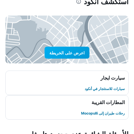
استكشف أنكود
اعرض على الخريطة
سيارت ايجار
سيارات للاستئجار في أنكود
المطارات القريبة
رحلات طيران إلى Mocopulli