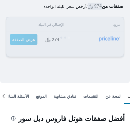
صفقات من
274 ﷼
/
أرخص سعر الليلة الواحدة
مزود
الإجمالي في الليلة
274 ﷼
عرض الصفقة
لمحة عن
التقييمات
فنادق مشابهة
الموقع
الأسئلة الشائعة
أفضل صفقات هوتل فاروس ديل سور