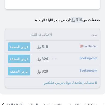
صفقات من
519 ﷼
/
أرخص سعر الليلة الواحدة
مزود
الإجمالي في الليلة
519 ﷼
عرض الصفقة
824 ﷼
عرض الصفقة
829 ﷼
عرض الصفقة
5 صفقات إضافية لـ هوتل تيرمي فيليكس
لمحة عن
التقييمات
فنادق مشابهة
الموقع
الأسئلة الشائعة