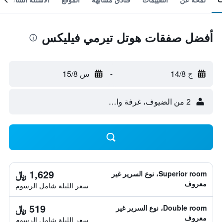
أفضل صفقات هوتل تيرمي فيليكس
ج 14/8
-
س 15/8
2 من الضيوف، غرفة واحدة
1,629 ﷼
Superior room، نوع السرير غير
معروف
سعر الليلة شامل الرسوم
519 ﷼
Double room، نوع السرير غير
معروف
سعر الليلة شامل الرسوم