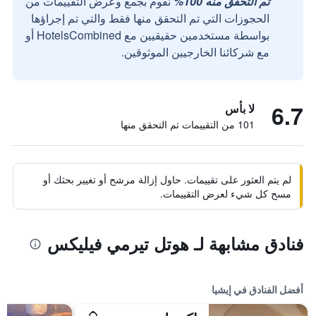
تم التحقق منه 100%
نقوم بجمع وعرض التقييمات من
الحجوزات التي تم التحقق منها فقط والتي تم إجراؤها
بواسطة مستخدمين حقيقيين مع HotelsCombined أو
مع شركائنا الخارجيين الموثوقين.
6.7
لا بأس
101 من التقييمات تم التحقق منها
لم يتم العثور على تقييمات. حاول إزالة مرشح أو تغيير بحثك أو
مسح كل شيء لعرض التقييمات.
فنادق مشابهة لـ هوتل تيرمي فيليكس
أفضل الفنادق في إيشيا