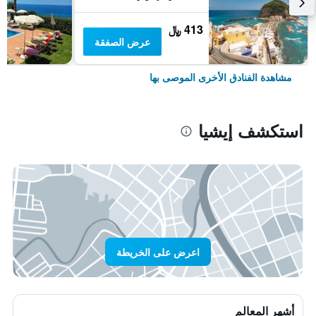
413 ﷼
عرض الصفقة
مشاهدة الفنادق الأخرى الموصى بها
استكشف إيشيا
اعرض على الخريطة
أشهر المعالم