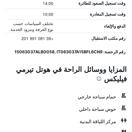
14:00
وقت تسجيل الصعود للطائرة
10:00
وقت تسجيل المغادرة
تختلف السياسات حسب
الدفع والإلغاء
نوع الغرفة ومزود الخدمة.
+39 081 991 201
رقم مكتب الاستقبال
رقم الرخصة: 15063037ALB0058, IT063037A15BFL6CN9
المزايا ووسائل الراحة في هوتل تيرمي
فيليكس
حمام سباحة خارجي
حوض سباحة داخلي
مركز اللياقة البدنية