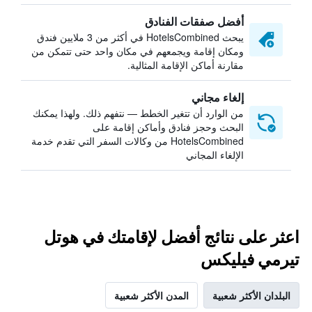
أفضل صفقات الفنادق
يبحث HotelsCombined في أكثر من 3 ملايين فندق
ومكان إقامة ويجمعهم في مكان واحد حتى تتمكن من
مقارنة أماكن الإقامة المثالية.
إلغاء مجاني
من الوارد أن تتغير الخطط — نتفهم ذلك. ولهذا يمكنك
البحث وحجز فنادق وأماكن إقامة على
HotelsCombined من وكالات السفر التي تقدم خدمة
الإلغاء المجاني
اعثر على نتائج أفضل لإقامتك في هوتل
تيرمي فيليكس
البلدان الأكثر شعبية
المدن الأكثر شعبية