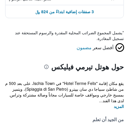
3 صفقات إضافية ابتداءً من 824 ﷼
*
يشمل المجموع الضرائب المحلية المقدرة والرسوم المستحقة عند
تسجيل المغادرة.
أفضل سعر
مضمون
حول هوتل تيرمي فيليكس
يقع مكان إقامة "Hotel Terme Felix" في Ischia Town، على بعد 500 م
من شاطئ سبياجا دي سان بييترو (Spiaggia di San Pietro)، ويتميز
بمسبح خارجي ومواقف خاصة للسيارات مجاناً وصالة مشتركة وتراس.
لدى هذا الفند...
المزيد
من الجيد أن تعلم