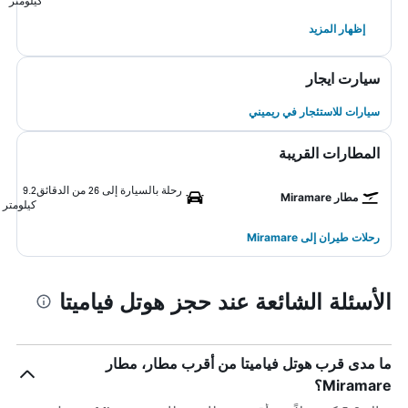
كيلومتر
إظهار المزيد
سيارت ايجار
سيارات للاستئجار في ريميني
المطارات القريبة
رحلة بالسيارة إلى 26 من الدقائق
9.2
مطار Miramare
كيلومتر
رحلات طيران إلى Miramare
الأسئلة الشائعة عند حجز هوتل فياميتا
ما مدى قرب هوتل فياميتا من أقرب مطار، مطار
Miramare؟