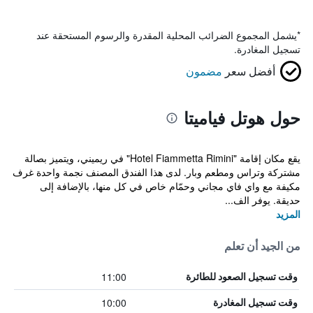
*
يشمل المجموع الضرائب المحلية المقدرة والرسوم المستحقة عند
تسجيل المغادرة.
أفضل سعر
مضمون
حول هوتل فياميتا
يقع مكان إقامة "Hotel Fiammetta Rimini" في ريميني، ويتميز بصالة
مشتركة وتراس ومطعم وبار. لدى هذا الفندق المصنف نجمة واحدة غرف
مكيفة مع واي فاي مجاني وحمّام خاص في كل منها، بالإضافة إلى
حديقة. يوفر الف...
المزيد
من الجيد أن تعلم
11:00
وقت تسجيل الصعود للطائرة
10:00
وقت تسجيل المغادرة