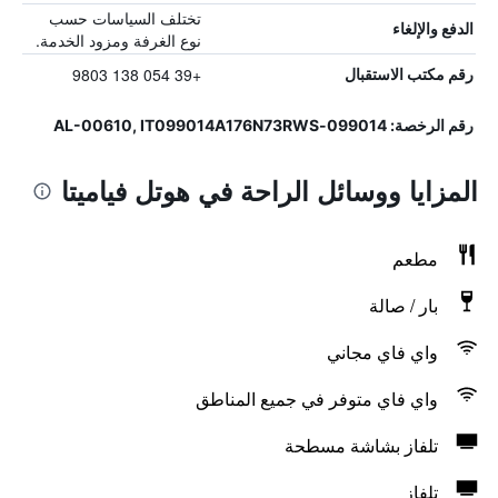
تختلف السياسات حسب
الدفع والإلغاء
نوع الغرفة ومزود الخدمة.
+39 054 138 9803
رقم مكتب الاستقبال
رقم الرخصة: 099014-AL-00610, IT099014A176N73RWS
المزايا ووسائل الراحة في هوتل فياميتا
مطعم
بار / صالة
واي فاي مجاني
واي فاي متوفر في جميع المناطق
تلفاز بشاشة مسطحة
تلفاز