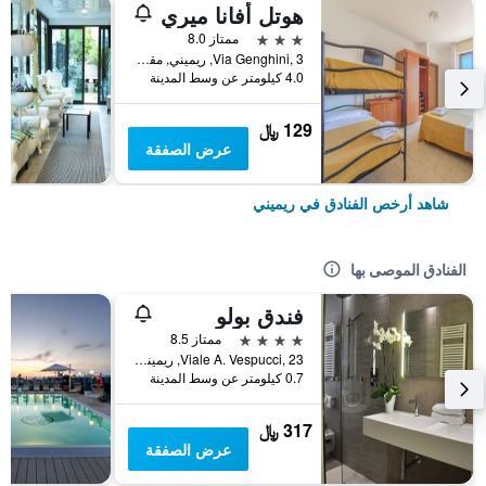
هوتل أفانا ميري
3 نجوم
ممتاز 8.0
Via Genghini, 3, ريميني, مقاطعة ريميني, إيطاليا
4.0 كيلومتر عن وسط المدينة
129 ﷼
عرض الصفقة
شاهد أرخص الفنادق في ريميني
الفنادق الموصى بها
فندق بولو
4 نجوم
ممتاز 8.5
Viale A. Vespucci, 23, ريميني, مقاطعة ريميني, إيطاليا
0.7 كيلومتر عن وسط المدينة
317 ﷼
عرض الصفقة