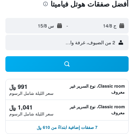
أفضل صفقات هوتل فياميتا
ج 14/8
-
س 15/8
2 من الضيوف، غرفة واحدة
991 ﷼
Classic room، نوع السرير غير
معروف
سعر الليلة شامل الرسوم
1,041 ﷼
Classic room، نوع السرير غير
معروف
سعر الليلة شامل الرسوم
7 صفقات إضافية ابتداءً من 610 ﷼