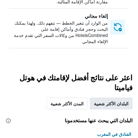
مقارنة أماكن الإقامة المثالية.
إلغاء مجاني
من الوارد أن تتغير الخطط — نتفهم ذلك. ولهذا يمكنك
البحث وحجز فنادق وأماكن إقامة على
HotelsCombined من وكالات السفر التي تقدم خدمة
الإلغاء المجاني
اعثر على نتائج أفضل لإقامتك في هوتل
فياميتا
البلدان الأكثر شعبية
المدن الأكثر شعبية
البلدان التي يبحث عنها مستخدمونا
الفنادق في المغرب