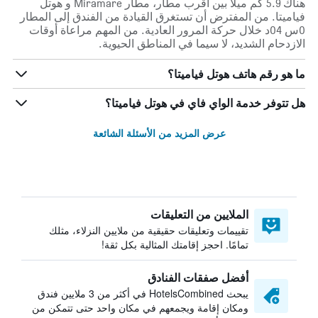
هناك 5.9 كم ميلاً بين أقرب مطار، مطار Miramare و هوتل
فياميتا. من المفترض أن تستغرق القيادة من الفندق إلى المطار
0س 04د خلال حركة المرور العادية. من المهم مراعاة أوقات
الازدحام الشديد، لا سيما في المناطق الحيوية.
ما هو رقم هاتف هوتل فياميتا؟
هل تتوفر خدمة الواي فاي في هوتل فياميتا؟
عرض المزيد من الأسئلة الشائعة
الملايين من التعليقات
تقييمات وتعليقات حقيقية من ملايين النزلاء، مثلك
تمامًا. احجز إقامتك المثالية بكل ثقة!
أفضل صفقات الفنادق
يبحث HotelsCombined في أكثر من 3 ملايين فندق
ومكان إقامة ويجمعهم في مكان واحد حتى تتمكن من