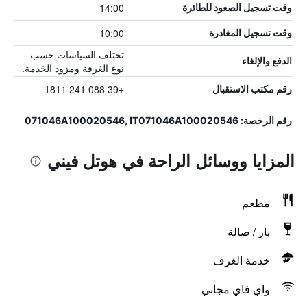
14:00
وقت تسجيل الصعود للطائرة
10:00
وقت تسجيل المغادرة
تختلف السياسات حسب
الدفع والإلغاء
نوع الغرفة ومزود الخدمة.
+39 088 241 1811
رقم مكتب الاستقبال
رقم الرخصة: 071046A100020546, IT071046A100020546
المزايا ووسائل الراحة في هوتل فيني
مطعم
بار / صالة
خدمة الغرف
واي فاي مجاني