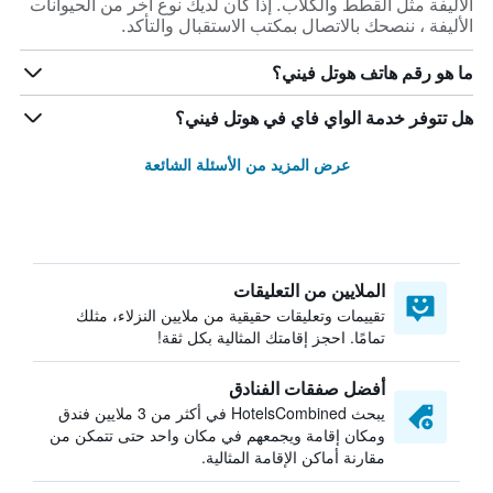
الأليفة مثل القطط والكلاب. إذا كان لديك نوع آخر من الحيوانات
الأليفة ، ننصحك بالاتصال بمكتب الاستقبال والتأكد.
ما هو رقم هاتف هوتل فيني؟
هل تتوفر خدمة الواي فاي في هوتل فيني؟
عرض المزيد من الأسئلة الشائعة
الملايين من التعليقات
تقييمات وتعليقات حقيقية من ملايين النزلاء، مثلك
تمامًا. احجز إقامتك المثالية بكل ثقة!
أفضل صفقات الفنادق
يبحث HotelsCombined في أكثر من 3 ملايين فندق
ومكان إقامة ويجمعهم في مكان واحد حتى تتمكن من
مقارنة أماكن الإقامة المثالية.