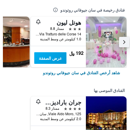
فنادق رخيصة في سان جيوفاني روتوندو
هوتل ليون
3 نجوم
ممتاز 8.8
Via Tratturo delle Corse 14, سان جيوفاني روتوندو, مقاطعة فودجا, إيطاليا
1.0 كيلومتر عن وسط المدينة
192 ﷼
عرض الصفقة
شاهد أرخص الفنادق في سان جيوفاني روتوندو
الفنادق الموصى بها
جران باراديزو هوتل سبا
4 نجوم
ممتاز 8.3
Viale Aldo Moro, 125, سان جيوفاني روتوندو, مقاطعة فودجا, إيطاليا
2.0 كيلومتر عن وسط المدينة