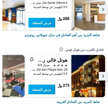
Via Santa Vittoria 4, سان جيوفاني روتوندو, مقاطعة فودجا, إيطاليا
0.0 كيلومتر عن وسط المدينة
288 ﷼
عرض الصفقة
شاهد المزيد من أهم الفنادق في سان جيوفاني روتوندو
فنادق بالقرب من هوتل فيني
هوتل فالي روسا
4 نجوم
ممتاز 8.9
Via San Filippo Neri, 28, سان جيوفاني روتوندو, مقاطعة فودجا, إيطاليا
0.3 كيلومتر عن وسط المدينة
273 ﷼
عرض الصفقة
شاهد المزيد من الفنادق القريبة