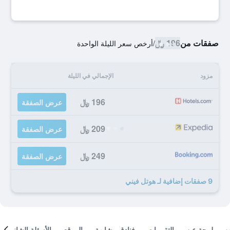
صفقات من
196 ﷼
/
أرخص سعر الليلة الواحدة
مزود
الإجمالي في الليلة
196 ﷼
عرض الصفقة
209 ﷼
عرض الصفقة
249 ﷼
عرض الصفقة
9 صفقات إضافية لـ هوتل فيني
لمحة عن
التقييمات
فنادق مشابهة
الموقع
الأسئلة الشائعة