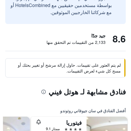
بواسطة مستخدمين حقيقيين مع HotelsCombined أو
مع شركائنا الخارجيين الموثوقين.
8.6
جيد جدًا
2,133 من التقييمات تم التحقق منها
لم يتم العثور على تقييمات. حاول إزالة مرشح أو تغيير بحثك أو
مسح كل شيء لعرض التقييمات.
فنادق مشابهة لـ هوتل فيني
أفضل الفنادق في سان جيوفاني روتوندو
فيتوريا
4 نجوم
ممتاز 9.1