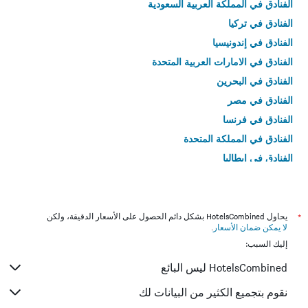
الفنادق في المملكة العربية السعودية
الفنادق في تركيا
الفنادق في إندونيسيا
الفنادق في الامارات العربية المتحدة
الفنادق في البحرين
الفنادق في مصر
الفنادق في فرنسا
الفنادق في المملكة المتحدة
الفنادق في إيطاليا
الفنادق في تايلاند
*
يحاول HotelsCombined بشكل دائم الحصول على الأسعار الدقيقة، ولكن
لا يمكن ضمان الأسعار
.
إليك السبب:
HotelsCombined ليس البائع
نقوم بتجميع الكثير من البيانات لك