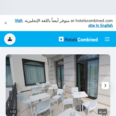
ar.hotelscombined.com
متوفر أيضاً باللغة الإنجليزية.
Visit
site in English
شرفة
1/12
قا