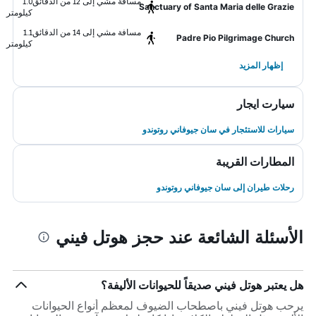
مسافة مشي إلى 12 من الدقائق
1.0
Sanctuary of Santa Maria delle Grazie
كيلومتر
مسافة مشي إلى 14 من الدقائق
1.1
Padre Pio Pilgrimage Church
كيلومتر
إظهار المزيد
سيارت ايجار
سيارات للاستئجار في سان جيوفاني روتوندو
المطارات القريبة
رحلات طيران إلى سان جيوفاني روتوندو
الأسئلة الشائعة عند حجز هوتل فيني
هل يعتبر هوتل فيني صديقاً للحيوانات الأليفة؟
يرحب هوتل فيني باصطحاب الضيوف لمعظم أنواع الحيوانات