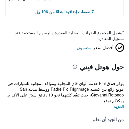
7 صفقات إضافية ابتداءً من 196 ﷼
*
يشمل المجموع الضرائب المحلية المقدرة والرسوم المستحقة عند
تسجيل المغادرة.
أفضل سعر
مضمون
حول هوتل فيني
يوفر فندق Fini خدمة الواي فاي المجانية ومواقف مجانية للسيارات في
موقع رائع بين كنيسة Padre Pio Pilgrimage ووسط مدينة San
Giovanni Rotondo، حيث تبعُد كلتيهما نحو 10 دقائق سيرًا على الأقدام.
يمكنكم توقع...
المزيد
من الجيد أن تعلم