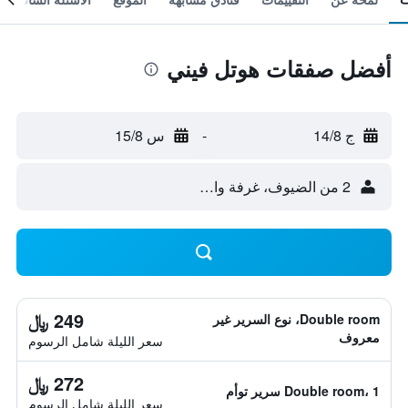
أفضل صفقات هوتل فيني
ج 14/8
-
س 15/8
2 من الضيوف، غرفة واحدة
249 ﷼
Double room، نوع السرير غير
معروف
سعر الليلة شامل الرسوم
272 ﷼
Double room، 1 سرير توأم
سعر الليلة شامل الرسوم