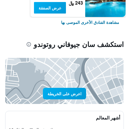
243 ﷼
عرض الصفقة
مشاهدة الفنادق الأخرى الموصى بها
استكشف سان جيوفاني روتوندو
اعرض على الخريطة
أشهر المعالم