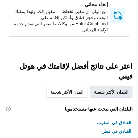
إلغاء مجاني
من الوارد أن تتغير الخطط — نتفهم ذلك. ولهذا يمكنك
البحث وحجز فنادق وأماكن إقامة على
HotelsCombined من وكالات السفر التي تقدم خدمة
الإلغاء المجاني
اعثر على نتائج أفضل لإقامتك في هوتل
فيني
البلدان الأكثر شعبية
المدن الأكثر شعبية
البلدان التي يبحث عنها مستخدمونا
الفنادق في المغرب
الفنادق في قطر