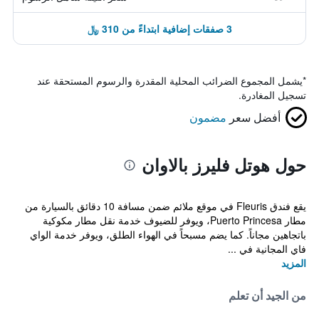
3 صفقات إضافية ابتداءً من 310 ﷼
*
يشمل المجموع الضرائب المحلية المقدرة والرسوم المستحقة عند
تسجيل المغادرة.
أفضل سعر
مضمون
حول هوتل فليرز بالاوان
يقع فندق Fleuris في موقع ملائم ضمن مسافة 10 دقائق بالسيارة من
مطار Puerto Princesa، ويوفر للضيوف خدمة نقل مطار مكوكية
باتجاهين مجاناً. كما يضم مسبحاً في الهواء الطلق، ويوفر خدمة الواي
فاي المجانية في ...
المزيد
من الجيد أن تعلم