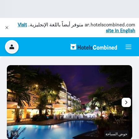
ar.hotelscombined.com
متوفر أيضاً باللغة الإنجليزية.
Visit
site in English
حوض السباحة
1/5
آخ