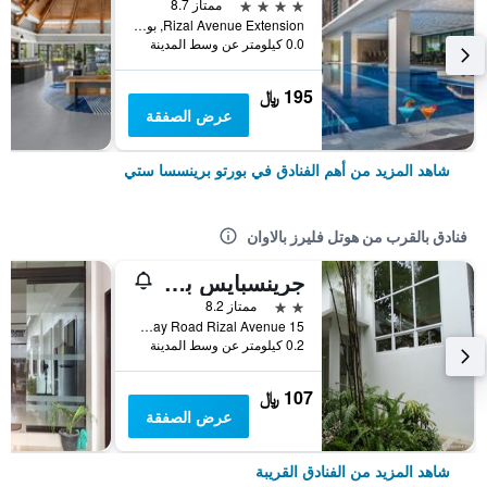
4 نجوم
ممتاز 8.7
Rizal Avenue Extension, بورتو برينسسا ستي, الفلبين
0.0 كيلومتر عن وسط المدينة
195 ﷼
عرض الصفقة
شاهد المزيد من أهم الفنادق في بورتو برينسسا ستي
فنادق بالقرب من هوتل فليرز بالاوان
جرينسبايس بالاوان هوتل
2 نجمتين
ممتاز 8.2
15 Dacanay Road Rizal Avenue, بورتو برينسسا ستي, الفلبين
0.2 كيلومتر عن وسط المدينة
107 ﷼
عرض الصفقة
شاهد المزيد من الفنادق القريبة