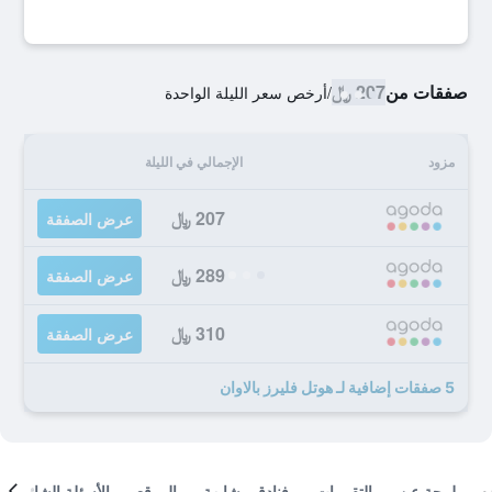
صفقات من
207 ﷼
/
أرخص سعر الليلة الواحدة
مزود
الإجمالي في الليلة
207 ﷼
عرض الصفقة
289 ﷼
عرض الصفقة
310 ﷼
عرض الصفقة
5 صفقات إضافية لـ هوتل فليرز بالاوان
لمحة عن
التقييمات
فنادق مشابهة
الموقع
الأسئلة الشائعة