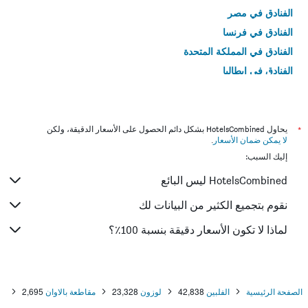
الفنادق في مصر
الفنادق في فرنسا
الفنادق في المملكة المتحدة
الفنادق في إيطاليا
الفنادق في تايلاند
*
يحاول HotelsCombined بشكل دائم الحصول على الأسعار الدقيقة، ولكن
لا يمكن ضمان الأسعار
.
إليك السبب:
HotelsCombined ليس البائع
نقوم بتجميع الكثير من البيانات لك
لماذا لا تكون الأسعار دقيقة بنسبة 100٪؟
الصفحة الرئيسية
الفلبين
42,838
لوزون
23,328
مقاطعة بالاوان
2,695