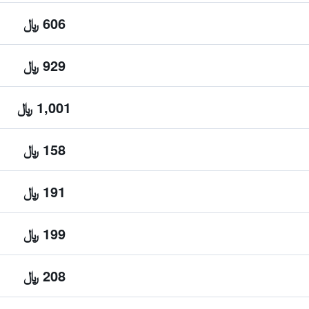
606 ﷼
929 ﷼
1,001 ﷼
158 ﷼
191 ﷼
199 ﷼
208 ﷼