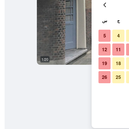
ج
س
5
4
12
11
1/20
آخر
19
18
26
25