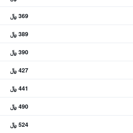
369 ﷼
389 ﷼
390 ﷼
427 ﷼
441 ﷼
490 ﷼
524 ﷼