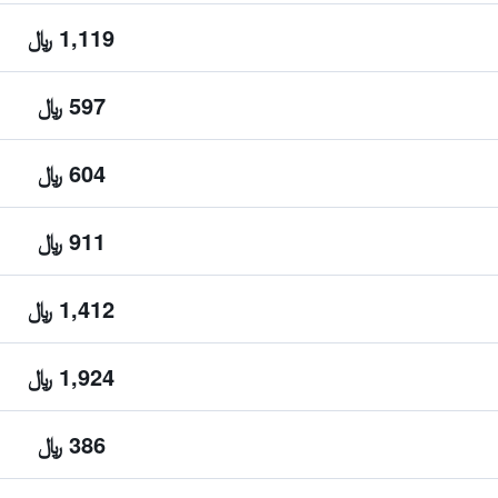
1,119 ﷼
597 ﷼
604 ﷼
911 ﷼
1,412 ﷼
1,924 ﷼
386 ﷼