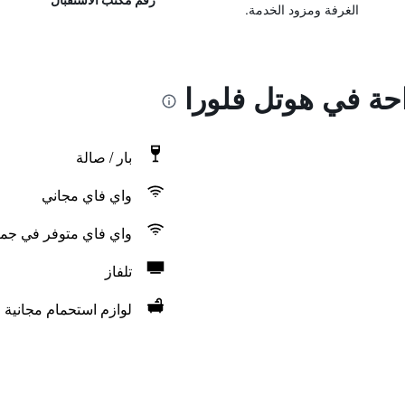
الغرفة ومزود الخدمة.
احة في هوتل فلورا
بار / صالة
واي فاي مجاني
واي فاي متوفر في جمي
تلفاز
لوازم استحمام مجانية