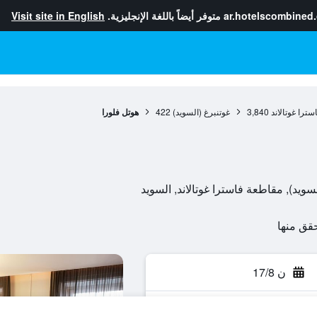
ar.hotelscombined
متوفر أيضاً باللغة الإنجليزية.
Visit site in English
ترا غوتالاند
3,840
غوتنبرغ (السويد)
422
هوتل فلورا
ن 17/8