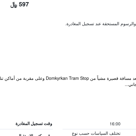
597 ﷼
والرسوم المستحقة عند تسجيل المغادرة.
يقع الفندق في وسط مدينة غوتنبرغ، على بعد مسافة قصير
اني...
16:00
وقت تسجيل المغادرة
تختلف السياسات حسب نوع
رقم مكتب الاستقبال