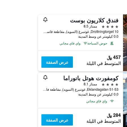
فندق كلاريون بوست
4 نجوم
ممتاز 8.5
Drottningtorget 10, غوتنبرغ (السويد), مقاطعة فاسترا غوتالاند, السويد
0.0 كيلومتر عن وسط المدينة
حوض السباحة
واي فاي مجاني
457 ﷼
عرض الصفقة
المتوسط في الليلة
كومفورت هوتل بانوراما
4 نجوم
ممتاز 8.1
Eklandagatan 51-53, غوتنبرغ (السويد), مقاطعة فاسترا غوتالاند, السويد
0.0 كيلومتر عن وسط المدينة
واي فاي مجاني
284 ﷼
عرض الصفقة
المتوسط في الليلة