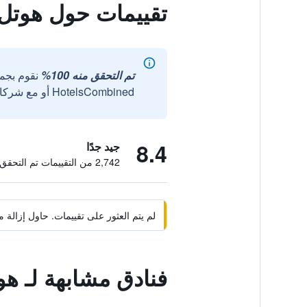
تقييمات حول هوتل 
تم التحقق منه 100%
نقوم بجم
HotelsCombined أو مع شركائنا الخارجيين الموثوقين.
8.4
جيد جدًا
2,742 من التقييمات تم التحقق منها
لم يتم العثور على تقييمات. حاول إزال
فنادق مشابهة لـ هو