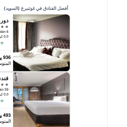
أفضل الفنادق في غوتنبرغ (السويد)
دورس
5 نجوم
0.0 كيلومتر عن وسط المدينة
936 ﷼
المتوس
4 نجوم
0.0 كيلومتر عن وسط المدينة
493 ﷼
المتوس