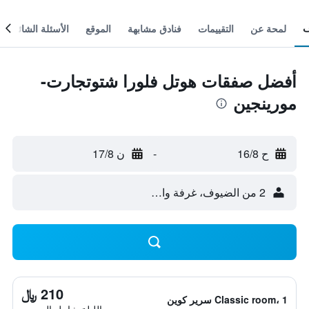
لمحة عن
التقييمات
فنادق مشابهة
الموقع
الأسئلة الشائعة
أفضل صفقات هوتل فلورا شتوتجارت-
مورينجين
ح 16/8
-
ن 17/8
2 من الضيوف، غرفة واحدة
210 ﷼
Classic room، 1 سرير كوين