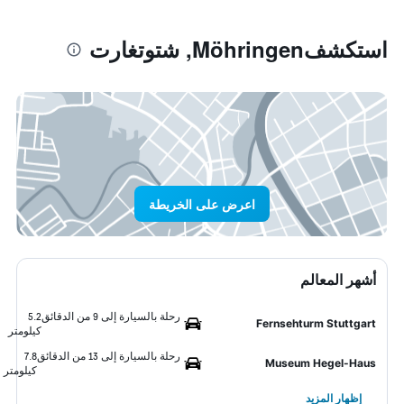
استكشفMöhringen, شتوتغارت
اعرض على الخريطة
أشهر المعالم
رحلة بالسيارة إلى 9 من الدقائق
5.2
Fernsehturm Stuttgart
كيلومتر
رحلة بالسيارة إلى 13 من الدقائق
7.8
Museum Hegel-Haus
كيلومتر
إظهار المزيد