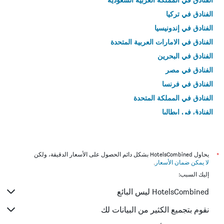
الفنادق في تركيا
الفنادق في إندونيسيا
الفنادق في الامارات العربية المتحدة
الفنادق في البحرين
الفنادق في مصر
الفنادق في فرنسا
الفنادق في المملكة المتحدة
الفنادق في إيطاليا
الفنادق في تايلاند
*
يحاول HotelsCombined بشكل دائم الحصول على الأسعار الدقيقة، ولكن
لا يمكن ضمان الأسعار
.
إليك السبب:
HotelsCombined ليس البائع
نقوم بتجميع الكثير من البيانات لك