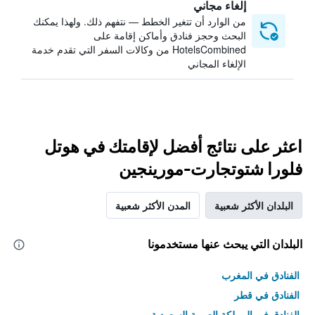
إلغاء مجاني
من الوارد أن تتغير الخطط — نتفهم ذلك. ولهذا يمكنك
البحث وحجز فنادق وأماكن إقامة على
HotelsCombined من وكالات السفر التي تقدم خدمة
الإلغاء المجاني
اعثر على نتائج أفضل لإقامتك في هوتل
فلورا شتوتجارت-مورينجين
البلدان الأكثر شعبية
المدن الأكثر شعبية
البلدان التي يبحث عنها مستخدمونا
الفنادق في المغرب
الفنادق في قطر
الفنادق في المملكة العربية السعودية