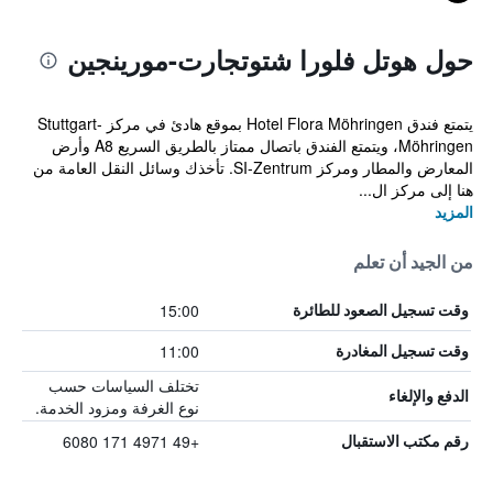
حول هوتل فلورا شتوتجارت-مورينجين
يتمتع فندق Hotel Flora Möhringen بموقع هادئ في مركز Stuttgart-
Möhringen، ويتمتع الفندق باتصال ممتاز بالطريق السريع A8 وأرض
المعارض والمطار ومركز SI-Zentrum. تأخذك وسائل النقل العامة من
هنا إلى مركز ال...
المزيد
من الجيد أن تعلم
15:00
وقت تسجيل الصعود للطائرة
11:00
وقت تسجيل المغادرة
تختلف السياسات حسب
الدفع والإلغاء
نوع الغرفة ومزود الخدمة.
+49 4971 171 6080
رقم مكتب الاستقبال