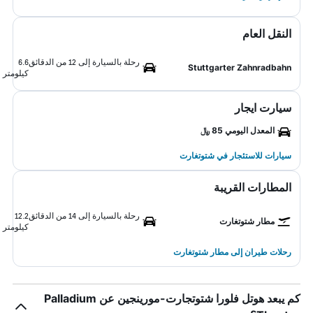
النقل العام
رحلة بالسيارة إلى 12 من الدقائق
6.6
Stuttgarter Zahnradbahn
كيلومتر
سيارت ايجار
المعدل اليومي 85 ﷼
سيارات للاستئجار في شتوتغارت
المطارات القريبة
رحلة بالسيارة إلى 14 من الدقائق
12.2
مطار شتوتغارت
كيلومتر
رحلات طيران إلى مطار شتوتغارت
كم يبعد هوتل فلورا شتوتجارت-مورينجين عن Palladium