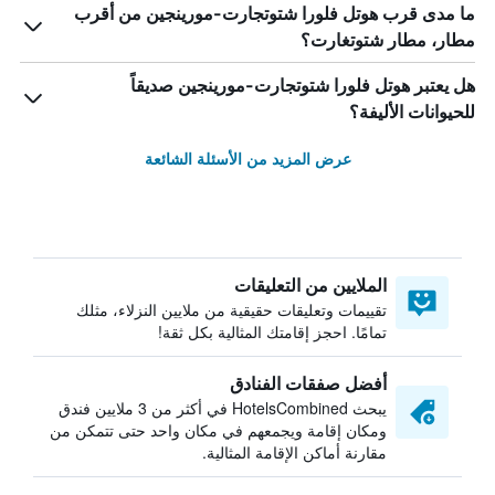
ما مدى قرب هوتل فلورا شتوتجارت-مورينجين من أقرب
مطار، مطار شتوتغارت؟
هل يعتبر هوتل فلورا شتوتجارت-مورينجين صديقاً
للحيوانات الأليفة؟
عرض المزيد من الأسئلة الشائعة
الملايين من التعليقات
تقييمات وتعليقات حقيقية من ملايين النزلاء، مثلك
تمامًا. احجز إقامتك المثالية بكل ثقة!
أفضل صفقات الفنادق
يبحث HotelsCombined في أكثر من 3 ملايين فندق
ومكان إقامة ويجمعهم في مكان واحد حتى تتمكن من
مقارنة أماكن الإقامة المثالية.