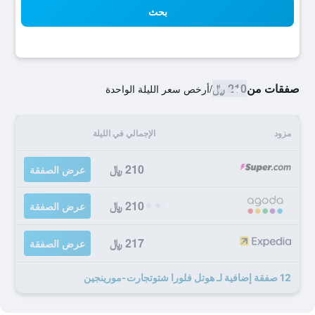
بحث
صفقات من
210 ﷼
/
أرخص سعر الليلة الواحدة
مزود
الإجمالي في الليلة
210 ﷼
عرض الصفقة
210 ﷼
عرض الصفقة
217 ﷼
عرض الصفقة
12 صفقة إضافية لـ هوتل فلورا شتوتجارت-مورينجين