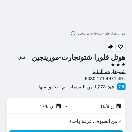
صور لـ هوتل فلورا شتوتجارت-مورينجين
هوتل فلورا شتوتجارت-مورينجين
فندق
3 نجوم
شتوتغارت، ألمانيا
+49 4971 171 6080
جيد
1,273 من التقييمات تم التحقق منها
7.5
ح 16/8
-
ن 17/8
2 من الضيوف، غرفة واحدة