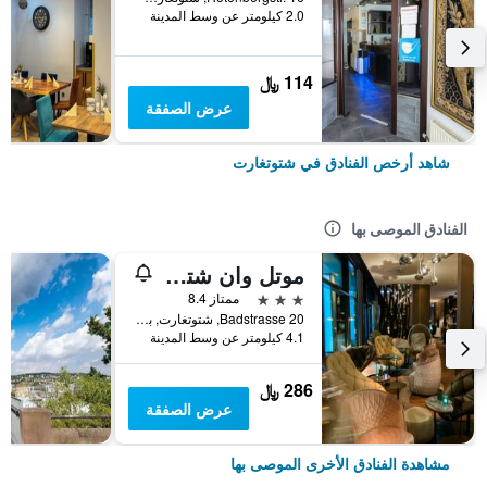
2.0 كيلومتر عن وسط المدينة
114 ﷼
عرض الصفقة
شاهد أرخص الفنادق في شتوتغارت
الفنادق الموصى بها
موتل وان شتوتغارت باد كانستات
3 نجوم
ممتاز 8.4
Badstrasse 20, شتوتغارت, بادن - فورتمبيرغ, ألمانيا
4.1 كيلومتر عن وسط المدينة
286 ﷼
عرض الصفقة
مشاهدة الفنادق الأخرى الموصى بها