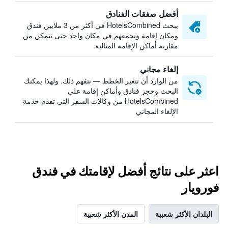
أفضل صفقات الفنادق
يبحث HotelsCombined في أكثر من 3 ملايين فندق
ومكان إقامة ويجمعهم في مكان واحد حتى تتمكن من
مقارنة أماكن الإقامة المثالية.
إلغاء مجاني
من الوارد أن تتغير الخطط — نتفهم ذلك. ولهذا يمكنك
البحث وحجز فنادق وأماكن إقامة على
HotelsCombined من وكالات السفر التي تقدم خدمة
الإلغاء المجاني
اعثر على نتائج أفضل لإقامتك في فندق
فورويار
البلدان الأكثر شعبية
المدن الأكثر شعبية