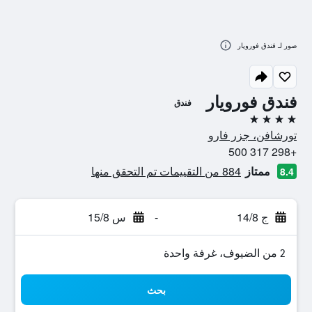
صور لـ فندق فورويار
فندق فورويار
فندق
4 نجوم
تورشافن، جزر فارو
+298 317 500
ممتاز
884 من التقييمات تم التحقق منها
8.4
ج 14/8
-
س 15/8
2 من الضيوف، غرفة واحدة
بحث