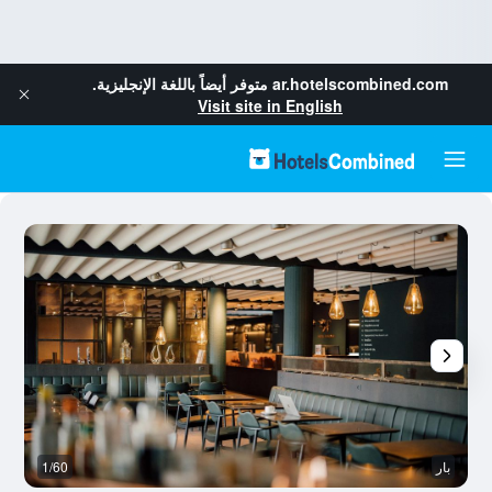
ar.hotelscombined.com
متوفر أيضاً باللغة الإنجليزية.
Visit site in English
بار
1/60
آخ