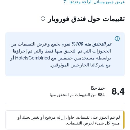
عرض جميع وسائل الراحة وعددها 71
تقييمات حول فندق فورويار
تم التحقق منه 100%
نقوم بجمع وعرض التقييمات من
الحجوزات التي تم التحقق منها فقط والتي تم إجراؤها
بواسطة مستخدمين حقيقيين مع HotelsCombined أو
مع شركائنا الخارجيين الموثوقين.
8.4
جيد جدًا
884 من التقييمات تم التحقق منها
لم يتم العثور على تقييمات. حاول إزالة مرشح أو تغيير بحثك أو
مسح كل شيء لعرض التقييمات.