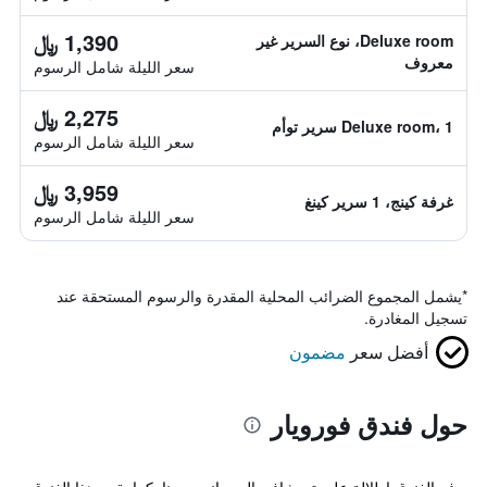
1,390 ﷼
Deluxe room، نوع السرير غير
معروف
سعر الليلة شامل الرسوم
2,275 ﷼
Deluxe room، 1 سرير توأم
سعر الليلة شامل الرسوم
3,959 ﷼
غرفة كينج، 1 سرير كينغ
سعر الليلة شامل الرسوم
*
يشمل المجموع الضرائب المحلية المقدرة والرسوم المستحقة عند
تسجيل المغادرة.
أفضل سعر
مضمون
حول فندق فورويار