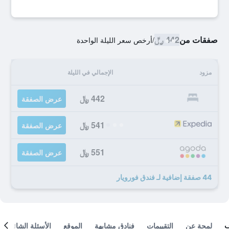
صفقات من
442 ﷼
/
أرخص سعر الليلة الواحدة
مزود
الإجمالي في الليلة
442 ﷼
عرض الصفقة
541 ﷼
عرض الصفقة
551 ﷼
عرض الصفقة
44 صفقة إضافية لـ فندق فورويار
لمحة عن
التقييمات
فنادق مشابهة
الموقع
الأسئلة الشائعة