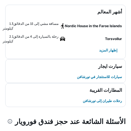
أشهر المعالم
مسافة مشي إلى 15 من الدقائق
1.3
Nordic House in the Faroe Islands
كيلومتر
رحلة بالسيارة إلى 4 من الدقائق
2.1
Torsvollur
كيلومتر
إظهار المزيد
سيارت ايجار
سيارات للاستئجار في تورشافن
المطارات القريبة
رحلات طيران إلى تورشافن
الأسئلة الشائعة عند حجز فندق فورويار