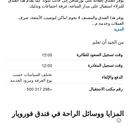
يوفر الفندق إطلالة على تورشافن إلى جانب سونا. كما يقدم هذا الفندق
للنزلاء استقبال على مدار الساعة، غرفة اجتماعات وتدليك.
يوفر هذا الفندق والمصنف 4 نجوم اماكن لتوضيب الأمتعة، صرف
العملات وخدمة م...
المزيد
من الجيد أن تعلم
15:00
وقت تسجيل الصعود للطائرة
12:00
وقت تسجيل المغادرة
تختلف السياسات حسب
الدفع والإلغاء
نوع الغرفة ومزود الخدمة.
+298 317 500
رقم مكتب الاستقبال
المزايا ووسائل الراحة في فندق فورويار