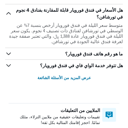
هل الأسعار في فندق فورويار قابلة للمقارنة بفنادق 4 نجوم
في تورشافن؟
متوسط سعر الليلة في فندق فورويار أرخص بنسبة 7% عن
الوسطي في تورشافن لفنادق ذات تصنيف 4 نجوم. يكون سعر
الليلة في فندق فورويار عادة 1,388 ﷼، والتي تعتبر صفقة جيدة
لغرفة فندق عالية الجودة في تورشافن.
ما هو رقم هاتف فندق فورويار؟
هل تتوفر خدمة الواي فاي في فندق فورويار؟
عرض المزيد من الأسئلة الشائعة
الملايين من التعليقات
تقييمات وتعليقات حقيقية من ملايين النزلاء، مثلك
تمامًا. احجز إقامتك المثالية بكل ثقة!