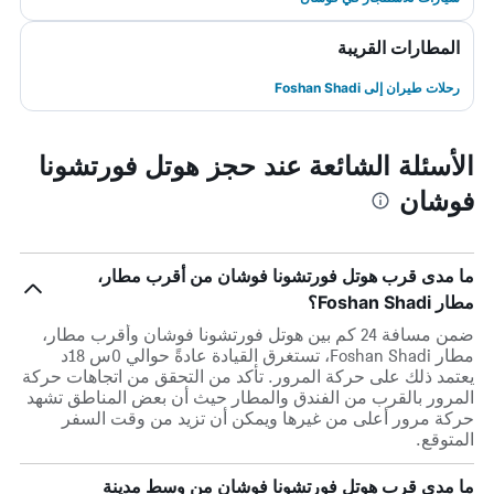
المطارات القريبة
رحلات طيران إلى Foshan Shadi
الأسئلة الشائعة عند حجز هوتل فورتشونا
فوشان
ما مدى قرب هوتل فورتشونا فوشان من أقرب مطار،
مطار Foshan Shadi؟
ضمن مسافة 24 كم بين هوتل فورتشونا فوشان وأقرب مطار،
مطار Foshan Shadi، تستغرق القيادة عادةً حوالي 0س 18د
يعتمد ذلك على حركة المرور. تأكد من التحقق من اتجاهات حركة
المرور بالقرب من الفندق والمطار حيث أن بعض المناطق تشهد
حركة مرور أعلى من غيرها ويمكن أن تزيد من وقت السفر
المتوقع.
ما مدى قرب هوتل فورتشونا فوشان من وسط مدينة