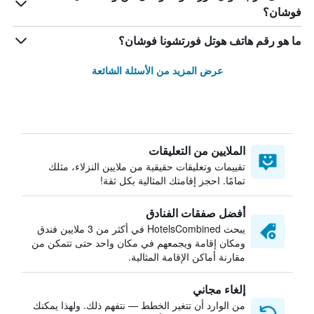
فوشان؟
ما هو رقم هاتف هوتل فورتشونا فوشان؟
عرض المزيد من الأسئلة الشائعة
الملايين من التعليقات
تقييمات وتعليقات حقيقية من ملايين النزلاء، مثلك
تمامًا. احجز إقامتك المثالية بكل ثقة!
أفضل صفقات الفنادق
يبحث HotelsCombined في أكثر من 3 ملايين فندق
ومكان إقامة ويجمعهم في مكان واحد حتى تتمكن من
مقارنة أماكن الإقامة المثالية.
إلغاء مجاني
من الوارد أن تتغير الخطط — نتفهم ذلك. ولهذا يمكنك