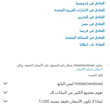
الفنادق في إندونيسيا
الفنادق في الامارات العربية المتحدة
الفنادق في البحرين
الفنادق في مصر
الفنادق في فرنسا
الفنادق في المملكة المتحدة
الفنادق في إيطاليا
الفنادق في تايلاند
*
يحاول HotelsCombined بشكل دائم الحصول على الأسعار الدقيقة، ولكن
لا يمكن ضمان الأسعار
.
إليك السبب:
HotelsCombined ليس البائع
نقوم بتجميع الكثير من البيانات لك
لماذا لا تكون الأسعار دقيقة بنسبة 100٪؟