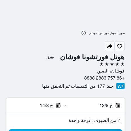
صور لـ هوتل فورتشونا فوشان
هوتل فورتشونا فوشان
فندق
5 نجوم
فوشان، الصين
+86 757 2883 8888
جيد
177 من التقييمات تم التحقق منها
7.7
خ 13/8
-
ج 14/8
2 من الضيوف، غرفة واحدة