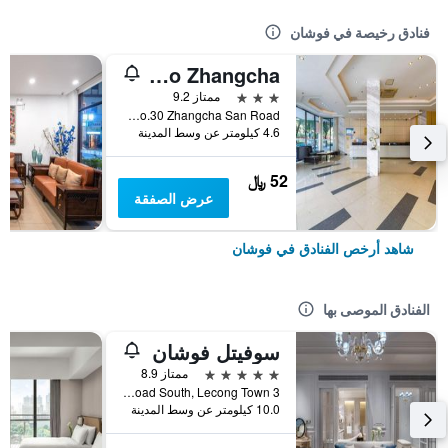
فنادق رخيصة في فوشان
City Comfort Inn Foshan Zumiao Zhangcha
3 نجوم
ممتاز 9.2
No.30 Zhangcha San Road, فوشان, الصين
4.6 كيلومتر عن وسط المدينة
52 ﷼
عرض الصفقة
شاهد أرخص الفنادق في فوشان
الفنادق الموصى بها
سوفيتل فوشان
5 نجوم
ممتاز 8.9
3 Hebin Road South, Lecong Town, فوشان, الصين
10.0 كيلومتر عن وسط المدينة