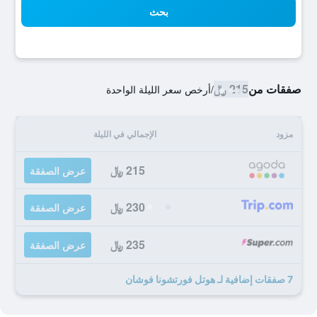
بحث
صفقات من
215 ﷼
/
أرخص سعر الليلة الواحدة
مزود
الإجمالي في الليلة
215 ﷼
عرض الصفقة
230 ﷼
عرض الصفقة
235 ﷼
عرض الصفقة
7 صفقات إضافية لـ هوتل فورتشونا فوشان