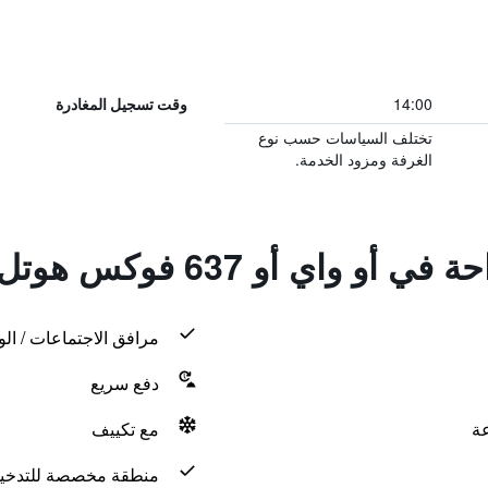
14:00
وقت تسجيل المغادرة
تختلف السياسات حسب نوع
الغرفة ومزود الخدمة.
أو واي أو 637 فوكس هوتل
مرافق الاجتماعات / الو
دفع سريع
مع تكييف
منطقة مخصصة للتدخي