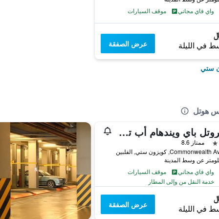
واي فاي مجاني
موقف السيارات
عرض الصفقة
ط في الليلة
ن ستي
ميكروتل باي ويندهام أب تكنوهاب
ممتاز 8.6
Commonwea, كويزون ستي, الفلبين
واي فاي مجاني
موقف السيارات
خدمة النقل من وإلى المطار
عرض الصفقة
ط في الليلة