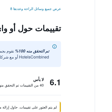
عرض جميع وسائل الراحة وعددها 8
تقييمات حول أو واي أو 637 فو
تم التحقق منه 100%
نقوم بجم
HotelsCombined أو مع شركائنا الخارجيين الموثوقين.
6.1
لا بأس
40 من التقييمات تم التحقق منها
لم يتم العثور على تقييمات. حاول إزال