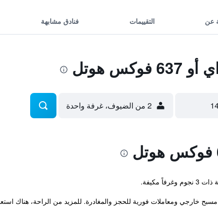
 عن
التقييمات
فنادق مشابهة
كس هوتل
2 من الضيوف، غرفة واحدة