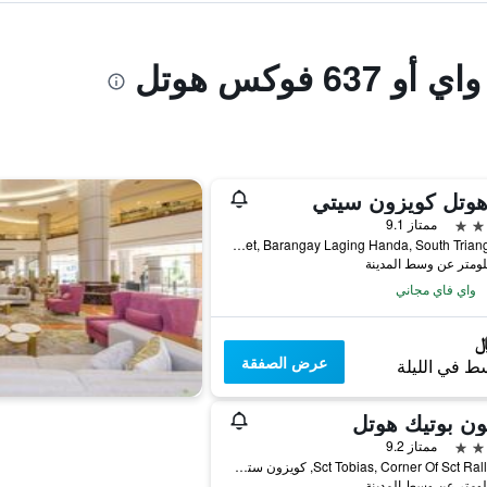
6 فوكس هوتل
هوتل كويزون سيتي
ممتاز 9.1
14 Scout Rallos Street, Barangay Laging Handa, South Triangle, كويزون ستي, الفلبين
واي فاي مجاني
عرض الصفقة
ط في الليلة
ن بوتيك هوتل
ممتاز 9.2
61 Sct Tobias, Corner Of Sct Rallos, كويزون ستي, الفلبين