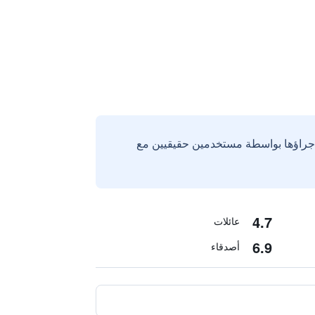
إجراؤها بواسطة مستخدمين حقيقيين مع
4.7
عائلات
6.9
أصدقاء