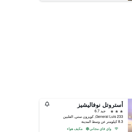
أستروتل نوفاليشيز
3 نجوم
جيد 6.7
233 General Luis, كويزون ستي, الفلبين
8.3 كيلومتر عن وسط المدينة
واي فاي مجاني
مكيف هواء