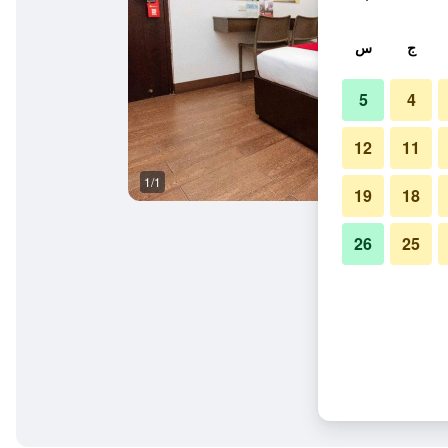
ج
س
5
4
12
11
1/1
19
18
26
25