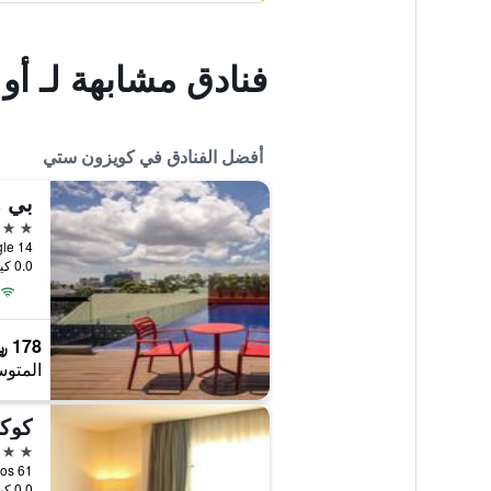
فنادق مشابهة لـ أو واي أو 37
أفضل الفنادق في كويزون ستي
بي 
4 نجوم
0.0 كيلومتر عن وسط المدينة
178 ﷼
المتوس
كوكو
4 نجوم
0.0 كيلومتر عن وسط المدينة