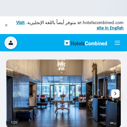
ar.hotelscombined.com
متوفر أيضاً باللغة الإنجليزية.
Visit
site in English
ردهة
1/20
ش