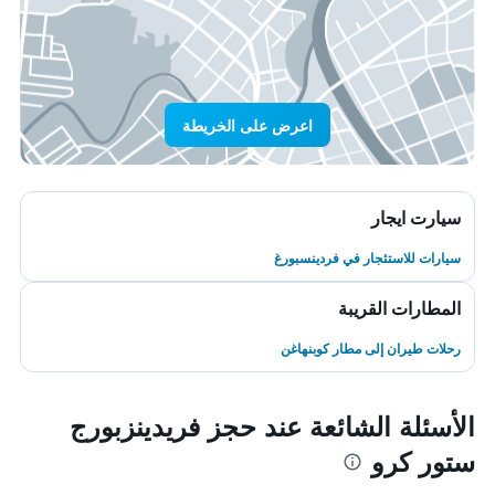
اعرض على الخريطة
سيارت ايجار
سيارات للاستئجار في فردينسبورغ
المطارات القريبة
رحلات طيران إلى مطار كوبنهاغن
الأسئلة الشائعة عند حجز فريدينزبورج
ستور كرو