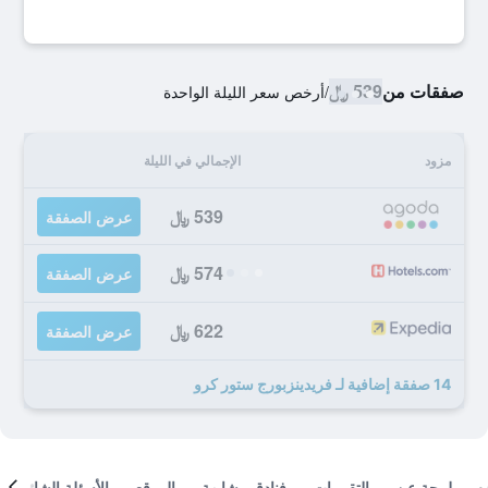
صفقات من
539 ﷼
/
أرخص سعر الليلة الواحدة
مزود
الإجمالي في الليلة
539 ﷼
عرض الصفقة
574 ﷼
عرض الصفقة
622 ﷼
عرض الصفقة
14 صفقة إضافية لـ فريدينزبورج ستور كرو
لمحة عن
التقييمات
فنادق مشابهة
الموقع
الأسئلة الشائعة