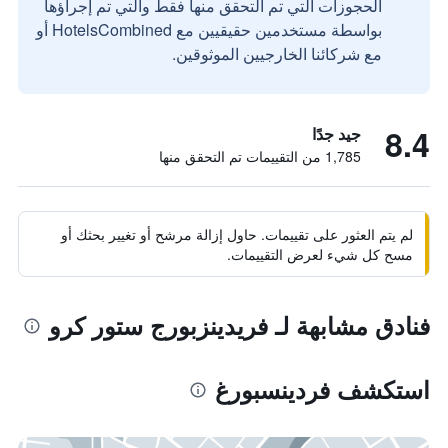
الحجوزات التي تم التحقق منها فقط والتي تم إجراؤها
بواسطة مستخدمين حقيقيين مع HotelsCombined أو
مع شركائنا الخارجيين الموثوقين.
8.4
جيد جدًا
1,785 من التقييمات تم التحقق منها
لم يتم العثور على تقييمات. حاول إزالة مرشح أو تغيير بحثك أو
مسح كل شيء لعرض التقييمات.
فنادق مشابهة لـ فريدينزبورج ستور كرو
استكشف فردينسبورغ