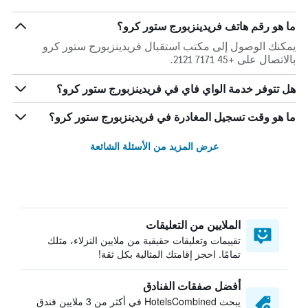
ما هو رقم هاتف فريدينزبورج ستور كرو؟
يمكنك الوصول إلى مكتب استقبال فريدينزبورج ستور كرو
بالاتصال على +45 7171 2121.
هل تتوفر خدمة الواي فاي في فريدينزبورج ستور كرو؟
ما هو وقت تسجيل المغادرة في فريدينزبورج ستور كرو؟
عرض المزيد من الأسئلة الشائعة
الملايين من التعليقات
تقييمات وتعليقات حقيقية من ملايين النزلاء، مثلك
تمامًا. احجز إقامتك المثالية بكل ثقة!
أفضل صفقات الفنادق
يبحث HotelsCombined في أكثر من 3 ملايين فندق