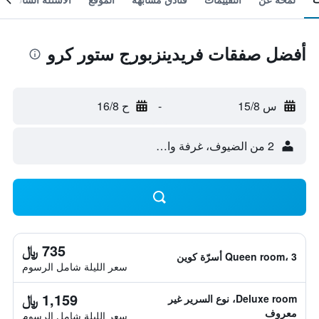
أفضل صفقات فريدينزبورج ستور كرو
س 15/8
-
ح 16/8
2 من الضيوف، غرفة واحدة
735 ﷼
Queen room، 3 أسرّة كوين
سعر الليلة شامل الرسوم
1,159 ﷼
Deluxe room، نوع السرير غير
معروف
سعر الليلة شامل الرسوم