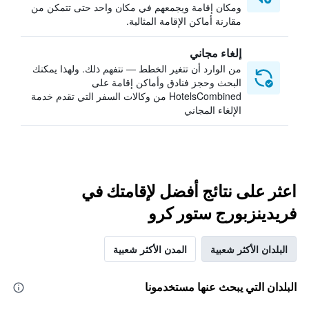
ومكان إقامة ويجمعهم في مكان واحد حتى تتمكن من
مقارنة أماكن الإقامة المثالية.
إلغاء مجاني
من الوارد أن تتغير الخطط — نتفهم ذلك. ولهذا يمكنك
البحث وحجز فنادق وأماكن إقامة على
HotelsCombined من وكالات السفر التي تقدم خدمة
الإلغاء المجاني
اعثر على نتائج أفضل لإقامتك في
فريدينزبورج ستور كرو
البلدان الأكثر شعبية
المدن الأكثر شعبية
البلدان التي يبحث عنها مستخدمونا