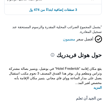
3 صفقات إضافية ابتداءً من 474 ﷼
*
يشمل المجموع الضرائب المحلية المقدرة والرسوم المستحقة عند
تسجيل المغادرة.
أفضل سعر
مضمون
حول هوتل فريدريك
يقع مكان إقامة "Hotel Frederick" في بونفيل، ويتميز بصالة مشتركة
وتراس ومطعم وبار. يوفر هذا الفندق المصنف 3 نجوم مكتب استقبال
يعمل على مدار الساعة وواي فاي مجاني. يتميز مكان الإقامة بأنه
مخصص لغير المد...
المزيد
من الجيد أن تعلم