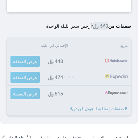
صفقات من
443 ﷼
/
أرخص سعر الليلة الواحدة
مزود
الإجمالي في الليلة
443 ﷼
عرض الصفقة
474 ﷼
عرض الصفقة
515 ﷼
عرض الصفقة
5 صفقات إضافية لـ هوتل فريدريك
لمحة عن
التقييمات
فنادق مشابهة
الموقع
الأسئلة الشائعة