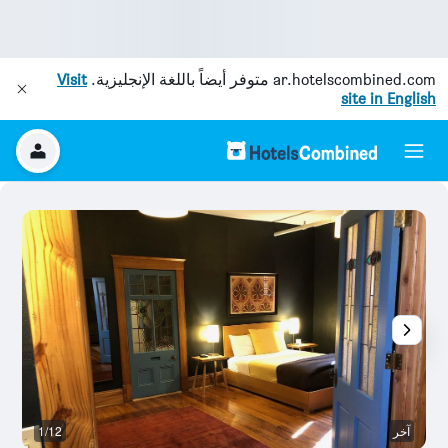
ar.hotelscombined.com
متوفر أيضاً باللغة الإنجليزية.
Visit
site in English
آخر
1/12
آخ