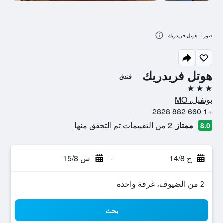
صور لـ هوتل فريدريك
هوتل فريدريك
فندق
3 نجوم
بونفيل، MO
+1 660 882 2828
ممتاز
2 من التقييمات تم التحقق منها
8.0
ج 14/8
-
س 15/8
2 من الضيوف، غرفة واحدة
بحث