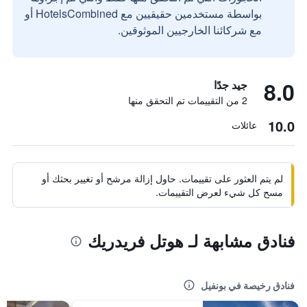
بواسطة مستخدمين حقيقيين مع HotelsCombined أو
مع شركائنا الخارجيين الموثوقين.
8.0
جيد جدًا
2 من التقييمات تم التحقق منها
10.0
عائلات
لم يتم العثور على تقييمات. حاول إزالة مرشح أو تغيير بحثك أو
مسح كل شيء لعرض التقييمات.
فنادق مشابهة لـ هوتل فريدريك
فنادق رخيصة في بونفيل