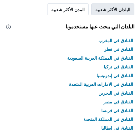
البلدان الأكثر شعبية
المدن الأكثر شعبية
البلدان التي يبحث عنها مستخدمونا
الفنادق في المغرب
الفنادق في قطر
الفنادق في المملكة العربية السعودية
الفنادق في تركيا
الفنادق في إندونيسيا
الفنادق في الامارات العربية المتحدة
الفنادق في البحرين
الفنادق في مصر
الفنادق في فرنسا
الفنادق في المملكة المتحدة
الفنادق في إيطاليا
الفنادق في تايلاند