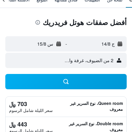
أفضل صفقات هوتل فريدريك
ج 14/8
-
س 15/8
2 من الضيوف، غرفة واحدة
703 ﷼
Queen room، نوع السرير غير
معروف
سعر الليلة شامل الرسوم
443 ﷼
Double room، نوع السرير غير
معروف
سعر الليلة شامل الرسوم