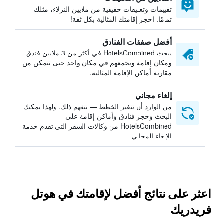
تقييمات وتعليقات حقيقية من ملايين النزلاء، مثلك
تمامًا. احجز إقامتك المثالية بكل ثقة!
أفضل صفقات الفنادق
يبحث HotelsCombined في أكثر من 3 ملايين فندق
ومكان إقامة ويجمعهم في مكان واحد حتى تتمكن من
مقارنة أماكن الإقامة المثالية.
إلغاء مجاني
من الوارد أن تتغير الخطط — نتفهم ذلك. ولهذا يمكنك
البحث وحجز فنادق وأماكن إقامة على
HotelsCombined من وكالات السفر التي تقدم خدمة
الإلغاء المجاني
اعثر على نتائج أفضل لإقامتك في هوتل
فريدريك