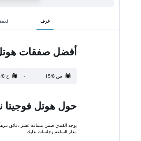
غرف
لمحة
أفضل صفقات هوتل ف
س 15/8
-
ح 16/8
حول هوتل فوجيتا نا
مدار الساعة وجلسات تدليك.