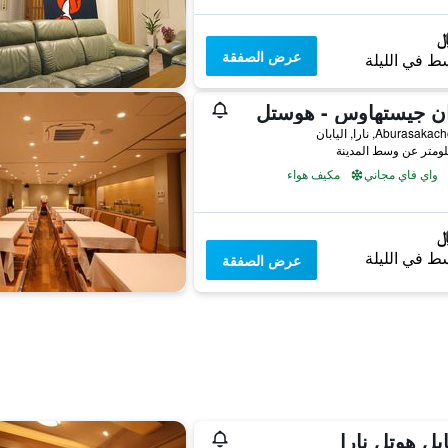
عرض الصفقة
ط في الليلة
ان جيستهاوس - هوستل
واي فاي مجاني
مكيف هواء
ط في الليلة
عرض الصفقة
ل هوتل نارا