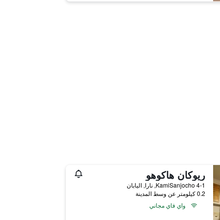
ريوكان هاكوهو
4-1 KamiSanjocho, نارا, اليابان
0.2 كيلومتر عن وسط المدينة
واي فاي مجاني