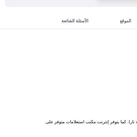
الموقع
الأسئلة الشائعة
عدة مثالية أثناء زيارتهم في مدينة نارا. كما يتوفر إنترنت مكتب استعلامات متوفر على