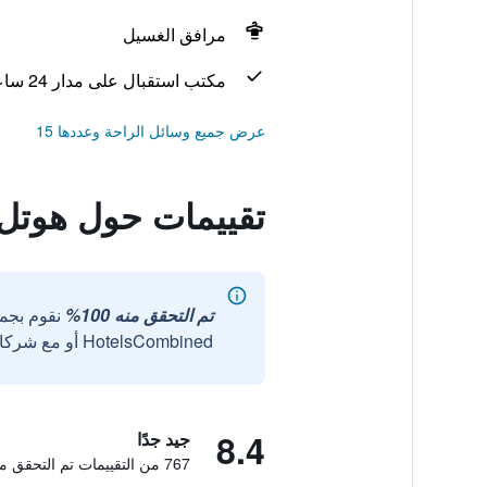
مرافق الغسيل
مكتب استقبال على مدار 24 ساعة
عرض جميع وسائل الراحة وعددها 15
تقييمات حول هوتل ف
تم التحقق منه 100%
نقوم بجم
HotelsCombined أو مع شركائنا الخارجيين الموثوقين.
8.4
جيد جدًا
767 من التقييمات تم التحقق منها