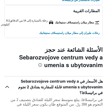
المطارات القريبة
رحلة بالسيارة إلى 14 من الدقائق
8.2
مطار ميلان راستيسلاف ستيفانيك
كيلومتر
رحلات طيران إلى مطار ميلان راستيسلاف ستيفانيك
الأسئلة الشائعة عند حجز
Sebarozvojove centrum vedy a
umenia s ubytovanim
هل الأسعار في Sebarozvojove centrum vedy a
umenia s ubytovanim قابلة للمقارنة بفنادق 2 نجوم
في براتيسلافا؟
في براتيسلافا، يبلغ متوسط ​​سعر الليلة للفنادق بتصنيف 2 من
النجوم هو 288 ﷼. من المتوقع ظان يكون سعر الليلة في