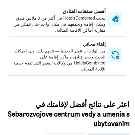
أفضل صفقات الفنادق
يبحث HotelsCombined في أكثر من 3 ملايين فندق
ومكان إقامة ويجمعهم في مكان واحد حتى تتمكن من
مقارنة أماكن الإقامة المثالية.
إلغاء مجاني
من الوارد أن تتغير الخطط — نتفهم ذلك. ولهذا يمكنك
البحث وحجز فنادق وأماكن إقامة على
HotelsCombined من وكالات السفر التي تقدم خدمة
الإلغاء المجاني
اعثر على نتائج أفضل لإقامتك في
Sebarozvojove centrum vedy a umenia s
ubytovanim