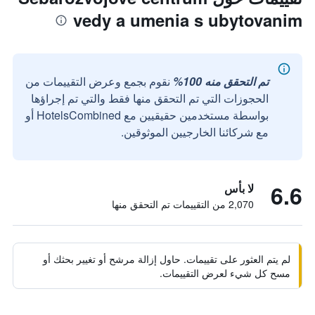
vedy a umenia s ubytovanim
تم التحقق منه 100%
نقوم بجمع وعرض التقييمات من
الحجوزات التي تم التحقق منها فقط والتي تم إجراؤها
بواسطة مستخدمين حقيقيين مع HotelsCombined أو
مع شركائنا الخارجيين الموثوقين.
6.6
لا بأس
2,070 من التقييمات تم التحقق منها
لم يتم العثور على تقييمات. حاول إزالة مرشح أو تغيير بحثك أو
مسح كل شيء لعرض التقييمات.