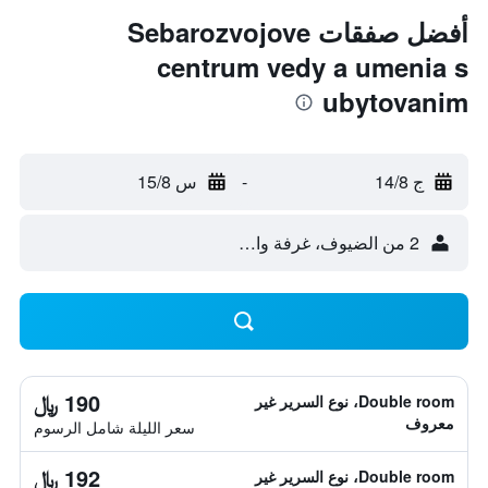
أفضل صفقات Sebarozvojove
centrum vedy a umenia s
ubytovanim
ج 14/8
-
س 15/8
2 من الضيوف، غرفة واحدة
190 ﷼
Double room، نوع السرير غير
معروف
سعر الليلة شامل الرسوم
192 ﷼
Double room، نوع السرير غير