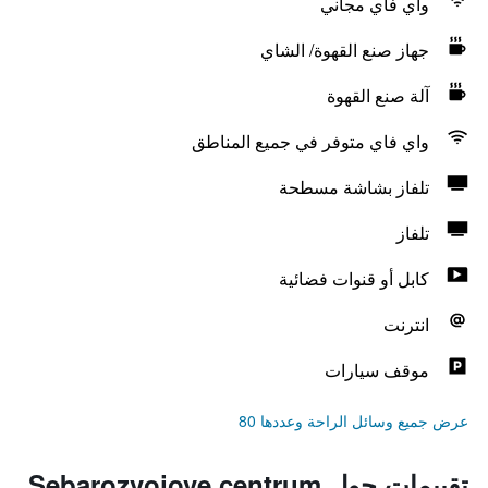
واي فاي مجاني
جهاز صنع القهوة/ الشاي
آلة صنع القهوة
واي فاي متوفر في جميع المناطق
تلفاز بشاشة مسطحة
تلفاز
كابل أو قنوات فضائية
انترنت
موقف سيارات
عرض جميع وسائل الراحة وعددها 80
تقييمات حول Sebarozvojove centrum