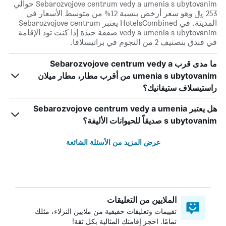
Sebarozvojove centrum vedy a umenia s ubytovanim حوالي
253 ﷼ وهو سعر أرخص بنسبة 12% من متوسط الأسعار في
المدينة. في HotelsCombined يعتبر Sebarozvojove centrum
vedy a umenia s ubytovanim صفقة جيدة إذا كنت تود الإقامة
في فندق بتصنيف 2 من النجوم في براتيسلافا.
ما مدى قرب Sebarozvojove centrum vedy a
umenia s ubytovanim من أقرب مطار، مطار ميلان
راستيسلاف ستيفانيك؟
هل يعتبر Sebarozvojove centrum vedy a umenia
s ubytovanim صديقاً للحيوانات الأليفة؟
عرض المزيد من الأسئلة الشائعة
الملايين من التعليقات
تقييمات وتعليقات حقيقية من ملايين النزلاء، مثلك
تمامًا. احجز إقامتك المثالية بكل ثقة!