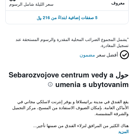
معروف
سعر الليلة شامل الرسوم
5 صفقات إضافية ابتداءً من 216 ﷼
*
يشمل المجموع الضرائب المحلية المقدرة والرسوم المستحقة عند
تسجيل المغادرة.
أفضل سعر
مضمون
حول Sebarozvojove centrum vedy a
umenia s ubytovanim
يقع الفندق في مدينة براتيسلافا و يوفر إنترنت لاسلكي مجاني في
الأماكن العامة. بإمكان الضيوف الاستفادة من المسبح، مركز التجميل
والشرفة المشمسة.
هناك الكثير من المرافق لنزلاء الفندق من ضمنها تأجير...
المزيد