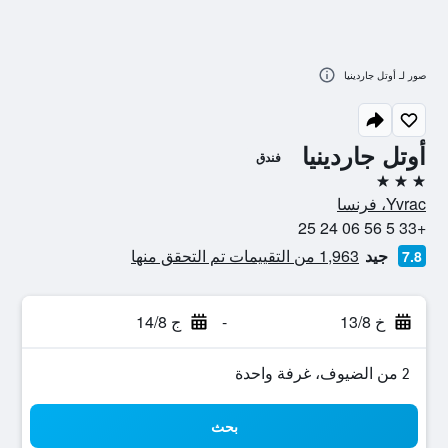
صور لـ أوتل جاردينيا
أوتل جاردينيا
فندق
3 نجوم
Yvrac، فرنسا
+33 5 56 06 24 25
جيد
1,963 من التقييمات تم التحقق منها
7.8
خ 13/8
-
ج 14/8
2 من الضيوف، غرفة واحدة
بحث