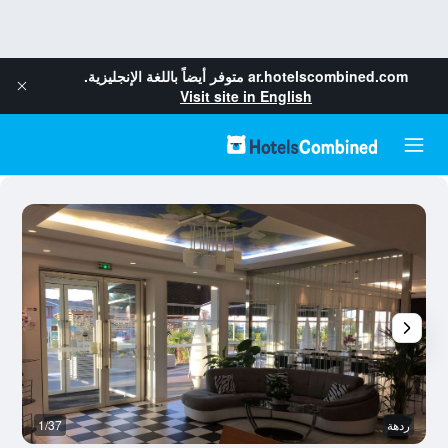
ar.hotelscombined.com
متوفر أيضاً باللغة الإنجليزية.
Visit site in English
ردهة
1/37
م