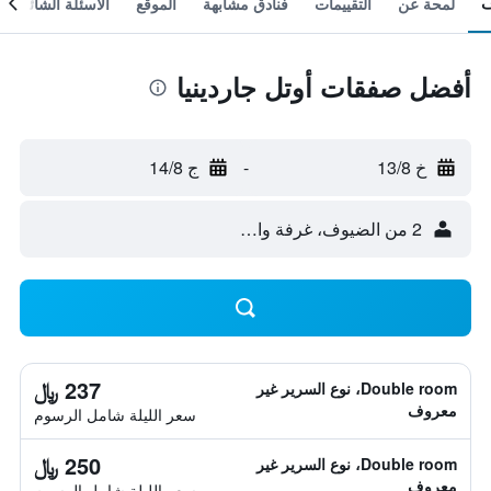
لمحة عن
التقييمات
فنادق مشابهة
الموقع
الأسئلة الشائعة
أفضل صفقات أوتل جاردينيا
خ 13/8
-
ج 14/8
2 من الضيوف، غرفة واحدة
237 ﷼
Double room، نوع السرير غير
معروف
سعر الليلة شامل الرسوم
250 ﷼
Double room، نوع السرير غير
معروف
سعر الليلة شامل الرسوم