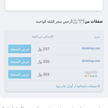
صفقات من
237 ﷼
/
أرخص سعر الليلة الواحدة
مزود
الإجمالي في الليلة
237 ﷼
عرض الصفقة
250 ﷼
عرض الصفقة
304 ﷼
عرض الصفقة
6 صفقات إضافية لـ أوتل جاردينيا