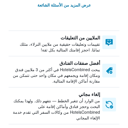
عرض المزيد من الأسئلة الشائعة
الملايين من التعليقات
تقييمات وتعليقات حقيقية من ملايين النزلاء، مثلك
تمامًا. احجز إقامتك المثالية بكل ثقة!
أفضل صفقات الفنادق
يبحث HotelsCombined في أكثر من 3 ملايين فندق
ومكان إقامة ويجمعهم في مكان واحد حتى تتمكن من
مقارنة أماكن الإقامة المثالية.
إلغاء مجاني
من الوارد أن تتغير الخطط — نتفهم ذلك. ولهذا يمكنك
البحث وحجز فنادق وأماكن إقامة على
HotelsCombined من وكالات السفر التي تقدم خدمة
الإلغاء المجاني