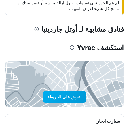
لم يتم العثور على تقييمات. حاول إزالة مرشح أو تغيير بحثك أو
مسح كل شيء لعرض التقييمات.
فنادق مشابهة لـ أوتل جاردينيا
استكشف Yvrac
اعرض على الخريطة
سيارت ايجار