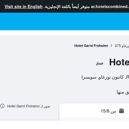
ar.hotelscombined
متوفر أيضاً باللغة الإنجليزية.
Visit site in English
ورغاو
375
Hotel Garni Frohsinn
Hote
فندق
را
صور لـ Hotel Garni Frohsinn
س 15/8