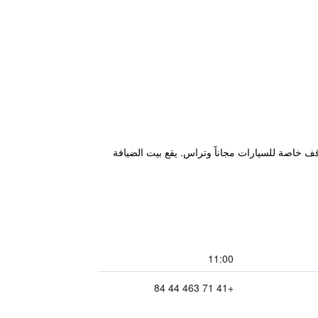
مركزية، ويتميز بحديقة ومواقف خاصة للسيارات مجاناً وتراس. يقع بيت الضيافة
11:00
+41 71 463 44 84