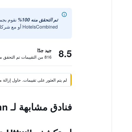
تم التحقق منه 100%
نقوم بجم
HotelsCombined أو مع شركائنا الخارجيين الموثوقين.
8.5
جيد جدًا
816 من التقييمات تم التحقق منها
لم يتم العثور على تقييمات. حاول إزال
فنادق مشابهة لـ Hotel Garni Frohsinn