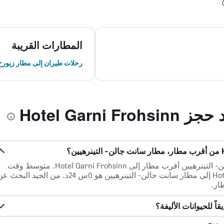
المطارات القريبة
رحلات طيران إلى مطار زيورخ
Hotel Garni
على بعد 31.8 كم ، يعد مطار سانت جالن- التينرهيين أقرب مطار إلى Hotel Garni Frohsinn. متوسط وقت
القيادة المتوقع من Hotel Garni Frohsinn إلى مطار سانت جالن- التينرهيين هو 0س 24د. من الجيد البح
ار.