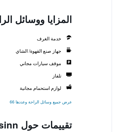
المزايا ووسائل الراحة في rohsinn
خدمة الغرف
جهاز صنع القهوة/ الشاي
موقف سيارات مجاني
تلفاز
لوازم استحمام مجانية
عرض جميع وسائل الراحة وعددها 66
تقييمات حول Hotel Garni Frohsinn