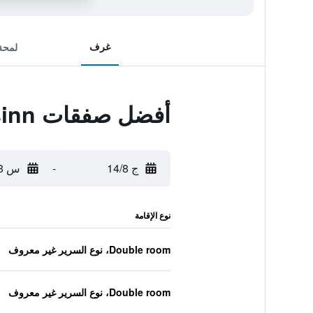
غرف
لمحة
أفضل صفقات Hotel Garni Frohsinn
ج 14/8
-
س 15/8
نوع الإقامة
Double room، نوع السرير غير معروف
Double room، نوع السرير غير معروف