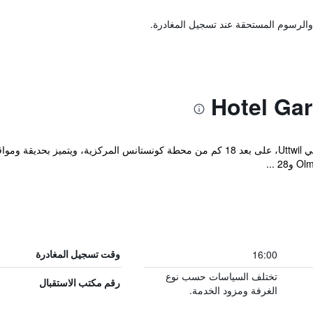
والرسوم المستحقة عند تسجيل المغادرة.
يقع مكان إقامة "Hotel Garni Frohsinn" في Uttwil، على بعد 18 كم من محطة كونستانس ال
16:00
وقت تسجيل المغادرة
تختلف السياسات حسب نوع
رقم مكتب الاستقبال
الغرفة ومزود الخدمة.