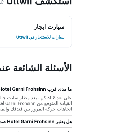
استكشف Uttwil
سيارت ايجار
سيارات للاستئجار في Uttwil
الأسئلة الشائعة عند حجز  Frohsinn
ما مدى قرب Hotel Garni Frohsinn من أقرب مطار، مطار سانت جالن- التينرهيين؟
اتجاهات حركة المرور بين فندقك والمط
هل يعتبر Hotel Garni Frohsinn صديقاً للحيوانات الأليفة؟