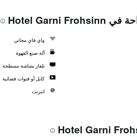
Hotel Garni F
واي فاي مجاني
آلة صنع القهوة
تلفاز بشاشة مسطحة
كابل أو قنوات فضائية
انترنت