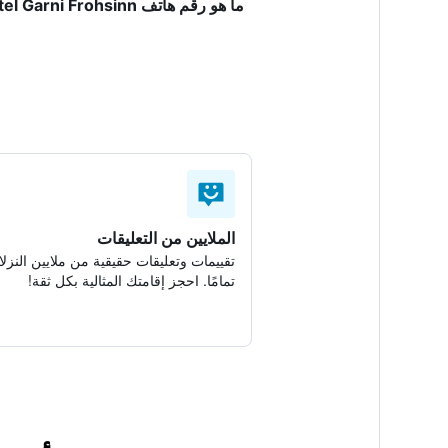
ما هو رقم هاتف Hotel Garni Frohsinn؟
الملايين من التعليقات
تقييمات وتعليقات حقيقية من ملايين النزلا
تمامًا. احجز إقامتك المثالية بكل ثقة!