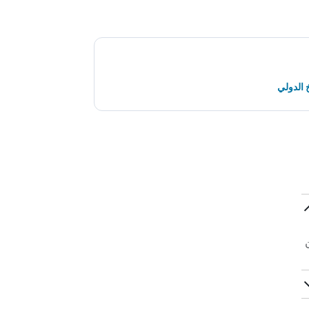
 الدولي
ث عن