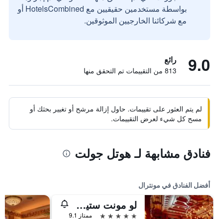
بواسطة مستخدمين حقيقيين مع HotelsCombined أو
مع شركائنا الخارجيين الموثوقين.
9.0
رائع
813 من التقييمات تم التحقق منها
لم يتم العثور على تقييمات. حاول إزالة مرشح أو تغيير بحثك أو
مسح كل شيء لعرض التقييمات.
فنادق مشابهة لـ هوتل جولت
أفضل الفنادق في مونترال
لو مونت ستيفين
5 نجوم
ممتاز 9.1