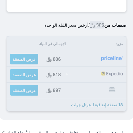
صفقات من
806 ﷼
/
أرخص سعر الليلة الواحدة
مزود
الإجمالي في الليلة
806 ﷼
عرض الصفقة
818 ﷼
عرض الصفقة
897 ﷼
عرض الصفقة
18 صفقة إضافية لـ هوتل جولت
لمحة عن
التقييمات
فنادق مشابهة
الموقع
الأسئلة الشائعة