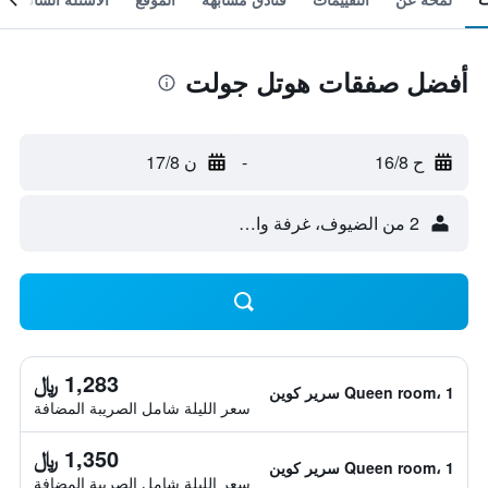
أفضل صفقات هوتل جولت
ح 16/8
-
ن 17/8
2 من الضيوف، غرفة واحدة
1,283 ﷼
Queen room، 1 سرير كوين
سعر الليلة شامل الصريبة المضافة
1,350 ﷼
Queen room، 1 سرير كوين
سعر الليلة شامل الصريبة المضافة