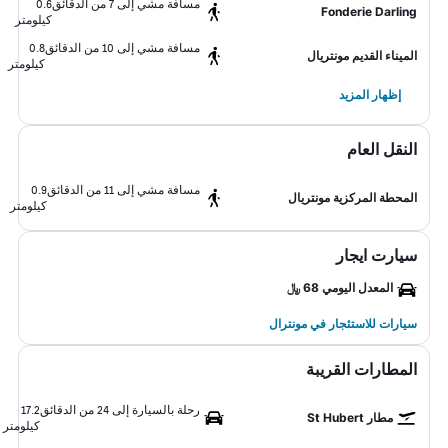
مسافة مشي إلى 7 من الدقائق
0.6
Fonderie Darling
كيلومتر
مسافة مشي إلى 10 من الدقائق
0.8
الميناء القديم مونتريال
كيلومتر
إظهار المزيد
النقل العام
مسافة مشي إلى 11 من الدقائق
0.9
المحطة المركزية مونتريال
كيلومتر
سيارت ايجار
المعدل اليومي 68 ﷼
سيارات للاستئجار في مونترال
المطارات القريبة
رحلة بالسيارة إلى 24 من الدقائق
17.2
مطار St Hubert
كيلومتر