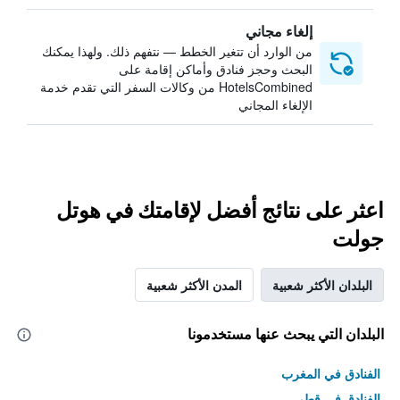
إلغاء مجاني
من الوارد أن تتغير الخطط — نتفهم ذلك. ولهذا يمكنك
البحث وحجز فنادق وأماكن إقامة على
HotelsCombined من وكالات السفر التي تقدم خدمة
الإلغاء المجاني
اعثر على نتائج أفضل لإقامتك في هوتل
جولت
البلدان الأكثر شعبية
المدن الأكثر شعبية
البلدان التي يبحث عنها مستخدمونا
الفنادق في المغرب
الفنادق في قطر