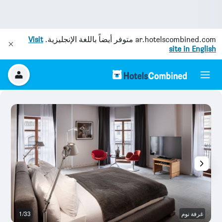
ar.hotelscombined.com
متوفر أيضاً باللغة الإنجليزية.
Visit
site in English
غرفة نوم
1/33
م