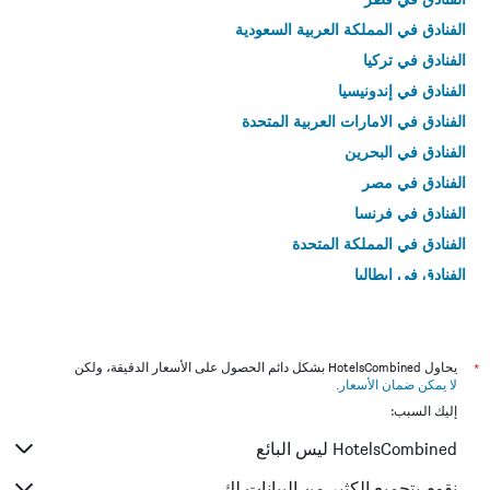
الفنادق في المملكة العربية السعودية
الفنادق في تركيا
الفنادق في إندونيسيا
الفنادق في الامارات العربية المتحدة
الفنادق في البحرين
الفنادق في مصر
الفنادق في فرنسا
الفنادق في المملكة المتحدة
الفنادق في إيطاليا
الفنادق في تايلاند
*
يحاول HotelsCombined بشكل دائم الحصول على الأسعار الدقيقة، ولكن
لا يمكن ضمان الأسعار
.
إليك السبب:
HotelsCombined ليس البائع
نقوم بتجميع الكثير من البيانات لك