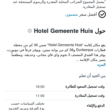
*
يشمل المجموع الضرائب المحلية المقدرة والرسوم المستحقة عند
تسجيل المغادرة.
أفضل سعر
مضمون
حول Hotel Gemeente Huis
يقع مكان إقامة "Hotel Gemeente Huis" ضمن 36 كم من محطة
قطارات Dunkerque و38 كم من بوابة مينين، ويوفر غرفاً في نيوبورت.
يوفر هذا الفندق المصنف 3 نجوم واي فاي مجاني، وحديقة، ومطعماً.
يتميز مكان الإقامة ...
المزيد
من الجيد أن تعلم
16:00
وقت تسجيل الصعود للطائرة
11:00
وقت تسجيل المغادرة
تختلف السياسات حسب
الدفع والإلغاء
نوع الغرفة ومزود الخدمة.