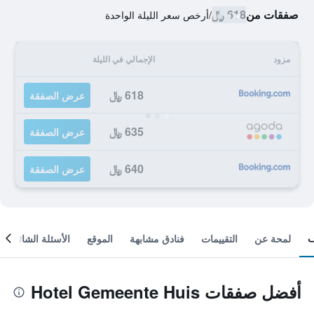
صفقات من
618 ﷼
/
أرخص سعر الليلة الواحدة
مزود
الإجمالي في الليلة
618 ﷼
عرض الصفقة
635 ﷼
عرض الصفقة
640 ﷼
عرض الصفقة
لمحة عن
التقييمات
فنادق مشابهة
الموقع
الأسئلة الشائعة
أفضل صفقات Hotel Gemeente Huis