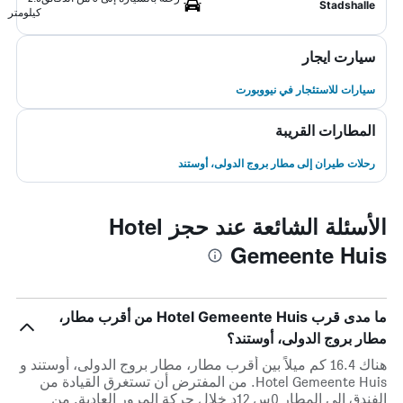
Stadshalle
كيلومتر
سيارت ايجار
سيارات للاستئجار في نيووبورت
المطارات القريبة
رحلات طيران إلى مطار بروج الدولى، أوستند
الأسئلة الشائعة عند حجز Hotel
Gemeente Huis
ما مدى قرب Hotel Gemeente Huis من أقرب مطار،
مطار بروج الدولى، أوستند؟
هناك 16.4 كم ميلاً بين أقرب مطار، مطار بروج الدولى، أوستند و
Hotel Gemeente Huis. من المفترض أن تستغرق القيادة من
الفندق إلى المطار 0س 12د خلال حركة المرور العادية. من