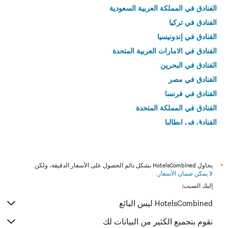
الفنادق في المملكة العربية السعودية
الفنادق في تركيا
الفنادق في إندونيسيا
الفنادق في الامارات العربية المتحدة
الفنادق في البحرين
الفنادق في مصر
الفنادق في فرنسا
الفنادق في المملكة المتحدة
الفنادق في إيطاليا
الفنادق في تايلاند
*
يحاول HotelsCombined بشكل دائم الحصول على الأسعار الدقيقة، ولكن
لا يمكن ضمان الأسعار
.
إليك السبب:
HotelsCombined ليس البائع
نقوم بتجميع الكثير من البيانات لك