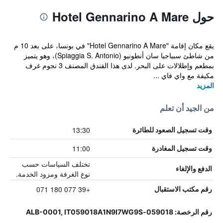
حول Hotel Gennarino A Mare
يقع مكان إقامة "Hotel Gennarino A Mare" في بونسا، على بعد 10 م
من شاطئ سبياجيا سان أنطونيو (Spiaggia S. Antonio)، وهو يتميز
بمطعم وإطلالات على البحر. لدى هذا الفندق المصنف 3 نجوم غرف
مكيفة مع واي فاي ...
المزيد
من الجيد أن تعلم
13:30
وقت تسجيل الصعود للطائرة
11:00
وقت تسجيل المغادرة
تختلف السياسات حسب
الدفع والإلغاء
نوع الغرفة ومزود الخدمة.
+39 077 180 071
رقم مكتب الاستقبال
رقم الرخصة: 059018-ALB-0001, IT059018A1N9I7WG9S