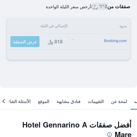
صفقات من
818 ﷼
/
أرخص سعر الليلة الواحدة
مزود
الإجمالي في الليلة
818 ﷼
عرض الصفقة
لمحة عن
التقييمات
فنادق مشابهة
الموقع
الأسئلة الشائعة
أفضل صفقات Hotel Gennarino A
Mare