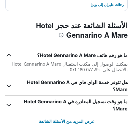
رحلات طيران إلى بونزا
الأسئلة الشائعة عند حجز Hotel
Gennarino A Mare
ما هو رقم هاتف Hotel Gennarino A Mare؟
يمكنك الوصول إلى مكتب استقبال Hotel Gennarino A Mare
بالاتصال على +39 077 180 071.
هل تتوفر خدمة الواي فاي في Hotel Gennarino A
Mare؟
ما هو وقت تسجيل المغادرة في Hotel Gennarino A
Mare؟
عرض المزيد من الأسئلة الشائعة