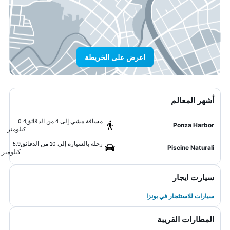
اعرض على الخريطة
أشهر المعالم
مسافة مشي إلى 4 من الدقائق
0.4
Ponza Harbor
كيلومتر
رحلة بالسيارة إلى 10 من الدقائق
5.9
Piscine Naturali
كيلومتر
سيارت ايجار
سيارات للاستئجار في بونزا
المطارات القريبة