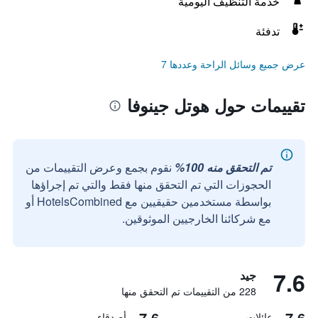
خدمة التنظيف اليومية
تدفئة
عرض جميع وسائل الراحة وعددها 7
تقييمات حول هوتل جينوفا
تم التحقق منه 100%
نقوم بجمع وعرض التقييمات من
الحجوزات التي تم التحقق منها فقط والتي تم إجراؤها
بواسطة مستخدمين حقيقيين مع HotelsCombined أو
مع شركائنا الخارجيين الموثوقين.
7.6
جيد
228 من التقييمات تم التحقق منها
7.6
7.6
عائلات
أصدقاء