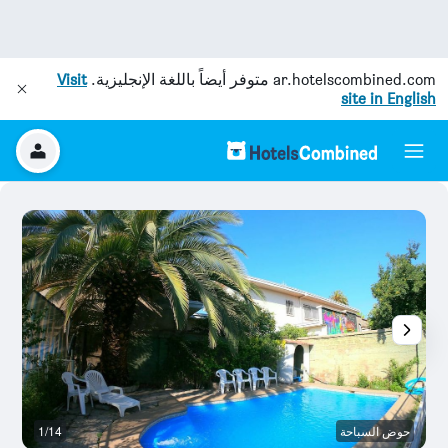
ar.hotelscombined.com
متوفر أيضاً باللغة الإنجليزية.
Visit
site in English
حوض السباحة
1/14
آخ