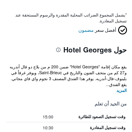
*
يشمل المجموع الضرائب المحلية المقدرة والرسوم المستحقة عند
تسجيل المغادرة.
أفضل سعر
مضمون
حول Hotel Georges
يقع مكان إقامة "Hotel Georges" ضمن 200 م من بلاج دو فال أندريه
و27 كم من متحف الفنون والتاريخ في Saint-Brieuc، ويوفر غرفاً في
بلينوف-فال-أندريه. يوفر هذا الفندق المصنف 3 نجوم واي فاي مجاني.
يقع الفندق...
المزيد
من الجيد أن تعلم
15:00
وقت تسجيل الصعود للطائرة
10:30
وقت تسجيل المغادرة