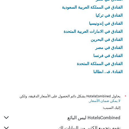
الفنادق في المملكة العربية السعودية
الفنادق في تركيا
الفنادق في إندونيسيا
الفنادق في الامارات العربية المتحدة
الفنادق في البحرين
الفنادق في مصر
الفنادق في فرنسا
الفنادق في المملكة المتحدة
الفنادق في إيطاليا
الفنادق في تايلاند
*
يحاول HotelsCombined بشكل دائم الحصول على الأسعار الدقيقة، ولكن
لا يمكن ضمان الأسعار
.
إليك السبب:
HotelsCombined ليس البائع
نقوم بتجميع الكثير من البيانات لك