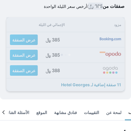
صفقات من
385 ﷼
/
أرخص سعر الليلة الواحدة
مزود
الإجمالي في الليلة
385 ﷼
عرض الصفقة
385 ﷼
عرض الصفقة
388 ﷼
عرض الصفقة
11 صفقة إضافية لـ Hotel Georges
لمحة عن
التقييمات
فنادق مشابهة
الموقع
الأسئلة الشائعة