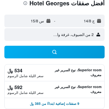
أفضل صفقات Hotel Georges
ج 14/8
-
س 15/8
2 من الضيوف، غرفة واحدة
534 ﷼
Superior room، نوع السرير غير
معروف
سعر الليلة شامل الرسوم
592 ﷼
Superior room، نوع السرير غير
معروف
سعر الليلة شامل الرسوم
9 صفقات إضافية ابتداءً من 385 ﷼