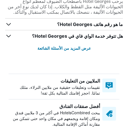
يرحب Hotel Georges باصطحاب الضيوف لمعظم أنواع
الحيوانات الأليفة مثل القطط والكلاب. إذا كان لديك نوع آخر من
الحيوانات الأليفة ، ننصحك بالاتصال بمكتب الاستقبال والتأكد.
ما هو رقم هاتف Hotel Georges؟
هل تتوفر خدمة الواي فاي في Hotel Georges؟
عرض المزيد من الأسئلة الشائعة
الملايين من التعليقات
تقييمات وتعليقات حقيقية من ملايين النزلاء، مثلك
تمامًا. احجز إقامتك المثالية بكل ثقة!
أفضل صفقات الفنادق
يبحث HotelsCombined في أكثر من 3 ملايين فندق
ومكان إقامة ويجمعهم في مكان واحد حتى تتمكن من
مقارنة أماكن الإقامة المثالية.