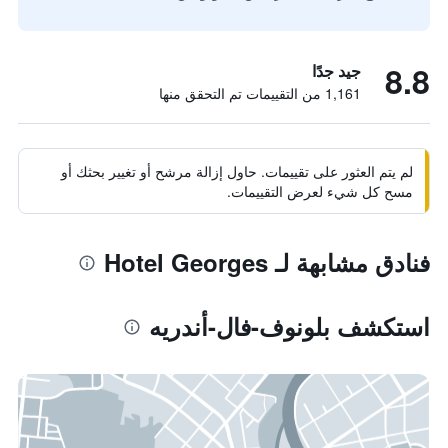
8.8
جيد جدًا
1,161 من التقييمات تم التحقق منها
لم يتم العثور على تقييمات. حاول إزالة مرشح أو تغيير بحثك أو
مسح كل شيء لعرض التقييمات.
فنادق مشابهة لـ Hotel Georges
استكشف بلونوف-فال-أندريه