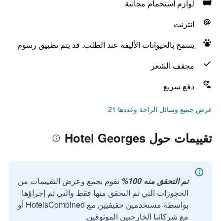
لوازم استحمام مجانية
انترنت
يسمح بالحيوانات الأليفة عند الطلب. قد يتم تطبيق رسوم
مجفف الشعر
دفع سريع
عرض جميع وسائل الراحة وعددها 21
تقييمات حول Hotel Georges
تم التحقق منه 100%
نقوم بجمع وعرض التقييمات من
الحجوزات التي تم التحقق منها فقط والتي تم إجراؤها
بواسطة مستخدمين حقيقيين مع HotelsCombined أو
مع شركائنا الخارجيين الموثوقين.