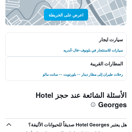
اعرض على الخريطة
سيارت ايجار
سيارات للاستئجار في بلونوف-فال-أندريه
المطارات القريبة
رحلات طيران إلى مطار دينار -- بلورتويت -- سانت مالو
الأسئلة الشائعة عند حجز Hotel
Georges
هل يعتبر Hotel Georges صديقاً للحيوانات الأليفة؟