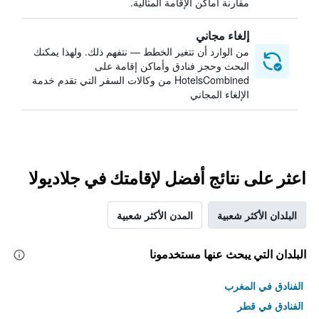
مقارنة أماكن الإقامة المثالية.
إلغاء مجاني
من الوارد أن تتغير الخطط — نتفهم ذلك. ولهذا يمكنك
البحث وحجز فنادق وأماكن إقامة على
HotelsCombined من وكالات السفر التي تقدم خدمة
الإلغاء المجاني
اعثر على نتائج أفضل لإقامتك في جلاديولا
البلدان الأكثر شعبية
المدن الأكثر شعبية
البلدان التي يبحث عنها مستخدمونا
الفنادق في المغرب
الفنادق في قطر