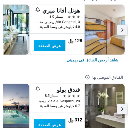
هوتل أفانا ميري
3 نجوم
ممتاز 8.0
Via Genghini, 3, ريميني, مقاطعة ريميني, إيطاليا
4.0 كيلومتر عن وسط المدينة
128 ﷼
عرض الصفقة
شاهد أرخص الفنادق في ريميني
الفنادق الموصى بها
فندق بولو
4 نجوم
ممتاز 8.5
Viale A. Vespucci, 23, ريميني, مقاطعة ريميني, إيطاليا
0.7 كيلومتر عن وسط المدينة
312 ﷼
عرض الصفقة