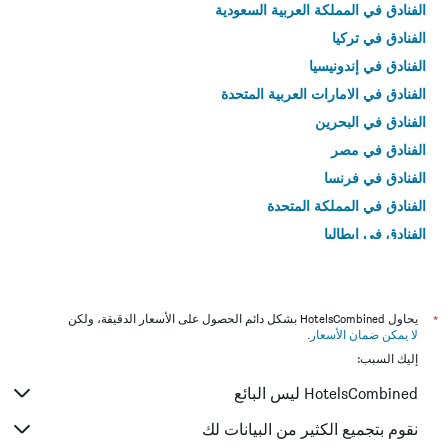
الفنادق في المملكة العربية السعودية
الفنادق في تركيا
الفنادق في إندونيسيا
الفنادق في الامارات العربية المتحدة
الفنادق في البحرين
الفنادق في مصر
الفنادق في فرنسا
الفنادق في المملكة المتحدة
الفنادق في إيطاليا
الفنادق في تايلاند
*
يحاول HotelsCombined بشكل دائم الحصول على الأسعار الدقيقة، ولكن
لا يمكن ضمان الأسعار
.
إليك السبب:
HotelsCombined ليس البائع
نقوم بتجميع الكثير من البيانات لك