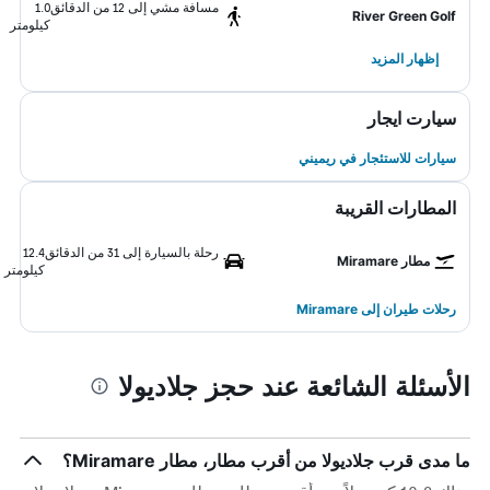
مسافة مشي إلى 12 من الدقائق
1.0
River Green Golf
كيلومتر
إظهار المزيد
سيارت ايجار
سيارات للاستئجار في ريميني
المطارات القريبة
رحلة بالسيارة إلى 31 من الدقائق
12.4
مطار Miramare
كيلومتر
رحلات طيران إلى Miramare
الأسئلة الشائعة عند حجز جلاديولا
ما مدى قرب جلاديولا من أقرب مطار، مطار Miramare؟