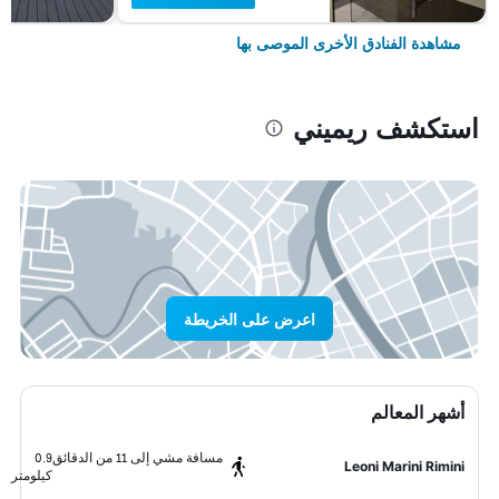
مشاهدة الفنادق الأخرى الموصى بها
استكشف ريميني
اعرض على الخريطة
أشهر المعالم
مسافة مشي إلى 11 من الدقائق
0.9
Leoni Marini Rimini
كيلومتر