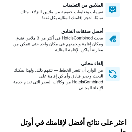
الملايين من التعليقات
تقييمات وتعليقات حقيقية من ملايين النزلاء، مثلك
تمامًا. احجز إقامتك المثالية بكل ثقة!
أفضل صفقات الفنادق
يبحث HotelsCombined في أكثر من 3 ملايين فندق
ومكان إقامة ويجمعهم في مكان واحد حتى تتمكن من
مقارنة أماكن الإقامة المثالية.
إلغاء مجاني
من الوارد أن تتغير الخطط — نتفهم ذلك. ولهذا يمكنك
البحث وحجز فنادق وأماكن إقامة على
HotelsCombined من وكالات السفر التي تقدم خدمة
الإلغاء المجاني
اعثر على نتائج أفضل لإقامتك في أوتل
جلين