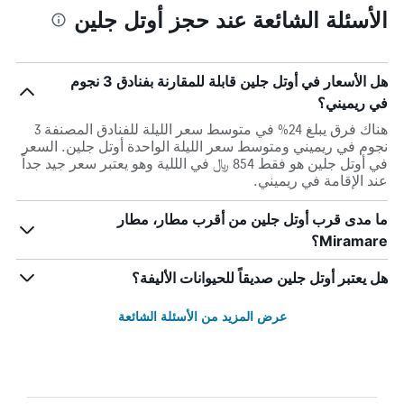
الأسئلة الشائعة عند حجز أوتل جلين
هل الأسعار في أوتل جلين قابلة للمقارنة بفنادق 3 نجوم
في ريميني؟
هناك فرق يبلغ 24% في متوسط ​​سعر الليلة للفنادق المصنفة 3
نجوم في ريميني ومتوسط ​​سعر الليلة الواحدة أوتل جلين. السعر
في أوتل جلين هو فقط 854 ﷼ في الللية وهو يعتبر سعر جيد جداً
عند الإقامة في ريميني.
ما مدى قرب أوتل جلين من أقرب مطار، مطار
Miramare؟
هل يعتبر أوتل جلين صديقاً للحيوانات الأليفة؟
عرض المزيد من الأسئلة الشائعة