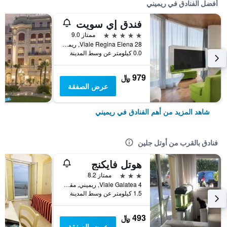
أفضل الفنادق في ريميني
فندق إي سويت
5 نجوم
ممتاز 9.0
Viale Regina Elena 28, ريميني, مقاطعة ريميني, إيطاليا
0.0 كيلومتر عن وسط المدينة
979 ﷼
عرض الصفقة
شاهد المزيد من أهم الفنادق في ريميني
فنادق بالقرب من أوتل جلين
هوتل فايكنج
3 نجوم
ممتاز 8.2
Viale Galatea 4, ريميني, مقاطعة ريميني, إيطاليا
1.5 كيلومتر عن وسط المدينة
493 ﷼
عرض الصفقة