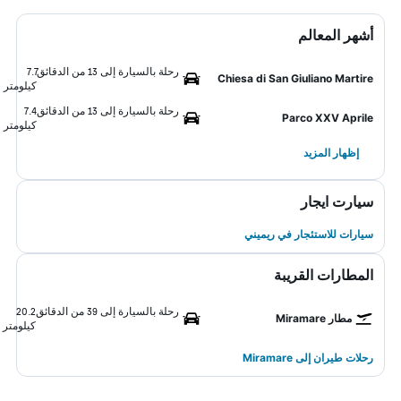
أشهر المعالم
رحلة بالسيارة إلى 13 من الدقائق
7.7
Chiesa di San Giuliano Martire
كيلومتر
رحلة بالسيارة إلى 13 من الدقائق
7.4
Parco XXV Aprile
كيلومتر
إظهار المزيد
سيارت ايجار
سيارات للاستئجار في ريميني
المطارات القريبة
رحلة بالسيارة إلى 39 من الدقائق
20.2
مطار Miramare
كيلومتر
رحلات طيران إلى Miramare