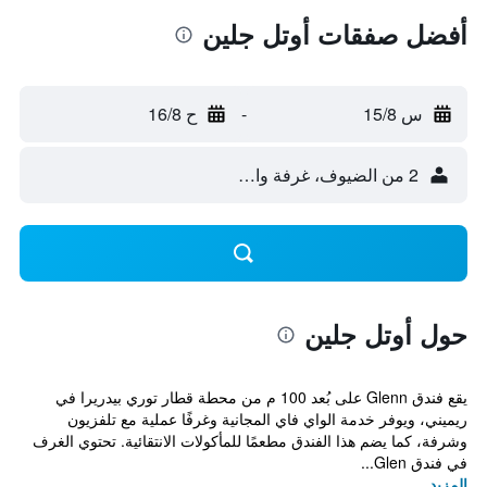
أفضل صفقات أوتل جلين
س 15/8
-
ح 16/8
2 من الضيوف، غرفة واحدة
حول أوتل جلين
يقع فندق Glenn على بُعد 100 م من محطة قطار توري بيدريرا في
ريميني، ويوفر خدمة الواي فاي المجانية وغرفًا عملية مع تلفزيون
وشرفة، كما يضم هذا الفندق مطعمًا للمأكولات الانتقائية. تحتوي الغرف
في فندق Glen...
المزيد