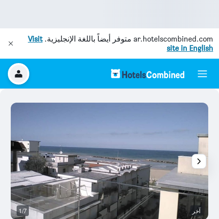
ar.hotelscombined.com
متوفر أيضاً باللغة الإنجليزية.
Visit
site in English
آخر
1/7
آخ