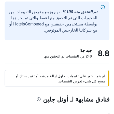
تم التحقق منه 100%
نقوم بجمع وعرض التقييمات من
الحجوزات التي تم التحقق منها فقط والتي تم إجراؤها
بواسطة مستخدمين حقيقيين مع HotelsCombined أو
مع شركائنا الخارجيين الموثوقين.
8.8
جيد جدًا
248 من التقييمات تم التحقق منها
لم يتم العثور على تقييمات. حاول إزالة مرشح أو تغيير بحثك أو
مسح كل شيء لعرض التقييمات.
فنادق مشابهة لـ أوتل جلين