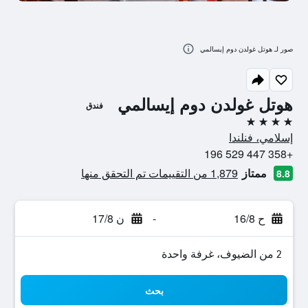
صور لـ هوتل غولدن دوم إيسالمي
هوتل غولدن دوم إيسالمي
فندق
4 نجوم
إسلامي، فنلندا
+358 447 529 196
ممتاز
1,879 من التقييمات تم التحقق منها
8.8
ح 16/8
-
ن 17/8
2 من الضيوف، غرفة واحدة
بحث