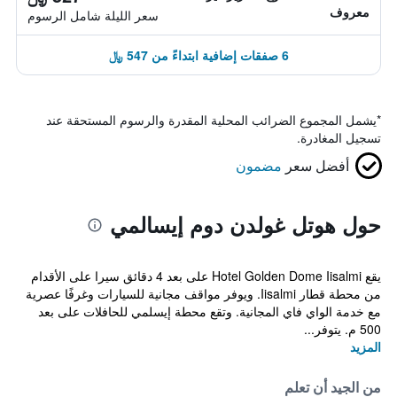
معروف
سعر الليلة شامل الرسوم
6 صفقات إضافية ابتداءً من 547 ﷼
*
يشمل المجموع الضرائب المحلية المقدرة والرسوم المستحقة عند
تسجيل المغادرة.
أفضل سعر
مضمون
حول هوتل غولدن دوم إيسالمي
يقع Hotel Golden Dome Iisalmi على بعد 4 دقائق سيرا على الأقدام
من محطة قطار Iisalmi. ويوفر مواقف مجانية للسيارات وغرفًا عصرية
مع خدمة الواي فاي المجانية. وتقع محطة إيسلمي للحافلات على بعد
500 م. يتوفر...
المزيد
من الجيد أن تعلم