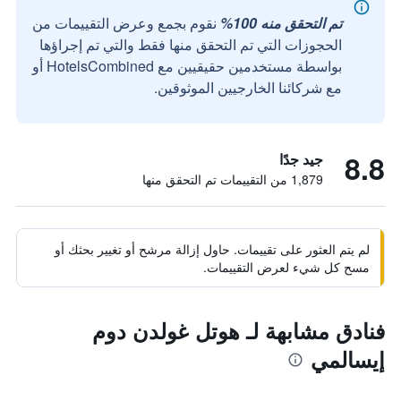
تم التحقق منه 100%
نقوم بجمع وعرض التقييمات من
الحجوزات التي تم التحقق منها فقط والتي تم إجراؤها
بواسطة مستخدمين حقيقيين مع HotelsCombined أو
مع شركائنا الخارجيين الموثوقين.
8.8
جيد جدًا
1,879 من التقييمات تم التحقق منها
لم يتم العثور على تقييمات. حاول إزالة مرشح أو تغيير بحثك أو
مسح كل شيء لعرض التقييمات.
فنادق مشابهة لـ هوتل غولدن دوم
إيسالمي