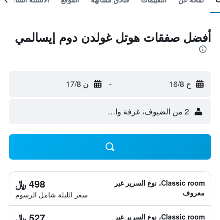
أفضل صفقات هوتل غولدن دوم إيسالمي
ح 16/8
-
ن 17/8
2 من الضيوف، غرفة واحدة
498 ﷼
Classic room، نوع السرير غير
معروف
سعر الليلة شامل الرسوم
527 ﷼
Classic room، نوع السرير غير