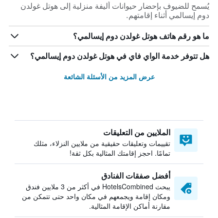
يُسمح للضيوف بإحضار حيوانات أليفة منزلية إلى هوتل غولدن
دوم إيسالمي أثناء إقامتهم.
ما هو رقم هاتف هوتل غولدن دوم إيسالمي؟
هل تتوفر خدمة الواي فاي في هوتل غولدن دوم إيسالمي؟
عرض المزيد من الأسئلة الشائعة
الملايين من التعليقات
تقييمات وتعليقات حقيقية من ملايين النزلاء، مثلك
تمامًا. احجز إقامتك المثالية بكل ثقة!
أفضل صفقات الفنادق
يبحث HotelsCombined في أكثر من 3 ملايين فندق
ومكان إقامة ويجمعهم في مكان واحد حتى تتمكن من
مقارنة أماكن الإقامة المثالية.