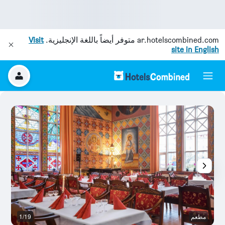
ar.hotelscombined.com
متوفر أيضاً باللغة الإنجليزية.
Visit
site in English
مطعم
1/19
س