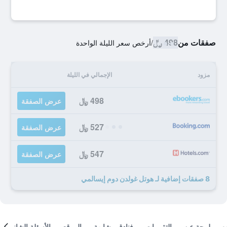
صفقات من
498 ﷼
/
أرخص سعر الليلة الواحدة
مزود
الإجمالي في الليلة
498 ﷼
عرض الصفقة
527 ﷼
عرض الصفقة
547 ﷼
عرض الصفقة
8 صفقات إضافية لـ هوتل غولدن دوم إيسالمي
لمحة عن
التقييمات
فنادق مشابهة
الموقع
الأسئلة الشائعة