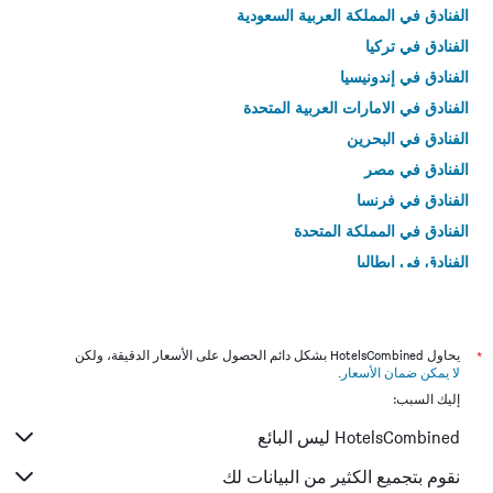
الفنادق في المملكة العربية السعودية
الفنادق في تركيا
الفنادق في إندونيسيا
الفنادق في الامارات العربية المتحدة
الفنادق في البحرين
الفنادق في مصر
الفنادق في فرنسا
الفنادق في المملكة المتحدة
الفنادق في إيطاليا
الفنادق في تايلاند
*
يحاول HotelsCombined بشكل دائم الحصول على الأسعار الدقيقة، ولكن
لا يمكن ضمان الأسعار
.
إليك السبب:
HotelsCombined ليس البائع
نقوم بتجميع الكثير من البيانات لك