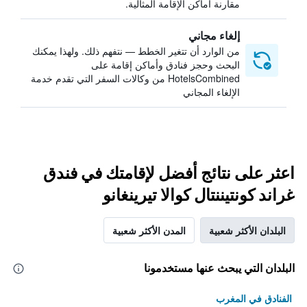
مقارنة أماكن الإقامة المثالية.
إلغاء مجاني
من الوارد أن تتغير الخطط — نتفهم ذلك. ولهذا يمكنك
البحث وحجز فنادق وأماكن إقامة على
HotelsCombined من وكالات السفر التي تقدم خدمة
الإلغاء المجاني
اعثر على نتائج أفضل لإقامتك في فندق
غراند كونتيننتال كوالا تيرينغانو
البلدان الأكثر شعبية
المدن الأكثر شعبية
البلدان التي يبحث عنها مستخدمونا
الفنادق في المغرب