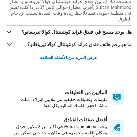
لمسافة 9.7 كم بين فندق غراند كونتيننتال كوالا تيرينغانو و مطار
Sultan Mahmood (أقرب مطار) حوالي 0س 07د. إذا كنت تقيم
في منطقة حيوية، فقد تلاحظ زيادة وقت القيادة بسبب ازدحام
الطرق.
هل يوجد مسبح في فندق غراند كونتيننتال كوالا تيرينغانو؟
ما هو رقم هاتف فندق غراند كونتيننتال كوالا تيرينغانو؟
عرض المزيد من الأسئلة الشائعة
الملايين من التعليقات
تقييمات وتعليقات حقيقية من ملايين النزلاء، مثلك
تمامًا. احجز إقامتك المثالية بكل ثقة!
أفضل صفقات الفنادق
يبحث HotelsCombined في أكثر من 3 ملايين فندق
ومكان إقامة ويجمعهم في مكان واحد حتى تتمكن من