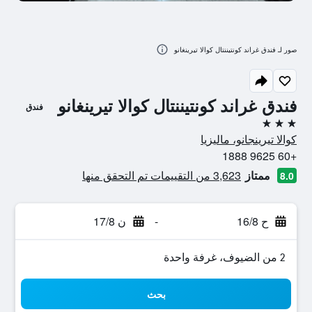
صور لـ فندق غراند كونتيننتال كوالا تيرينغانو
فندق غراند كونتيننتال كوالا تيرينغانو
فندق
3 نجوم
كوالا تيرينجانو، ماليزيا
+60 9625 1888
ممتاز
3,623 من التقييمات تم التحقق منها
8.0
ح 16/8
-
ن 17/8
2 من الضيوف، غرفة واحدة
بحث