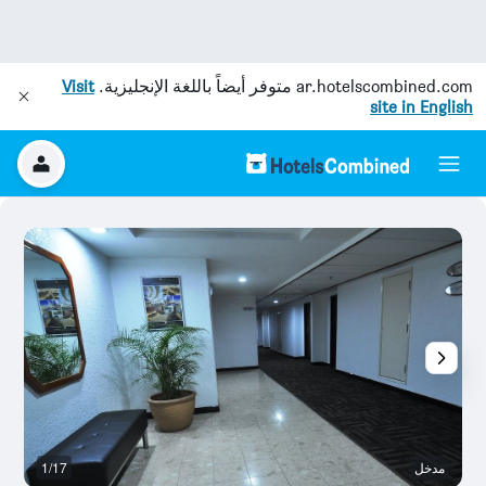
ar.hotelscombined.com
متوفر أيضاً باللغة الإنجليزية.
Visit
site in English
مدخل
1/17
آخ