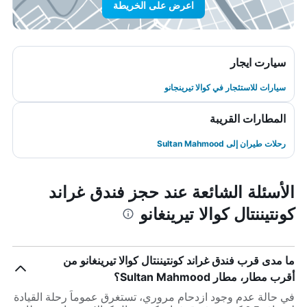
اعرض على الخريطة
سيارت ايجار
سيارات للاستئجار في كوالا تيرينجانو
المطارات القريبة
رحلات طيران إلى Sultan Mahmood
الأسئلة الشائعة عند حجز فندق غراند
كونتيننتال كوالا تيرينغانو
ما مدى قرب فندق غراند كونتيننتال كوالا تيرينغانو من
أقرب مطار، مطار Sultan Mahmood؟
في حالة عدم وجود ازدحام مروري، تستغرق عموماً رحلة القيادة