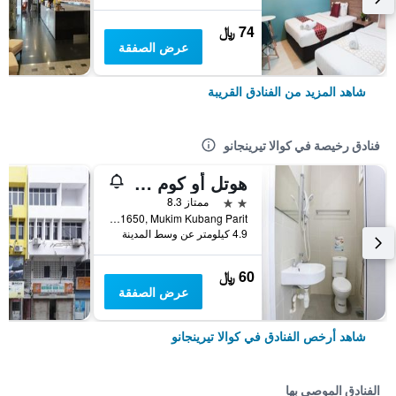
74 ﷼
عرض الصفقة
شاهد المزيد من الفنادق القريبة
فنادق رخيصة في كوالا تيرينجانو
هوتل أو كوم إن بريميوم
2 نجمتين
ممتاز 8.3
Lot PT 1650, Mukim Kubang Parit, كوالا تيرينجانو, ماليزيا
4.9 كيلومتر عن وسط المدينة
60 ﷼
عرض الصفقة
شاهد أرخص الفنادق في كوالا تيرينجانو
الفنادق الموصى بها