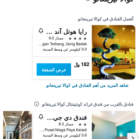
أفضل الفنادق في كوالا تيرينجانو
رايا هوتل آند كونفينشن سنتر تيرينجانو
4 نجوم
ممتاز 9.0
Jalan Lapangan Terbang, Gong Badak, كوالا تيرينجانو, ماليزيا
0.0 كيلومتر عن وسط المدينة
182 ﷼
عرض الصفقة
شاهد المزيد من أهم الفنادق في كوالا تيرينجانو
فنادق بالقرب من فندق غراند كونتيننتال كوالا تيرينغانو
فندق دي جي سيتي بوينت
2 نجمتين
ممتاز 8.3
No.16, Pusat Niaga Paya Keladi, كوالا تيرينجانو, ماليزيا
0.6 كيلومتر عن وسط المدينة