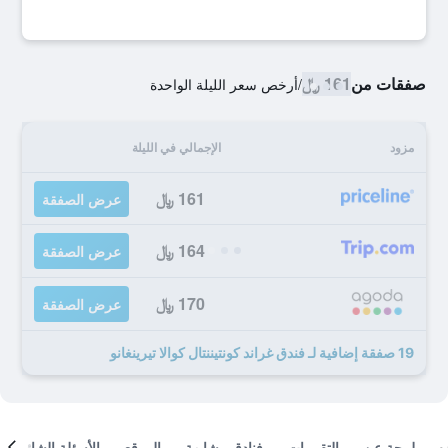
صفقات من
161 ﷼
/
أرخص سعر الليلة الواحدة
مزود
الإجمالي في الليلة
161 ﷼
عرض الصفقة
164 ﷼
عرض الصفقة
170 ﷼
عرض الصفقة
19 صفقة إضافية لـ فندق غراند كونتيننتال كوالا تيرينغانو
لمحة عن
التقييمات
فنادق مشابهة
الموقع
الأسئلة الشائعة