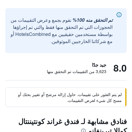
تم التحقق منه 100%
نقوم بجمع وعرض التقييمات من
الحجوزات التي تم التحقق منها فقط والتي تم إجراؤها
بواسطة مستخدمين حقيقيين مع HotelsCombined أو
مع شركائنا الخارجيين الموثوقين.
8.0
جيد جدًا
3,623 من التقييمات تم التحقق منها
لم يتم العثور على تقييمات. حاول إزالة مرشح أو تغيير بحثك أو
مسح كل شيء لعرض التقييمات.
فنادق مشابهة لـ فندق غراند كونتيننتال
كوالا تيرينغانو