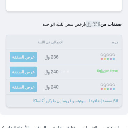
صفقات من
236 ﷼
/
أرخص سعر الليلة الواحدة
مزود
الإجمالي في الليلة
236 ﷼
عرض الصفقة
240 ﷼
عرض الصفقة
240 ﷼
عرض الصفقة
58 صفقة إضافية لـ سوتيتسو فريسا إن طوكيو أكاساكا
لمحة عن
التقييمات
فنادق مشابهة
الموقع
الأسئلة الشائعة