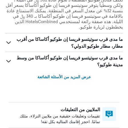
ولكن وسطياً يتوفر سوتيتسو فريسا إن طوكيو أكاساكا بسعر أقل
بنسبة 32% عن معدل السعر في المنطقة. يمكنك الاستمتاع عادة
بالاقامة في سوتيتسو فريسا إن طوكيو أكاساكا بـ 340 ﷼ في
الليلة. هذه صفقة رائعة لمستخدمي HotelsCombined الذين
يخططون لزيارة طوكيو.
ما مدى قرب سوتيتسو فريسا إن طوكيو أكاساكا من أقرب
مطار، مطار طوكيو الدولي؟
ما مدى قرب سوتيتسو فريسا إن طوكيو أكاساكا من وسط
مدينة طوكيو؟
عرض المزيد من الأسئلة الشائعة
الملايين من التعليقات
تقييمات وتعليقات حقيقية من ملايين النزلاء، مثلك
تمامًا. احجز إقامتك المثالية بكل ثقة!