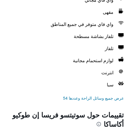
مقهى
واي فاي متوفر في جميع المناطق
تلفاز بشاشة مسطحة
تلفاز
لوازم استحمام مجانية
انترنت
سبا
عرض جميع وسائل الراحة وعددها 54
تقييمات حول سوتيتسو فريسا إن طوكيو
أكاساكا