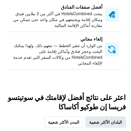
أفضل صفقات الفنادق
يبحث HotelsCombined في أكثر من 3 ملايين فندق
ومكان إقامة ويجمعهم في مكان واحد حتى تتمكن من
مقارنة أماكن الإقامة المثالية.
إلغاء مجاني
من الوارد أن تتغير الخطط — نتفهم ذلك. ولهذا يمكنك
البحث وحجز فنادق وأماكن إقامة على
HotelsCombined من وكالات السفر التي تقدم خدمة
الإلغاء المجاني
اعثر على نتائج أفضل لإقامتك في سوتيتسو
فريسا إن طوكيو أكاساكا
البلدان الأكثر شعبية
المدن الأكثر شعبية