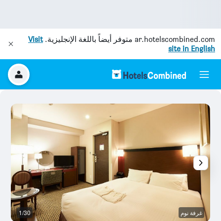
ar.hotelscombined.com
متوفر أيضاً باللغة الإنجليزية.
Visit
site in English
غرفة نوم
1/30
بو