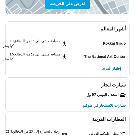
اعرض على الخريطة
أشهر المعالم
مسافة مشي إلى 13 من الدقائق
1.1
Kokkai Gijido
كيلومتر
مسافة مشي إلى 19 من الدقائق
1.5
The National Art Center
كيلومتر
إظهار المزيد
سيارت ايجار
المعدل اليومي 97 ﷼
سيارات للاستئجار في طوكيو
المطارات القريبة
رحلة بالسيارة إلى 23 من الدقائق
21.3
مطار طوكيو الدولي