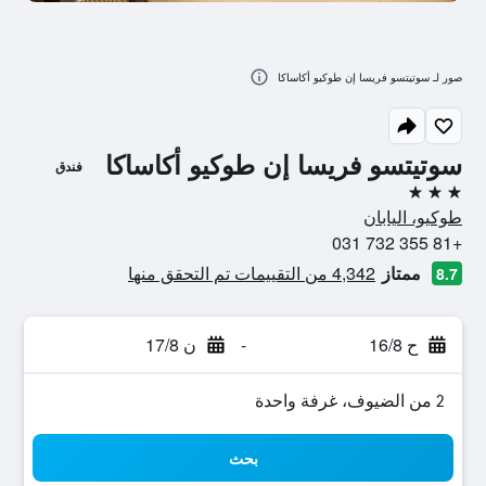
صور لـ سوتيتسو فريسا إن طوكيو أكاساكا
سوتيتسو فريسا إن طوكيو أكاساكا
فندق
3 نجوم
طوكيو، اليابان
+81 355 732 031
ممتاز
4,342 من التقييمات تم التحقق منها
8.7
ح 16/8
-
ن 17/8
2 من الضيوف، غرفة واحدة
بحث