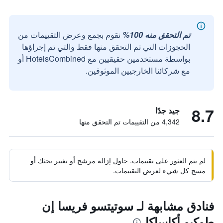
تم التحقق منه 100%
نقوم بجمع وعرض التقييمات من
الحجوزات التي تم التحقق منها فقط والتي تم إجراؤها
بواسطة مستخدمين حقيقيين مع HotelsCombined أو
مع شركائنا الخارجيين الموثوقين.
8.7
جيد جدًا
4,342 من التقييمات تم التحقق منها
لم يتم العثور على تقييمات. حاول إزالة مرشح أو تغيير بحثك أو
مسح كل شيء لعرض التقييمات.
فنادق مشابهة لـ سوتيتسو فريسا إن
طوكيو أكاساكا