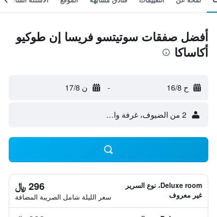
أفضل صفقات سوتيتسو فريسا إن طوكيو
أكاساكا
ح 16/8
-
ن 17/8
2 من الضيوف، غرفة واحدة
296 ﷼
Deluxe room، نوع السرير
غير معروف
سعر الليلة شامل الصريبة المضافة