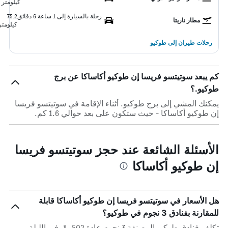
كيلومتر
رحلة بالسيارة إلى 1 ساعة 6 دقائق
75.2
مطار ناريتا
كيلومتر
رحلات طيران إلى طوكيو
كم يبعد سوتيتسو فريسا إن طوكيو أكاساكا عن برج
طوكيو.؟
يمكنك المشي إلى برج طوكيو. أثناء الإقامة في سوتيتسو فريسا
إن طوكيو أكاساكا - حيث ستكون على بعد حوالي 1.6 كم.
الأسئلة الشائعة عند حجز سوتيتسو فريسا
إن طوكيو أكاساكا
هل الأسعار في سوتيتسو فريسا إن طوكيو أكاساكا قابلة
للمقارنة بفنادق 3 نجوم في طوكيو؟
تكلف فنادق طوكيو المصنفة 3 نجوم عادة 502 ﷼ في الليلة ،