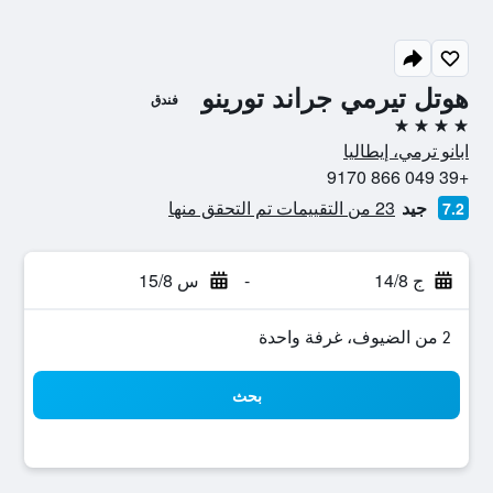
هوتل تيرمي جراند تورينو
فندق
4 نجوم
ابانو ترمي، إيطاليا
+39 049 866 9170
جيد
23 من التقييمات تم التحقق منها
7.2
ج 14/8
-
س 15/8
2 من الضيوف، غرفة واحدة
بحث