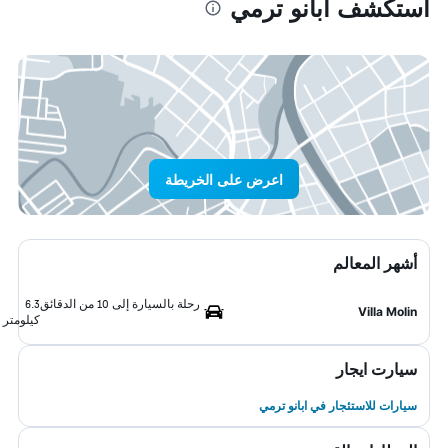
استكشف ابانو ترمي
اعرض على الخريطة
أشهر المعالم
رحلة بالسيارة إلى 10 من الدقائق
6.3
Villa Molin
كيلومتر
سيارت ايجار
سيارات للاستئجار في ابانو ترمي