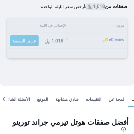
صفقات من
1,018 ﷼
/
أرخص سعر الليلة الواحدة
مزود
الإجمالي في الليلة
1,018 ﷼
عرض الصفقة
لمحة عن
التقييمات
فنادق مشابهة
الموقع
الأسئلة الشائعة
أفضل صفقات هوتل تيرمي جراند تورينو