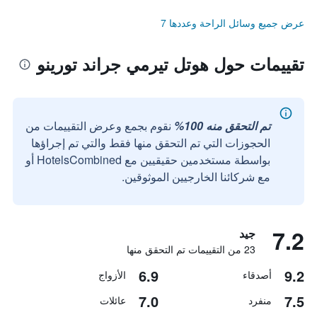
عرض جميع وسائل الراحة وعددها 7
تقييمات حول هوتل تيرمي جراند تورينو
تم التحقق منه 100%
نقوم بجمع وعرض التقييمات من
الحجوزات التي تم التحقق منها فقط والتي تم إجراؤها
بواسطة مستخدمين حقيقيين مع HotelsCombined أو
مع شركائنا الخارجيين الموثوقين.
7.2
جيد
23 من التقييمات تم التحقق منها
6.9
9.2
أصدقاء
الأزواج
7.0
7.5
منفرد
عائلات