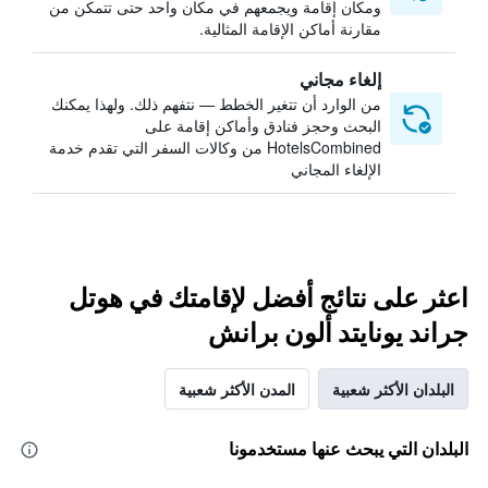
ومكان إقامة ويجمعهم في مكان واحد حتى تتمكن من
مقارنة أماكن الإقامة المثالية.
إلغاء مجاني
من الوارد أن تتغير الخطط — نتفهم ذلك. ولهذا يمكنك
البحث وحجز فنادق وأماكن إقامة على
HotelsCombined من وكالات السفر التي تقدم خدمة
الإلغاء المجاني
اعثر على نتائج أفضل لإقامتك في هوتل
جراند يونايتد ألون برانش
البلدان الأكثر شعبية
المدن الأكثر شعبية
البلدان التي يبحث عنها مستخدمونا