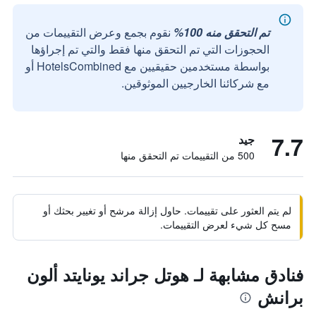
تم التحقق منه 100%
نقوم بجمع وعرض التقييمات من
الحجوزات التي تم التحقق منها فقط والتي تم إجراؤها
بواسطة مستخدمين حقيقيين مع HotelsCombined أو
مع شركائنا الخارجيين الموثوقين.
7.7
جيد
500 من التقييمات تم التحقق منها
لم يتم العثور على تقييمات. حاول إزالة مرشح أو تغيير بحثك أو
مسح كل شيء لعرض التقييمات.
فنادق مشابهة لـ هوتل جراند يونايتد ألون
برانش