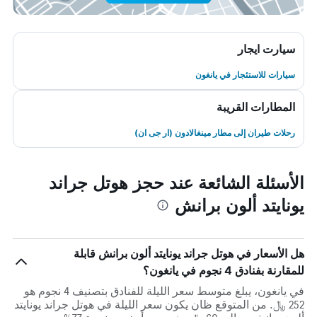
سيارت ايجار
سيارات للاستئجار في يانغون
المطارات القريبة
رحلات طيران إلى مطار مينغالادون (ار جى ان)
الأسئلة الشائعة عند حجز هوتل جراند
يونايتد ألون برانش
هل الأسعار في هوتل جراند يونايتد ألون برانش قابلة
للمقارنة بفنادق 4 نجوم في يانغون؟
في يانغون، يبلغ متوسط ​​سعر الليلة للفنادق بتصنيف 4 نجوم هو
252 ﷼. من المتوقع ظان يكون سعر الليلة في هوتل جراند يونايتد