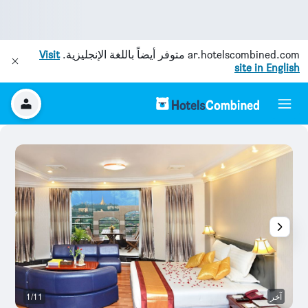
ar.hotelscombined.com
متوفر أيضاً باللغة الإنجليزية.
Visit
site in English
آخر
1/11
آخ