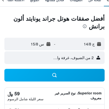
أفضل صفقات هوتل جراند يونايتد ألون
برانش
ج 14/8
-
س 15/8
2 من الضيوف، غرفة واحدة
59 ﷼
Superior room، نوع السرير غير
معروف
سعر الليلة شامل الرسوم