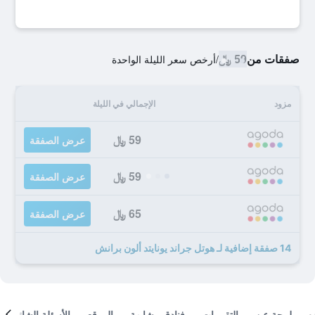
صفقات من
59 ﷼
/
أرخص سعر الليلة الواحدة
مزود
الإجمالي في الليلة
59 ﷼
عرض الصفقة
59 ﷼
عرض الصفقة
65 ﷼
عرض الصفقة
14 صفقة إضافية لـ هوتل جراند يونايتد ألون برانش
لمحة عن
التقييمات
فنادق مشابهة
الموقع
الأسئلة الشائعة