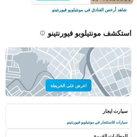
شاهد أرخص الفنادق في مونتيلوبو فيورنتينو
استكشف مونتيلوبو فيورنتينو
اعرض على الخريطة
سيارت ايجار
سيارات للاستئجار في مونتيلوبو فيورنتينو
المطارات القريبة