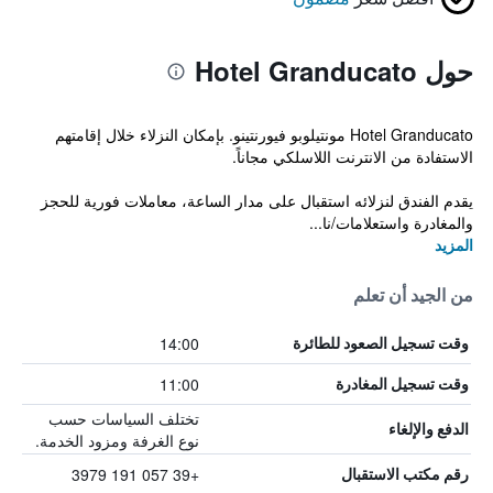
حول Hotel Granducato
Hotel Granducato مونتيلوبو فيورنتينو. بإمكان النزلاء خلال إقامتهم
الاستفادة من الانترنت اللاسلكي مجاناً.
يقدم الفندق لنزلائه استقبال على مدار الساعة، معاملات فورية للحجز
والمغادرة واستعلامات/نا...
المزيد
من الجيد أن تعلم
14:00
وقت تسجيل الصعود للطائرة
11:00
وقت تسجيل المغادرة
تختلف السياسات حسب
الدفع والإلغاء
نوع الغرفة ومزود الخدمة.
+39 057 191 3979
رقم مكتب الاستقبال