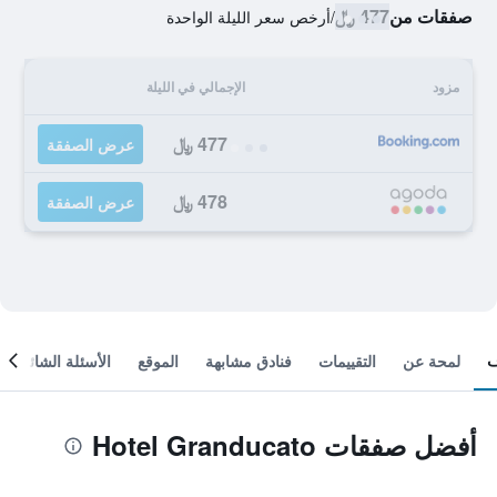
صفقات من
477 ﷼
/
أرخص سعر الليلة الواحدة
مزود
الإجمالي في الليلة
477 ﷼
عرض الصفقة
478 ﷼
عرض الصفقة
لمحة عن
التقييمات
فنادق مشابهة
الموقع
الأسئلة الشائعة
أفضل صفقات Hotel Granducato