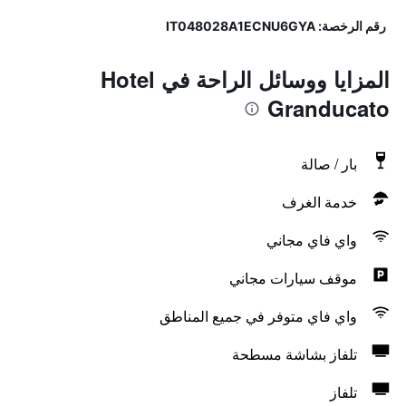
رقم الرخصة: IT048028A1ECNU6GYA
المزايا ووسائل الراحة في Hotel
Granducato
بار / صالة
خدمة الغرف
واي فاي مجاني
موقف سيارات مجاني
واي فاي متوفر في جميع المناطق
تلفاز بشاشة مسطحة
تلفاز