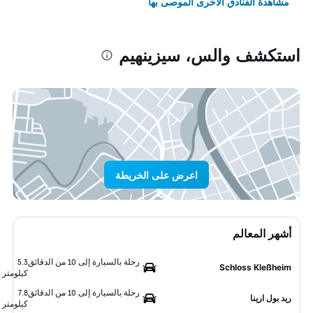
مشاهدة الفنادق الأخرى الموصى بها
استكشف والس، سيزينهيم
اعرض على الخريطة
أشهر المعالم
رحلة بالسيارة إلى 10 من الدقائق
5.3
Schloss Kleßheim
كيلومتر
رحلة بالسيارة إلى 10 من الدقائق
7.8
ريد بول ارينا
كيلومتر