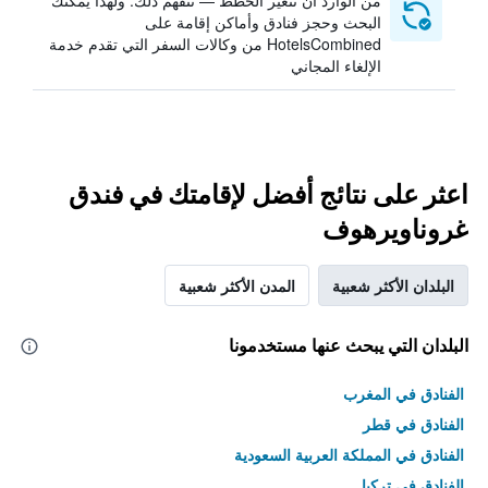
من الوارد أن تتغير الخطط — نتفهم ذلك. ولهذا يمكنك
البحث وحجز فنادق وأماكن إقامة على
HotelsCombined من وكالات السفر التي تقدم خدمة
الإلغاء المجاني
اعثر على نتائج أفضل لإقامتك في فندق
غروناويرهوف
البلدان الأكثر شعبية
المدن الأكثر شعبية
البلدان التي يبحث عنها مستخدمونا
الفنادق في المغرب
الفنادق في قطر
الفنادق في المملكة العربية السعودية
الفنادق في تركيا