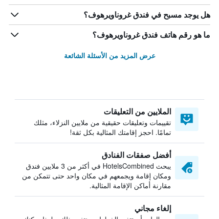
هل يوجد مسبح في فندق غروناويرهوف؟
ما هو رقم هاتف فندق غروناويرهوف؟
عرض المزيد من الأسئلة الشائعة
الملايين من التعليقات
تقييمات وتعليقات حقيقية من ملايين النزلاء، مثلك
تمامًا. احجز إقامتك المثالية بكل ثقة!
أفضل صفقات الفنادق
يبحث HotelsCombined في أكثر من 3 ملايين فندق
ومكان إقامة ويجمعهم في مكان واحد حتى تتمكن من
مقارنة أماكن الإقامة المثالية.
إلغاء مجاني