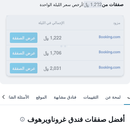
صفقات من
1,222 ﷼
/
أرخص سعر الليلة الواحدة
مزود
الإجمالي في الليلة
1,222 ﷼
عرض الصفقة
1,706 ﷼
عرض الصفقة
2,031 ﷼
عرض الصفقة
لمحة عن
التقييمات
فنادق مشابهة
الموقع
الأسئلة الشائعة
أفضل صفقات فندق غروناويرهوف