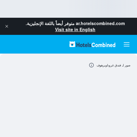
ar.hotelscombined.com
متوفر أيضاً باللغة الإنجليزية.
Visit site in English
صور لـ فندق غروناويرهوف