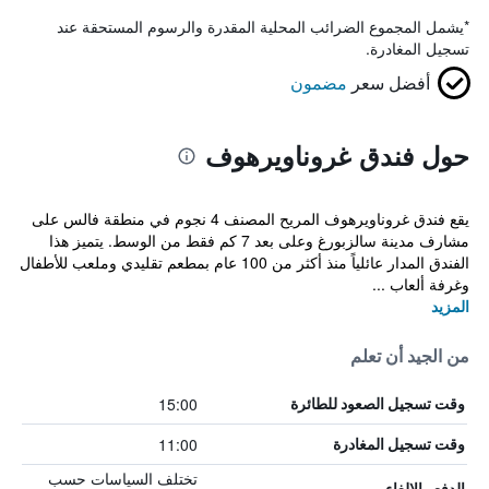
*
يشمل المجموع الضرائب المحلية المقدرة والرسوم المستحقة عند
تسجيل المغادرة.
أفضل سعر
مضمون
حول فندق غروناويرهوف
يقع فندق غروناويرهوف المريح المصنف 4 نجوم في منطقة فالس على
مشارف مدينة سالزبورغ وعلى بعد 7 كم فقط من الوسط. يتميز هذا
الفندق المدار عائلياً منذ أكثر من 100 عام بمطعم تقليدي وملعب للأطفال
وغرفة ألعاب ...
المزيد
من الجيد أن تعلم
15:00
وقت تسجيل الصعود للطائرة
11:00
وقت تسجيل المغادرة
تختلف السياسات حسب
الدفع والإلغاء