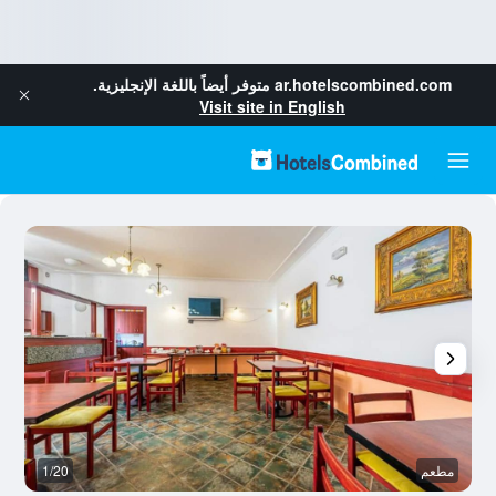
ar.hotelscombined.com
متوفر أيضاً باللغة الإنجليزية.
Visit site in English
مطعم
1/20
آخ