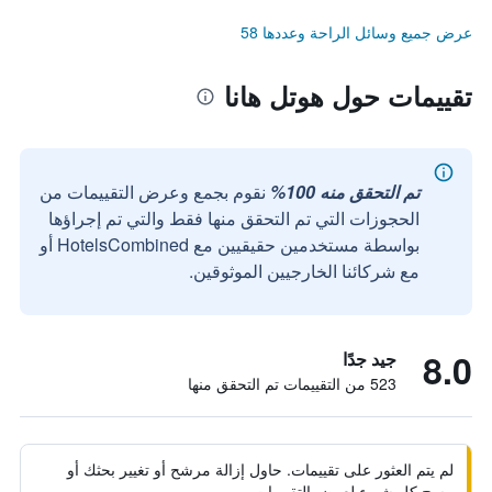
عرض جميع وسائل الراحة وعددها 58
تقييمات حول هوتل هانا
تم التحقق منه 100%
نقوم بجمع وعرض التقييمات من
الحجوزات التي تم التحقق منها فقط والتي تم إجراؤها
بواسطة مستخدمين حقيقيين مع HotelsCombined أو
مع شركائنا الخارجيين الموثوقين.
8.0
جيد جدًا
523 من التقييمات تم التحقق منها
لم يتم العثور على تقييمات. حاول إزالة مرشح أو تغيير بحثك أو
مسح كل شيء لعرض التقييمات.