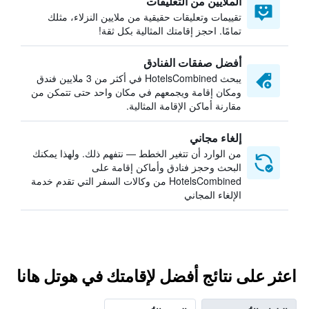
الملايين من التعليقات
تقييمات وتعليقات حقيقية من ملايين النزلاء، مثلك
تمامًا. احجز إقامتك المثالية بكل ثقة!
أفضل صفقات الفنادق
يبحث HotelsCombined في أكثر من 3 ملايين فندق
ومكان إقامة ويجمعهم في مكان واحد حتى تتمكن من
مقارنة أماكن الإقامة المثالية.
إلغاء مجاني
من الوارد أن تتغير الخطط — نتفهم ذلك. ولهذا يمكنك
البحث وحجز فنادق وأماكن إقامة على
HotelsCombined من وكالات السفر التي تقدم خدمة
الإلغاء المجاني
اعثر على نتائج أفضل لإقامتك في هوتل هانا