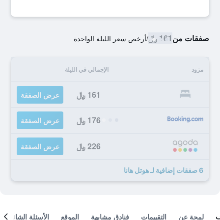
صفقات من
161 ﷼
/
أرخص سعر الليلة الواحدة
مزود
الإجمالي في الليلة
161 ﷼
عرض الصفقة
176 ﷼
عرض الصفقة
226 ﷼
عرض الصفقة
6 صفقات إضافية لـ هوتل هانا
لمحة عن
التقييمات
فنادق مشابهة
الموقع
الأسئلة الشائعة