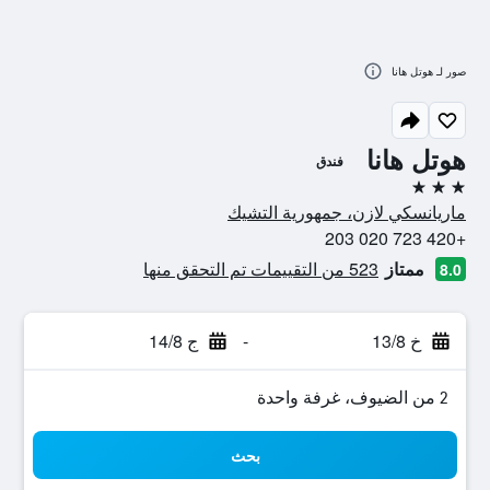
صور لـ هوتل هانا
هوتل هانا
فندق
3 نجوم
ماريانسكي لازن، جمهورية التشيك
+420 723 020 203
ممتاز
523 من التقييمات تم التحقق منها
8.0
خ 13/8
-
ج 14/8
2 من الضيوف، غرفة واحدة
بحث