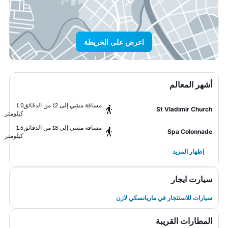
اعرض على الخريطة
أشهر المعالم
مسافة مشي إلى 12 من الدقائق
1.0
St Vladimir Church
كيلومتر
مسافة مشي إلى 18 من الدقائق
1.5
Spa Colonnade
كيلومتر
إظهار المزيد
سيارت ايجار
سيارات للاستئجار في ماريانسكي لازن
المطارات القريبة