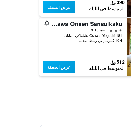
390 ﷼
عرض الصفقة
المتوسط في الليلة
Osawa Onsen Sansuikaku
3 نجوم
ممتاز 9.0
181 Osawa, Yuguchi, هاناماكي, اليابان
10.4 كيلومتر عن وسط المدينة
512 ﷼
عرض الصفقة
المتوسط في الليلة