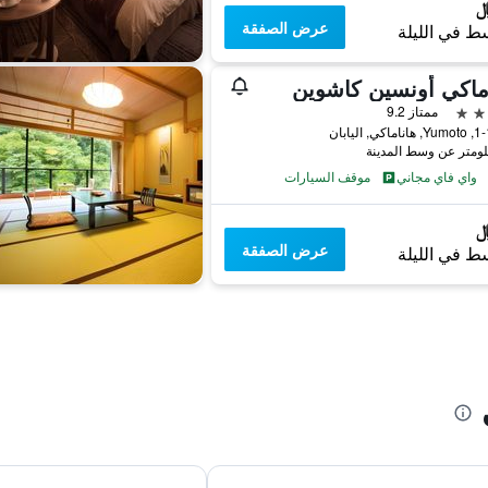
عرض الصفقة
ط في الليلة
ماكي أونسين كاشوين
ممتاز 9.2
ي, اليابان
واي فاي مجاني
موقف السيارات
عرض الصفقة
ط في الليلة