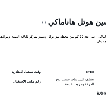
ين هوتل هاناماكي
يقع مكان إقامة "Hotel Hanamaki" في هاناماكي، على بعد 35 كم من محطة موريوكا، ويتميز 
15:00
وقت تسجيل المغادرة
تختلف السياسات حسب نوع
رقم مكتب الاستقبال
الغرفة ومزود الخدمة.