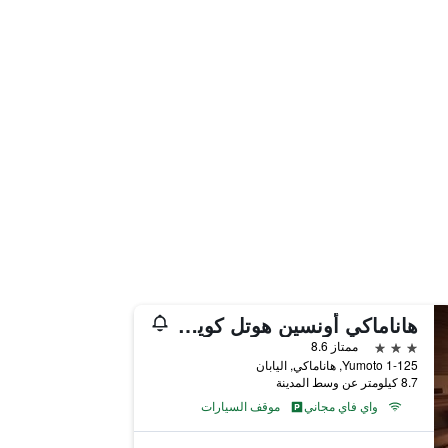
هاناماكي أونسين هوتل كويوكان
3 نجوم
ممتاز 8.6
1-125 Yumoto, هاناماكي, اليابان
8.7 كيلومتر عن وسط المدينة
واي فاي مجاني
موقف السيارات