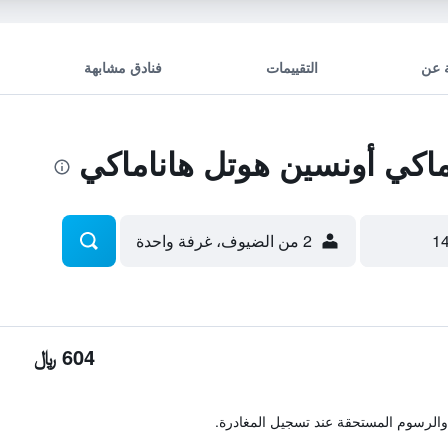
 عن
التقييمات
فنادق مشابهة
اكي أونسين هوتل هاناماكي
2 من الضيوف، غرفة واحدة
604 ﷼
والرسوم المستحقة عند تسجيل المغادرة.