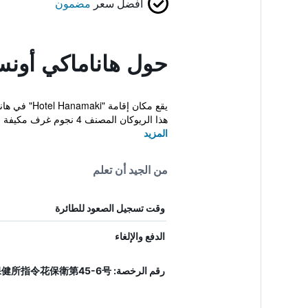
أفضل سعر
مضمون
حول هاناماكي أونس
هذا الريوكان المصنف 4 نجوم غرف مكيفة مع واي...
المزيد
من الجيد أن تعلم
وقت تسجيل الصعود للطائرة
الدفع والإلغاء
رقم الرخصة: 花巻保健所指令花保衛第45-6号