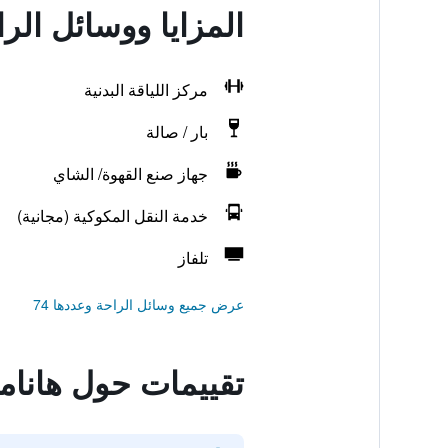
المزايا ووسائل الر
مركز اللياقة البدنية
بار / صالة
جهاز صنع القهوة/ الشاي
خدمة النقل المكوكية (مجانية)
تلفاز
عرض جميع وسائل الراحة وعددها 74
تقييمات حول هانام