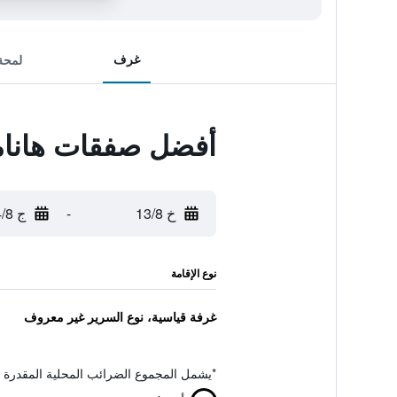
غرف
لمحة
أفضل صفقات هانام
خ 13/8
-
ج 14/8
نوع الإقامة
غرفة قياسية، نوع السرير غير معروف
*
يشمل المجموع الضرائب المحلية المقدرة 