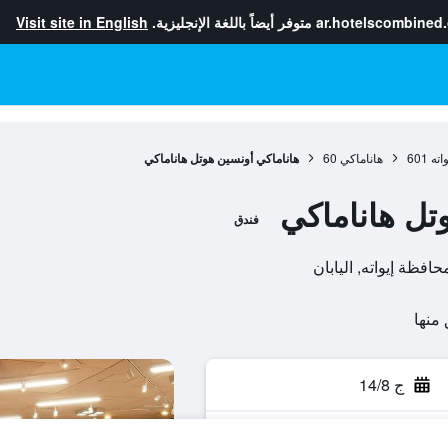
ar.hotelscombined
متوفر أيضاً باللغة الإنجليزية.
Visit site in English
اته
601
هاناماكي
60
هاناماكي أونسين هوتل هاناماكي
تل هاناماكي
فندق
ج 14/8