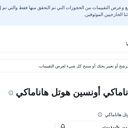
ع وعرض التقييمات من الحجوزات التي تم التحقق منها فقط والتي تم 
ة مرشح أو تغيير بحثك أو مسح كل شيء لعرض التقييمات.
ناماكي أونسين هوتل هاناماكي
تل هاناماكي
ين شيديت