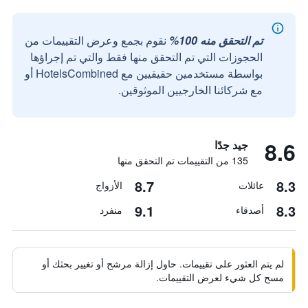
تم التحقق منه 100%
نقوم بجمع وعرض التقييمات من
الحجوزات التي تم التحقق منها فقط والتي تم إجراؤها
بواسطة مستخدمين حقيقيين مع HotelsCombined أو
مع شركائنا الخارجيين الموثوقين.
8.6
جيد جدًا
135 من التقييمات تم التحقق منها
8.7
8.3
عائلات
الأزواج
9.1
8.3
أصدقاء
منفرد
لم يتم العثور على تقييمات. حاول إزالة مرشح أو تغيير بحثك أو
مسح كل شيء لعرض التقييمات.