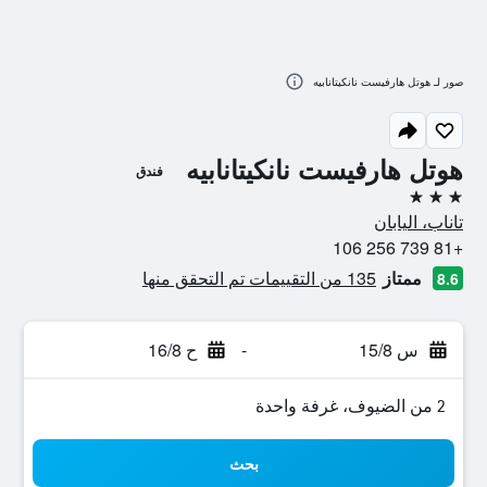
صور لـ هوتل هارفيست نانكيتانابيه
هوتل هارفيست نانكيتانابيه
فندق
3 نجوم
تاناب، اليابان
+81 739 256 106
ممتاز
135 من التقييمات تم التحقق منها
8.6
س 15/8
-
ح 16/8
2 من الضيوف، غرفة واحدة
بحث