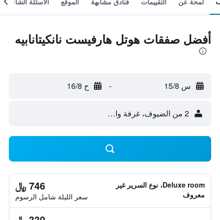
لمحة عن
التقييمات
فنادق مشابهة
الموقع
الأسئلة الشائعة
أفضل صفقات هوتل هارفيست نانكيتانابيه
س 15/8
-
ح 16/8
2 من الضيوف، غرفة واحدة
746 ﷼
Deluxe room، نوع السرير غير
معروف
سعر الليلة شامل الرسوم
330 ﷼