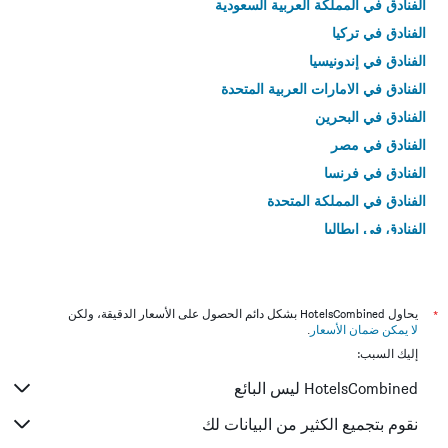
الفنادق في المملكة العربية السعودية
الفنادق في تركيا
الفنادق في إندونيسيا
الفنادق في الامارات العربية المتحدة
الفنادق في البحرين
الفنادق في مصر
الفنادق في فرنسا
الفنادق في المملكة المتحدة
الفنادق في إيطاليا
الفنادق في تايلاند
*
يحاول HotelsCombined بشكل دائم الحصول على الأسعار الدقيقة، ولكن
لا يمكن ضمان الأسعار
.
إليك السبب:
HotelsCombined ليس البائع
نقوم بتجميع الكثير من البيانات لك