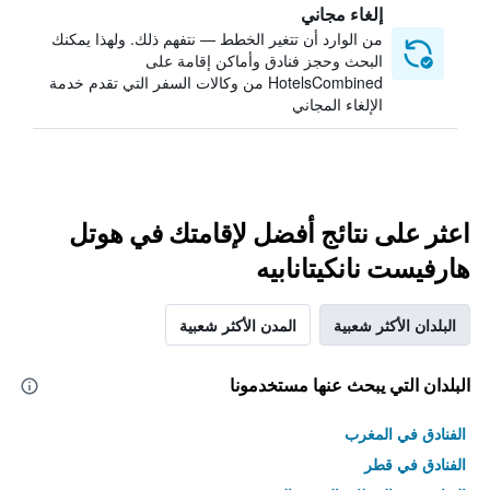
إلغاء مجاني
من الوارد أن تتغير الخطط — نتفهم ذلك. ولهذا يمكنك
البحث وحجز فنادق وأماكن إقامة على
HotelsCombined من وكالات السفر التي تقدم خدمة
الإلغاء المجاني
اعثر على نتائج أفضل لإقامتك في هوتل
هارفيست نانكيتانابيه
البلدان الأكثر شعبية
المدن الأكثر شعبية
البلدان التي يبحث عنها مستخدمونا
الفنادق في المغرب
الفنادق في قطر