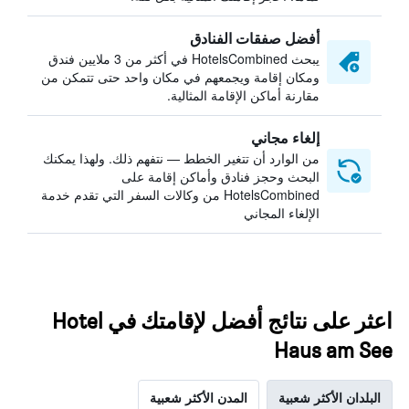
أفضل صفقات الفنادق
يبحث HotelsCombined في أكثر من 3 ملايين فندق
ومكان إقامة ويجمعهم في مكان واحد حتى تتمكن من
مقارنة أماكن الإقامة المثالية.
إلغاء مجاني
من الوارد أن تتغير الخطط — نتفهم ذلك. ولهذا يمكنك
البحث وحجز فنادق وأماكن إقامة على
HotelsCombined من وكالات السفر التي تقدم خدمة
الإلغاء المجاني
اعثر على نتائج أفضل لإقامتك في Hotel
Haus am See
البلدان الأكثر شعبية
المدن الأكثر شعبية