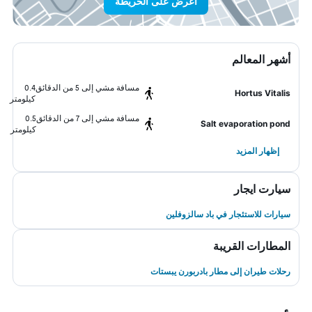
اعرض على الخريطة
أشهر المعالم
مسافة مشي إلى 5 من الدقائق
0.4
Hortus Vitalis
كيلومتر
مسافة مشي إلى 7 من الدقائق
0.5
Salt evaporation pond
كيلومتر
إظهار المزيد
سيارت ايجار
سيارات للاستئجار في باد سالزوفلين
المطارات القريبة
رحلات طيران إلى مطار بادربورن يبستات