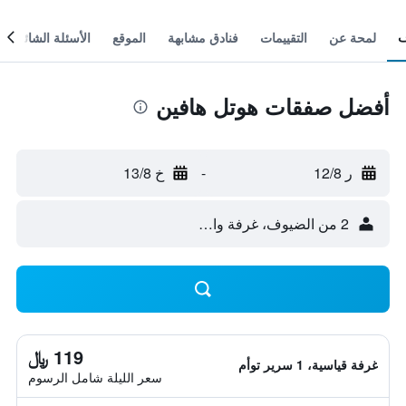
لمحة عن
التقييمات
فنادق مشابهة
الموقع
الأسئلة الشائعة
أفضل صفقات هوتل هافين
ر 12/8
-
خ 13/8
2 من الضيوف، غرفة واحدة
119 ﷼
غرفة قياسية، 1 سرير توأم
سعر الليلة شامل الرسوم