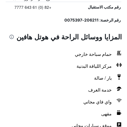
+82 (0) 61 643 7777
رقم مكتب الاستقبال
رقم الرخصة: 206211-0075397
المزايا ووسائل الراحة في هوتل هافين
حمام سباحة خارجي
مركز اللياقة البدنية
بار / صالة
خدمة الغرف
واي فاي مجاني
مقهى
موقف سيارات مجاني