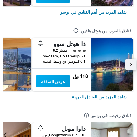
شاهد المزيد من أهم الفنادق في يوسو
فنادق بالقرب من هوتل هافين
ذا هوتل سوو
تقييم فئة 3
ممتاز 8.2
71, Expo-daero, Dolsan-eup, يوسو, كوريا الجنوبية
0.1 كيلومتر عن وسط المدينة
118 ﷼
عرض الصفقة
شاهد المزيد من الفنادق القريبة
فنادق رخيصة في يوسو
داوا موتل
13, Gonghwabuk 2-gil, يوسو, كوريا الجنوبية