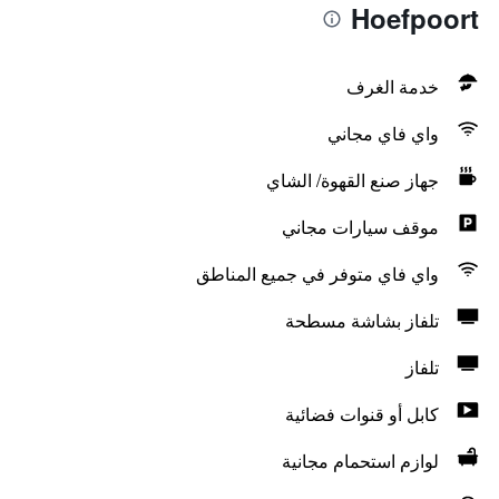
Hoefpoort
خدمة الغرف
واي فاي مجاني
جهاز صنع القهوة/ الشاي
موقف سيارات مجاني
واي فاي متوفر في جميع المناطق
تلفاز بشاشة مسطحة
تلفاز
كابل أو قنوات فضائية
لوازم استحمام مجانية