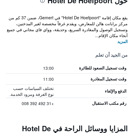
حول Hotel De Hoefpoort
يقع مكان إقامة "Hotel De Hoefpoort" في Gemert، ضمن 37 كم من
مركز برابانت هالن للمعارض، ويقدم غرفاً مخصصة لغير المدخنين،
وتسجيل الوصول والمغادرة السريع، وحديقة، وواي فاي مجاني في جميع
أنحاء مكان الإقام...
المزيد
من الجيد أن تعلم
13:00
وقت تسجيل الصعود للطائرة
11:00
وقت تسجيل المغادرة
تختلف السياسات حسب
الدفع والإلغاء
نوع الغرفة ومزود الخدمة.
+31 492 392 008
رقم مكتب الاستقبال
المزايا ووسائل الراحة في Hotel De