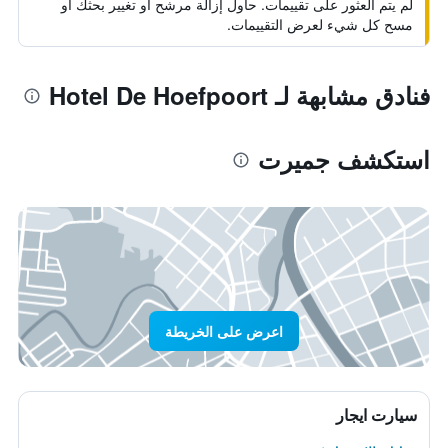
لم يتم العثور على تقييمات. حاول إزالة مرشح أو تغيير بحثك أو
مسح كل شيء لعرض التقييمات.
فنادق مشابهة لـ Hotel De Hoefpoort
استكشف جميرت
اعرض على الخريطة
سيارت ايجار