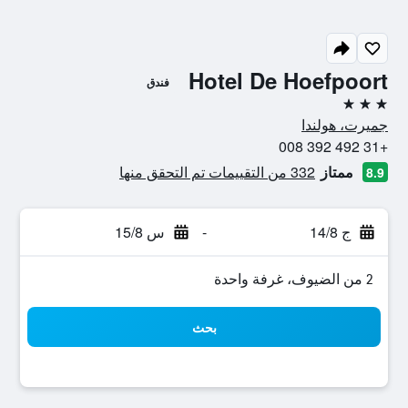
Hotel De Hoefpoort
فندق
3 نجوم
جميرت، هولندا
+31 492 392 008
ممتاز
332 من التقييمات تم التحقق منها
8.9
ج 14/8
-
س 15/8
2 من الضيوف، غرفة واحدة
بحث