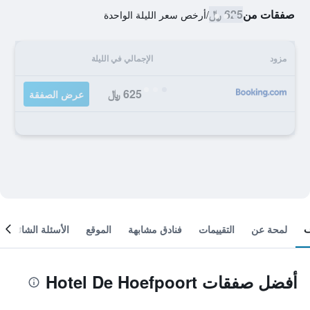
صفقات من
625 ﷼
/
أرخص سعر الليلة الواحدة
مزود
الإجمالي في الليلة
625 ﷼
عرض الصفقة
لمحة عن
التقييمات
فنادق مشابهة
الموقع
الأسئلة الشائعة
أفضل صفقات Hotel De Hoefpoort