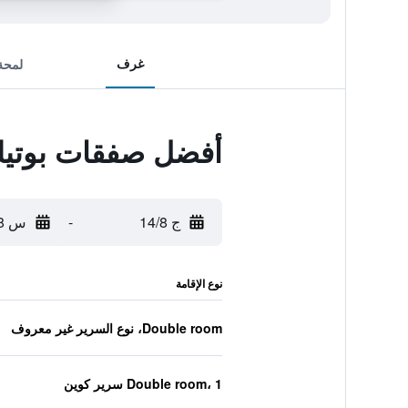
غرف
لمحة
أفضل صفقات بوتيك
ج 14/8
-
س 15/8
نوع الإقامة
Double room، نوع السرير غير معروف
Double room، 1 سرير كوين