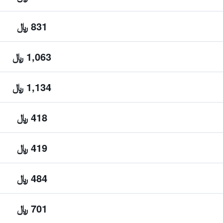
831 ﷼
1,063 ﷼
1,134 ﷼
418 ﷼
419 ﷼
484 ﷼
701 ﷼