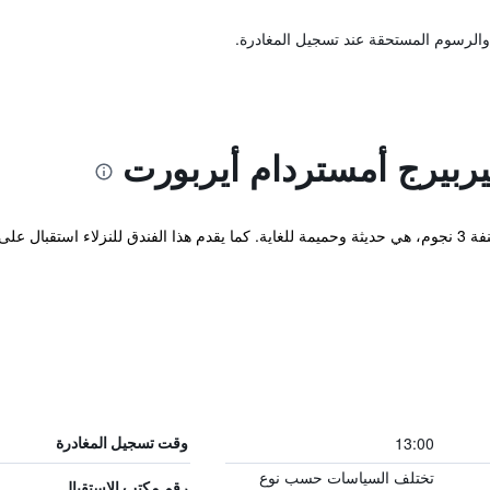
والرسوم المستحقة عند تسجيل المغادرة.
ربيرج أمستردام أيربورت
هذه الملكية الموجودة في امستردام والمصنفة 3 نجوم، هي حديثة وحميمة للغاية. كما يقدم هذا الفندق
13:00
وقت تسجيل المغادرة
تختلف السياسات حسب نوع
رقم مكتب الاستقبال