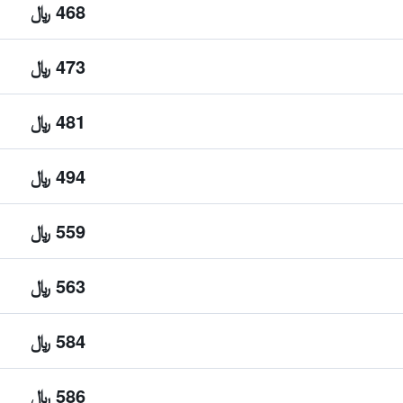
468 ﷼
473 ﷼
481 ﷼
494 ﷼
559 ﷼
563 ﷼
584 ﷼
586 ﷼