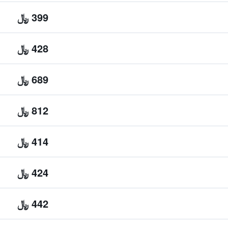
399 ﷼
428 ﷼
689 ﷼
812 ﷼
414 ﷼
424 ﷼
442 ﷼