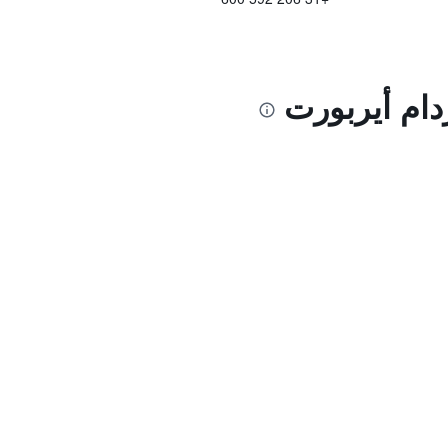
دام أيربورت