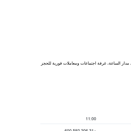
 للنزلاء استقبال على مدار الساعة، غرفة اجتماعات ومعاملات فورية للحجز
11:00
+31 206 592 600