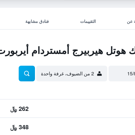
 عن
التقييمات
فنادق مشابهة
 هوتل هيربيرج أمستردام أيربورت
2 من الضيوف، غرفة واحدة
262 ﷼
348 ﷼