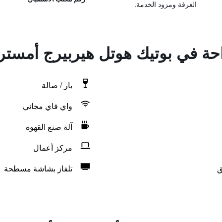
الغرفة ومزود الخدمة.
احة في بوتيك هوتل هيربيرج أمستر
بار / صالة
واي فاي مجاني
آلة صنع القهوة
مركز أعمال
ق
تلفاز بشاشة مسطحة