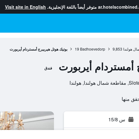
ar.hotelscombined
متوفر أيضاً باللغة الإنجليزية.
Visit site in English
ال هولندا
9,853
Badhoevedorp
19
بوتيك هوتل هيربيرج أمستردام أيربورت
 أمستردام أيربورت
فندق
 هولندا
س 15/8