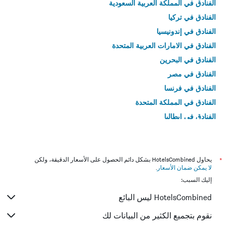
الفنادق في المملكة العربية السعودية
الفنادق في تركيا
الفنادق في إندونيسيا
الفنادق في الامارات العربية المتحدة
الفنادق في البحرين
الفنادق في مصر
الفنادق في فرنسا
الفنادق في المملكة المتحدة
الفنادق في إيطاليا
الفنادق في تايلاند
*
يحاول HotelsCombined بشكل دائم الحصول على الأسعار الدقيقة، ولكن
لا يمكن ضمان الأسعار
.
إليك السبب:
HotelsCombined ليس البائع
نقوم بتجميع الكثير من البيانات لك