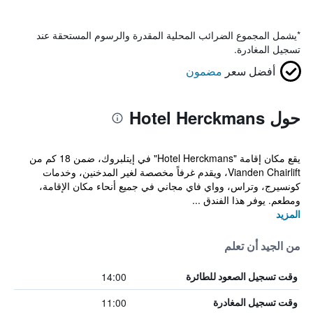
*
يشمل المجموع الضرائب المحلية المقدرة والرسوم المستحقة عند
تسجيل المغادرة.
أفضل سعر
مضمون
حول Hotel Herckmans
يقع مكان إقامة "Hotel Herckmans" في إيتلبروك، ضمن 18 كم من
Vianden Chairlift، ويقدم غرفاً مخصصة لغير المدخنين، وخدمات
كونسيرج، وتراس، وواي فاي مجاني في جميع أنحاء مكان الإقامة،
ومطعم. يوفر هذا الفندق ...
المزيد
من الجيد أن تعلم
14:00
وقت تسجيل الصعود للطائرة
11:00
وقت تسجيل المغادرة