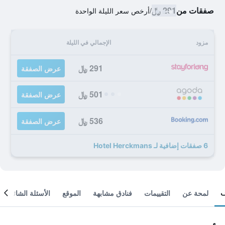
صفقات من
291 ﷼
/
أرخص سعر الليلة الواحدة
مزود
الإجمالي في الليلة
291 ﷼
عرض الصفقة
501 ﷼
عرض الصفقة
536 ﷼
عرض الصفقة
6 صفقات إضافية لـ Hotel Herckmans
لمحة عن
التقييمات
فنادق مشابهة
الموقع
الأسئلة الشائعة