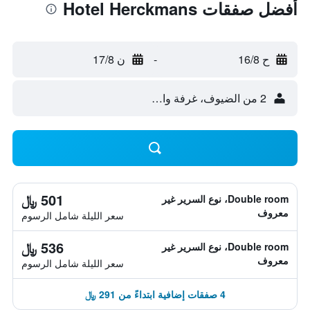
أفضل صفقات Hotel Herckmans
ح 16/8
-
ن 17/8
2 من الضيوف، غرفة واحدة
501 ﷼
Double room، نوع السرير غير
معروف
سعر الليلة شامل الرسوم
536 ﷼
Double room، نوع السرير غير
معروف
سعر الليلة شامل الرسوم
4 صفقات إضافية ابتداءً من 291 ﷼