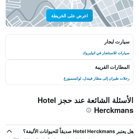
اعرض على الخريطة
سيارت ايجار
سيارات للاستئجار في اتيلبروك
المطارات القريبة
رحلات طيران إلى مطار فيندل، لوكسمبورغ
الأسئلة الشائعة عند حجز Hotel
Herckmans
هل يعتبر Hotel Herckmans صديقاً للحيوانات الأليفة؟