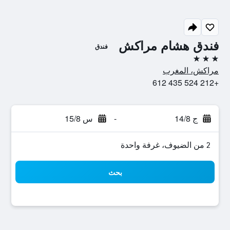
فندق هشام مراكش
فندق
3 نجوم
مراكش، المغرب
+212 524 435 612
ج 14/8
-
س 15/8
2 من الضيوف، غرفة واحدة
بحث