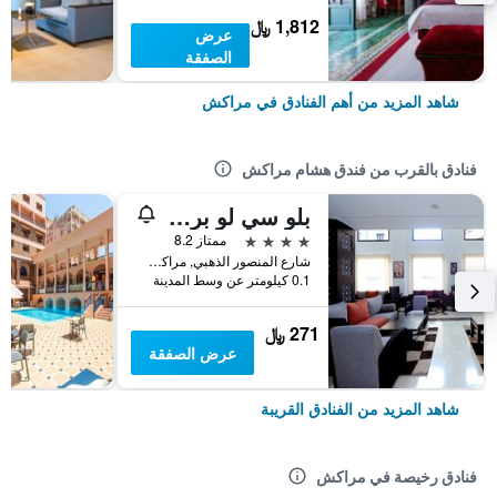
1,812 ﷼
عرض
الصفقة
شاهد المزيد من أهم الفنادق في مراكش
فنادق بالقرب من فندق هشام مراكش
بلو سي لو برينتومب
4 نجوم
ممتاز 8.2
شارع المنصور الذهبي, مراكش, المغرب
0.1 كيلومتر عن وسط المدينة
271 ﷼
عرض الصفقة
شاهد المزيد من الفنادق القريبة
فنادق رخيصة في مراكش