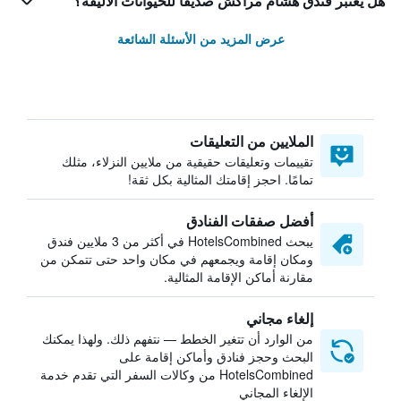
هل يعتبر فندق هشام مراكش صديقاً للحيوانات الأليفة؟
عرض المزيد من الأسئلة الشائعة
الملايين من التعليقات
تقييمات وتعليقات حقيقية من ملايين النزلاء، مثلك
تمامًا. احجز إقامتك المثالية بكل ثقة!
أفضل صفقات الفنادق
يبحث HotelsCombined في أكثر من 3 ملايين فندق
ومكان إقامة ويجمعهم في مكان واحد حتى تتمكن من
مقارنة أماكن الإقامة المثالية.
إلغاء مجاني
من الوارد أن تتغير الخطط — نتفهم ذلك. ولهذا يمكنك
البحث وحجز فنادق وأماكن إقامة على
HotelsCombined من وكالات السفر التي تقدم خدمة
الإلغاء المجاني