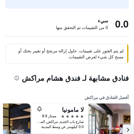
0.0
سيء
0 من التقييمات تم التحقق منها
لم يتم العثور على تقييمات. حاول إزالة مرشح أو تغيير بحثك أو
مسح كل شيء لعرض التقييمات.
فنادق مشابهة لـ فندق هشام مراكش
أفضل الفنادق في مراكش
لا مامونيا
5 نجوم
ممتاز 8.9
شارع باب الجديد, مراكش, المغرب
0.0 كيلومتر عن وسط المدينة