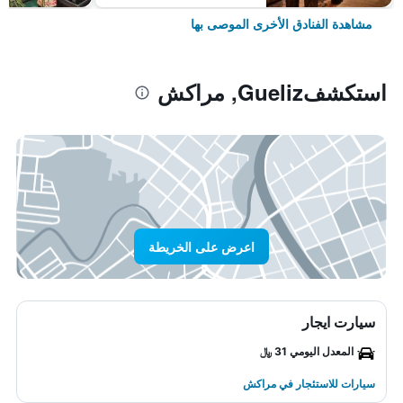
مشاهدة الفنادق الأخرى الموصى بها
استكشفGueliz, مراكش
اعرض على الخريطة
سيارت ايجار
المعدل اليومي 31 ﷼
سيارات للاستئجار في مراكش