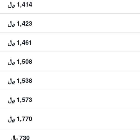
1,414 ﷼
1,423 ﷼
1,461 ﷼
1,508 ﷼
1,538 ﷼
1,573 ﷼
1,770 ﷼
730 ﷼