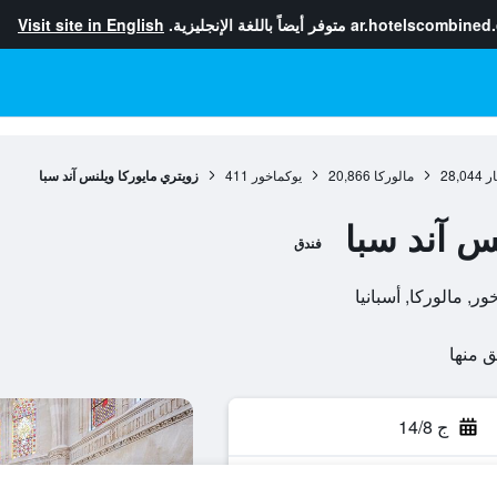
ar.hotelscombined
متوفر أيضاً باللغة الإنجليزية.
Visit site in English
ار
28,044
مالوركا
20,866
يوكماخور
411
زويتري مايوركا ويلنس آند سبا
س آند سبا
فندق
ج 14/8