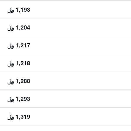
1,193 ﷼
1,204 ﷼
1,217 ﷼
1,218 ﷼
1,288 ﷼
1,293 ﷼
1,319 ﷼