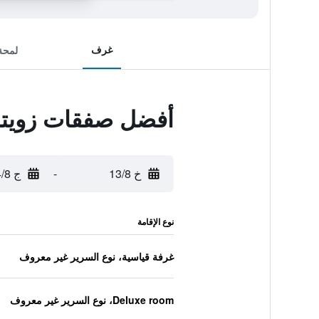
غرف
لمحة
أفضل صفقات زويتري
خ 13/8
-
ج 14/8
نوع الإقامة
غرفة قياسية، نوع السرير غير معروف
Deluxe room، نوع السرير غير معروف