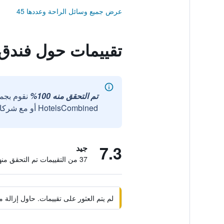
عرض جميع وسائل الراحة وعددها 45
تقييمات حول فندق 
تم التحقق منه 100%
نقوم بجم
HotelsCombined أو مع شركائنا الخارجيين الموثوقين.
7.3
جيد
37 من التقييمات تم التحقق منها
لم يتم العثور على تقييمات. حاول إزال