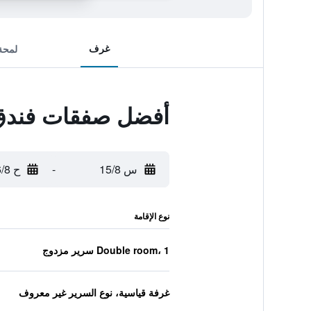
غرف
لمحة
أفضل صفقات فندق 
س 15/8
-
ح 16/8
نوع الإقامة
Double room، 1 سرير مزدوج
غرفة قياسية، نوع السرير غير معروف