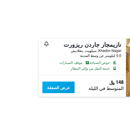
نازيمجار جاردن ريزورت
Khadim Nagar, سيلهيت, بنغلاديش
0.0 كيلومتر عن وسط المدينة
حوض السباحة
موقف السيارات
خدمة النقل من وإلى المطار
148 ﷼
عرض الصفقة
المتوسط في الليلة