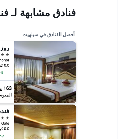
فنادق مشابهة لـ فن
أفضل الفنادق في سيلهيت
روز 
5 نجوم
0.0 كيلومتر عن وسط المدينة
163 ﷼
المتوس
فندق
4 نجوم
0.0 كيلومتر عن وسط المدينة