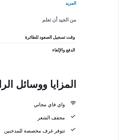
المزيد
من الجيد أن تعلم
وقت تسجيل الصعود للطائرة
الدفع والإلغاء
المزايا ووسائل الر
واي فاي مجاني
مجفف الشعر
تتوفر غرف مخصصة للمدخنين