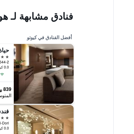
فنادق مشابهة لـ هو
أفضل الفنادق في كيوتو
حياة
5 نجوم
0.0 كيلومتر عن وسط المدينة
839 ﷼
المتوس
فندق
5 نجوم
chi-Dori
0.0 كيلومتر عن وسط المدينة