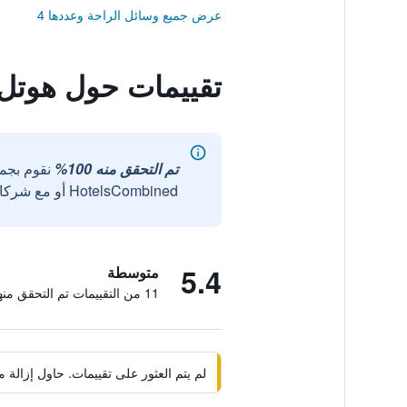
عرض جميع وسائل الراحة وعددها 4
تقييمات حول هوتل 
تم التحقق منه 100%
نقوم بجم
HotelsCombined أو مع شركائنا الخارجيين الموثوقين.
5.4
متوسطة
11 من التقييمات تم التحقق منها
لم يتم العثور على تقييمات. حاول إزال