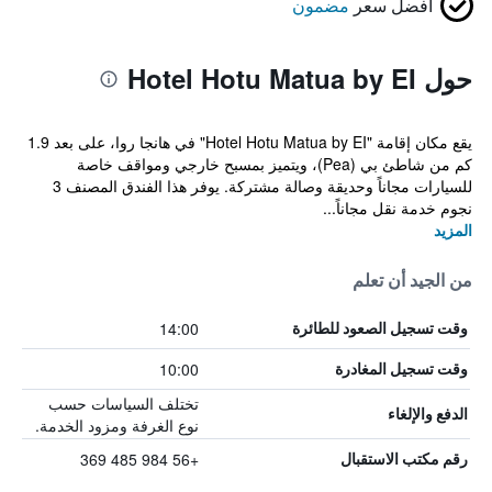
أفضل سعر
مضمون
حول Hotel Hotu Matua by EI
يقع مكان إقامة "Hotel Hotu Matua by EI" في هانجا روا، على بعد 1.9
كم من شاطئ بي (Pea)، ويتميز بمسبح خارجي ومواقف خاصة
للسيارات مجاناً وحديقة وصالة مشتركة. يوفر هذا الفندق المصنف 3
نجوم خدمة نقل مجاناً...
المزيد
من الجيد أن تعلم
14:00
وقت تسجيل الصعود للطائرة
10:00
وقت تسجيل المغادرة
تختلف السياسات حسب
الدفع والإلغاء
نوع الغرفة ومزود الخدمة.
+56 984 485 369
رقم مكتب الاستقبال