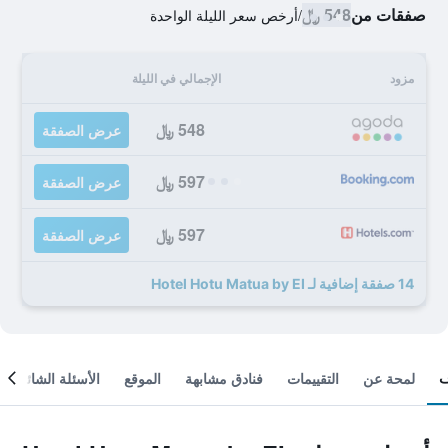
صفقات من
548 ﷼
/
أرخص سعر الليلة الواحدة
مزود
الإجمالي في الليلة
548 ﷼
عرض الصفقة
597 ﷼
عرض الصفقة
597 ﷼
عرض الصفقة
14 صفقة إضافية لـ Hotel Hotu Matua by EI
لمحة عن
التقييمات
فنادق مشابهة
الموقع
الأسئلة الشائعة