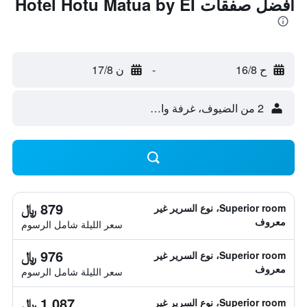
أفضل صفقات Hotel Hotu Matua by EI
ح 16/8
-
ن 17/8
2 من الضيوف، غرفة واحدة
879 ﷼
Superior room، نوع السرير غير
معروف
سعر الليلة شامل الرسوم
976 ﷼
Superior room، نوع السرير غير
معروف
سعر الليلة شامل الرسوم
1,087 ﷼
Superior room، نوع السرير غير