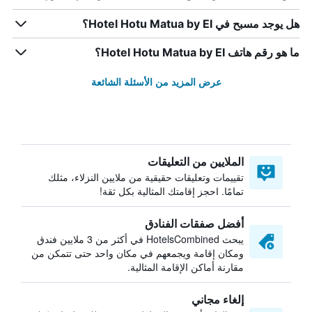
هل يوجد مسبح في Hotel Hotu Matua by EI؟
ما هو رقم هاتف Hotel Hotu Matua by EI؟
عرض المزيد من الأسئلة الشائعة
الملايين من التعليقات
تقييمات وتعليقات حقيقية من ملايين النزلاء، مثلك
تمامًا. احجز إقامتك المثالية بكل ثقة!
أفضل صفقات الفنادق
يبحث HotelsCombined في أكثر من 3 ملايين فندق
ومكان إقامة ويجمعهم في مكان واحد حتى تتمكن من
مقارنة أماكن الإقامة المثالية.
إلغاء مجاني