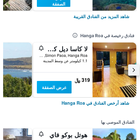
الصفقة
شاهد المزيد من الفنادق القريبة
فنادق رخيصة في Hanga Roa
لا كاسا ديل كوري - دار ضيافة
Simon Paoa, Hanga Roa, شيلي
1.1 كيلومتر عن وسط المدينة
319 ﷼
عرض الصفقة
شاهد أرخص الفنادق في Hanga Roa
الفنادق الموصى بها
هوتل بوكو فاي