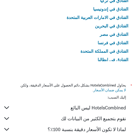
الفنادق في تركيا
الفنادق في إندونيسيا
الفنادق في الامارات العربية المتحدة
الفنادق في البحرين
الفنادق في مصر
الفنادق في فرنسا
الفنادق في المملكة المتحدة
الفنادق في إيطاليا
الفنادق في تايلاند
*
يحاول HotelsCombined بشكل دائم الحصول على الأسعار الدقيقة، ولكن
لا يمكن ضمان الأسعار
.
إليك السبب:
HotelsCombined ليس البائع
نقوم بتجميع الكثير من البيانات لك
لماذا لا تكون الأسعار دقيقة بنسبة 100٪؟