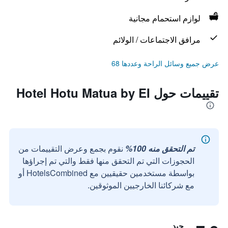
لوازم استحمام مجانية
مرافق الاجتماعات / الولائم
عرض جميع وسائل الراحة وعددها 68
تقييمات حول Hotel Hotu Matua by EI
تم التحقق منه 100%
نقوم بجمع وعرض التقييمات من
الحجوزات التي تم التحقق منها فقط والتي تم إجراؤها
بواسطة مستخدمين حقيقيين مع HotelsCombined أو
مع شركائنا الخارجيين الموثوقين.
جيد