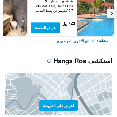
3 نجوم
ممتاز 9.5
Av. Hotu Matua Sn, Hanga Roa, شيلي
0.7 كيلومتر عن وسط المدينة
723 ﷼
عرض الصفقة
مشاهدة الفنادق الأخرى الموصى بها
استكشف Hanga Roa
اعرض على الخريطة