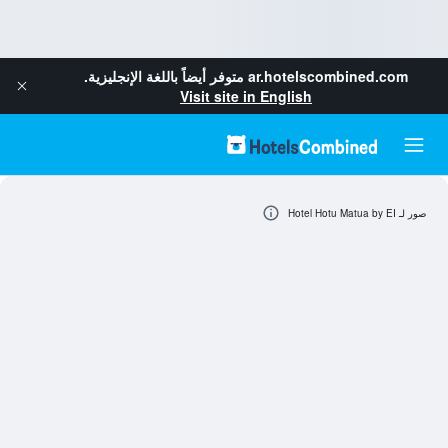
ar.hotelscombined.com
متوفر أيضاً باللغة الإنجليزية.
Visit site in English
صور لـ Hotel Hotu Matua by EI