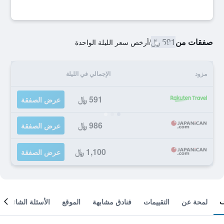
صفقات من
591 ﷼
/
أرخص سعر الليلة الواحدة
مزود
الإجمالي في الليلة
591 ﷼
عرض الصفقة
986 ﷼
عرض الصفقة
1,100 ﷼
عرض الصفقة
لمحة عن
التقييمات
فنادق مشابهة
الموقع
الأسئلة الشائعة