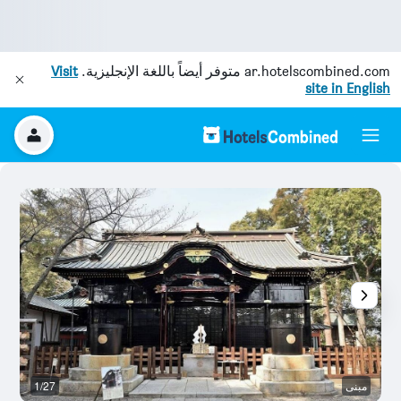
ar.hotelscombined.com
متوفر أيضاً باللغة الإنجليزية.
Visit
site in English
مبنى
1/27
ال