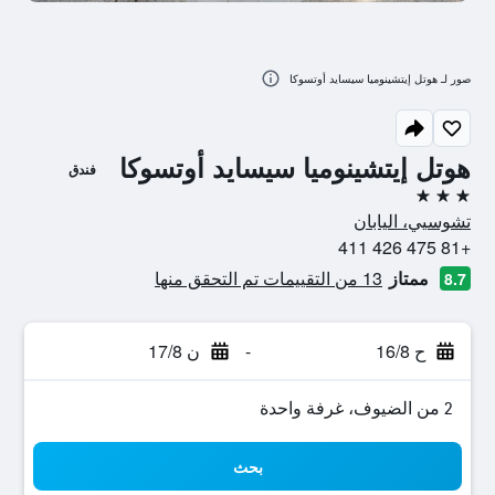
صور لـ هوتل إيتشينوميا سيسايد أوتسوكا
هوتل إيتشينوميا سيسايد أوتسوكا
فندق
3 نجوم
تشوسيي، اليابان
+81 475 426 411
ممتاز
13 من التقييمات تم التحقق منها
8.7
ح 16/8
-
ن 17/8
2 من الضيوف، غرفة واحدة
بحث