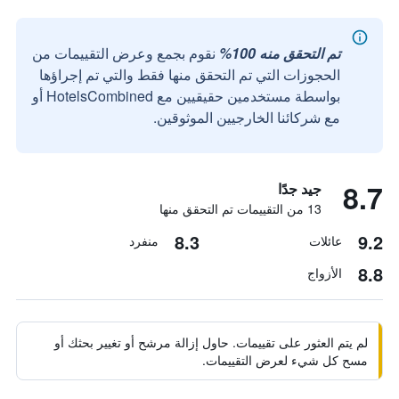
تم التحقق منه 100%
نقوم بجمع وعرض التقييمات من
الحجوزات التي تم التحقق منها فقط والتي تم إجراؤها
بواسطة مستخدمين حقيقيين مع HotelsCombined أو
مع شركائنا الخارجيين الموثوقين.
8.7
جيد جدًا
13 من التقييمات تم التحقق منها
8.3
9.2
عائلات
منفرد
8.8
الأزواج
لم يتم العثور على تقييمات. حاول إزالة مرشح أو تغيير بحثك أو
مسح كل شيء لعرض التقييمات.