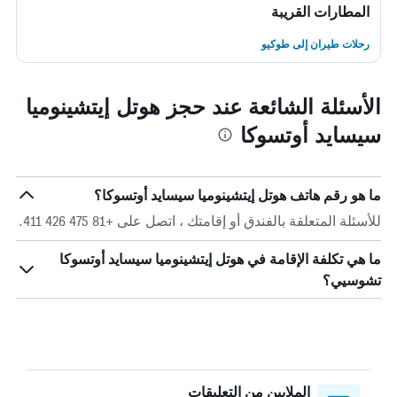
المطارات القريبة
رحلات طيران إلى طوكيو
الأسئلة الشائعة عند حجز هوتل إيتشينوميا
سيسايد أوتسوكا
ما هو رقم هاتف هوتل إيتشينوميا سيسايد أوتسوكا؟
للأسئلة المتعلقة بالفندق أو إقامتك ، اتصل على +81 475 426 411.
ما هي تكلفة الإقامة في هوتل إيتشينوميا سيسايد أوتسوكا
تشوسيي؟
الملايين من التعليقات