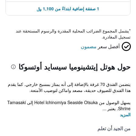
1 صفقة إضافية ابتداءً من 1,100 ﷼
*
يشمل المجموع الضرائب المحلية المقدرة والرسوم المستحقة عند
تسجيل المغادرة.
أفضل سعر
مضمون
حول هوتل إيتشينوميا سيسايد أوتسوكا
يتضمن الفندق 70 غرفة بالإضافة إلى أنه يمتاز بمسبح خارجي. كما يقدم
هذا الفندق للضيوف حديقة، مصعد واماكن لتوضيب الأمتعة.
يسهل الوصول من Hotel Ichinomiya Seaside Otsuka إلى Tamasaki
Shrine. يعتبر ...
المزيد
من الجيد أن تعلم