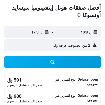
أفضل صفقات هوتل إيتشينوميا سيسايد
أوتسوكا
ح 16/8
-
ن 17/8
2 من الضيوف، غرفة واحدة
591 ﷼
Deluxe room، نوع السرير غير
معروف
سعر الليلة شامل الرسوم
986 ﷼
Deluxe room، نوع السرير غير
معروف
سعر الليلة شامل الرسوم