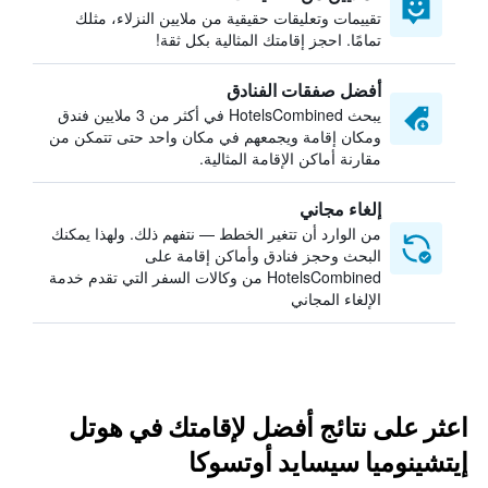
تقييمات وتعليقات حقيقية من ملايين النزلاء، مثلك
تمامًا. احجز إقامتك المثالية بكل ثقة!
أفضل صفقات الفنادق
يبحث HotelsCombined في أكثر من 3 ملايين فندق
ومكان إقامة ويجمعهم في مكان واحد حتى تتمكن من
مقارنة أماكن الإقامة المثالية.
إلغاء مجاني
من الوارد أن تتغير الخطط — نتفهم ذلك. ولهذا يمكنك
البحث وحجز فنادق وأماكن إقامة على
HotelsCombined من وكالات السفر التي تقدم خدمة
الإلغاء المجاني
اعثر على نتائج أفضل لإقامتك في هوتل
إيتشينوميا سيسايد أوتسوكا