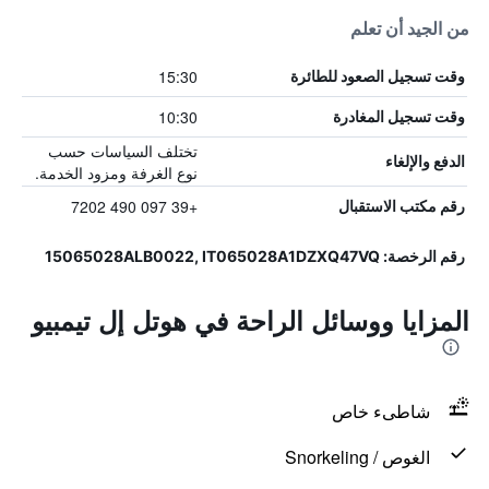
من الجيد أن تعلم
15:30
وقت تسجيل الصعود للطائرة
10:30
وقت تسجيل المغادرة
تختلف السياسات حسب
الدفع والإلغاء
نوع الغرفة ومزود الخدمة.
+39 097 490 7202
رقم مكتب الاستقبال
رقم الرخصة: 15065028ALB0022, IT065028A1DZXQ47VQ
المزايا ووسائل الراحة في هوتل إل تيمبيو
شاطىء خاص
الغوص / Snorkeling