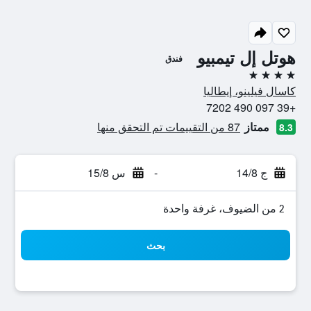
هوتل إل تيمبيو
فندق
4 نجوم
كاسال فيلينو، إيطاليا
+39 097 490 7202
ممتاز
87 من التقييمات تم التحقق منها
8.3
ج 14/8
-
س 15/8
2 من الضيوف، غرفة واحدة
بحث