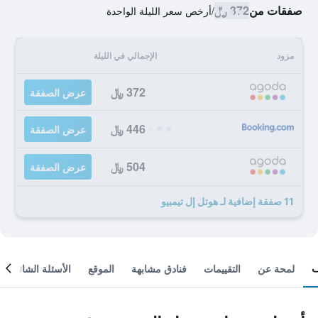
صفقات من
372 ﷼
/
أرخص سعر الليلة الواحدة
مزود
الإجمالي في الليلة
372 ﷼
عرض الصفقة
446 ﷼
عرض الصفقة
504 ﷼
عرض الصفقة
11 صفقة إضافية لـ هوتل إل تيمبيو
لمحة عن
التقييمات
فنادق مشابهة
الموقع
الأسئلة الشائعة