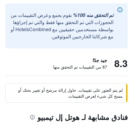
تم التحقق منه 100%
نقوم بجمع وعرض التقييمات من
الحجوزات التي تم التحقق منها فقط والتي تم إجراؤها
بواسطة مستخدمين حقيقيين مع HotelsCombined أو
مع شركائنا الخارجيين الموثوقين.
8.3
جيد جدًا
87 من التقييمات تم التحقق منها
لم يتم العثور على تقييمات. حاول إزالة مرشح أو تغيير بحثك أو
مسح كل شيء لعرض التقييمات.
فنادق مشابهة لـ هوتل إل تيمبيو