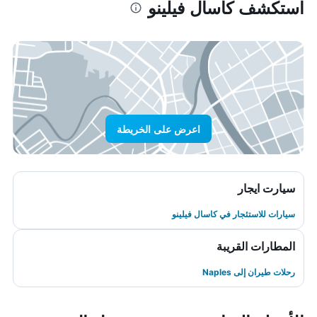
استكشف كاسال فيلينو
اعرض على الخريطة
سيارت ايجار
سيارات للاستئجار في كاسال فيلينو
المطارات القريبة
رحلات طيران إلى Naples