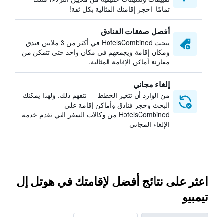
تمامًا. احجز إقامتك المثالية بكل ثقة!
أفضل صفقات الفنادق
يبحث HotelsCombined في أكثر من 3 ملايين فندق
ومكان إقامة ويجمعهم في مكان واحد حتى تتمكن من
مقارنة أماكن الإقامة المثالية.
إلغاء مجاني
من الوارد أن تتغير الخطط — نتفهم ذلك. ولهذا يمكنك
البحث وحجز فنادق وأماكن إقامة على
HotelsCombined من وكالات السفر التي تقدم خدمة
الإلغاء المجاني
اعثر على نتائج أفضل لإقامتك في هوتل إل
تيمبيو