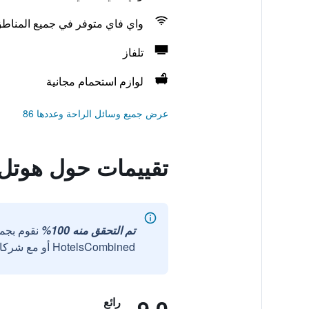
واي فاي متوفر في جميع المناط
تلفاز
لوازم استحمام مجانية
عرض جميع وسائل الراحة وعددها 86
تقييمات حول هوتل إ
تم التحقق منه 100%
نقوم بجم
HotelsCombined أو مع شركائنا الخارجيين الموثوقين.
رائع