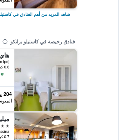
شاهد المزيد من أهم الفنادق في كاستيلو
فنادق رخيصة في كاستيلو برانكو
0.6 كيلومتر عن وسط المدينة
204 ﷼
المتوس
ميلي
4 نجوم
0.7 كيلومتر عن وسط المدينة