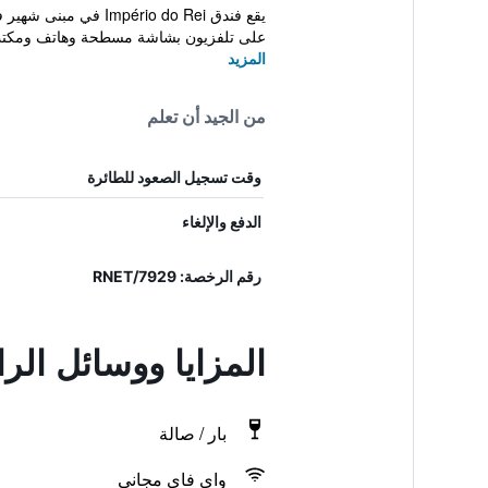
على تلفزيون بشاشة مسطحة وهاتف ومكتب
المزيد
من الجيد أن تعلم
وقت تسجيل الصعود للطائرة
الدفع والإلغاء
رقم الرخصة: 7929/RNET
المزايا ووسائل الر
بار / صالة
واي فاي مجاني