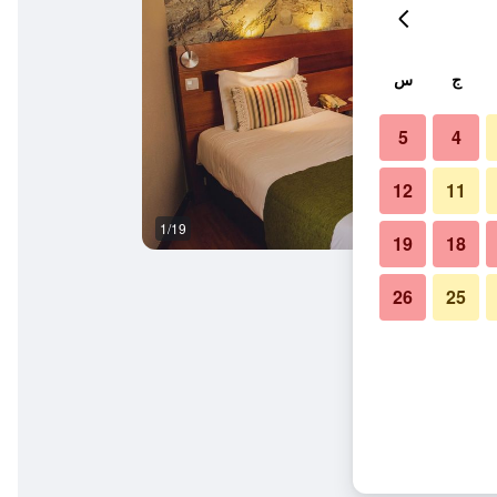
ج
س
5
4
12
11
1/19
آخر
19
18
26
25