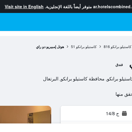
ar.hotelscombined
متوفر أيضاً باللغة الإنجليزية.
Visit site in English
استيلو برانكو
816
كاستيلو برانكو
51
هوتل إمبيريو دو راي
فندق
ج 14/8