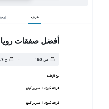
غرف
لمحة
أفضل صفقات رويا
س 15/8
-
ح 16/8
نوع الإقامة
غرفة كينج، 1 سرير كينغ
غرفة كينج، 1 سرير كينغ