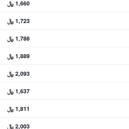
1,660 ﷼
1,723 ﷼
1,788 ﷼
1,889 ﷼
2,093 ﷼
1,637 ﷼
1,811 ﷼
2,003 ﷼