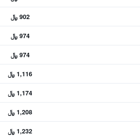
902 ﷼
974 ﷼
974 ﷼
1,116 ﷼
1,174 ﷼
1,208 ﷼
1,232 ﷼