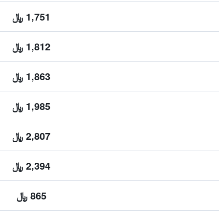
1,751 ﷼
1,812 ﷼
1,863 ﷼
1,985 ﷼
2,807 ﷼
2,394 ﷼
865 ﷼