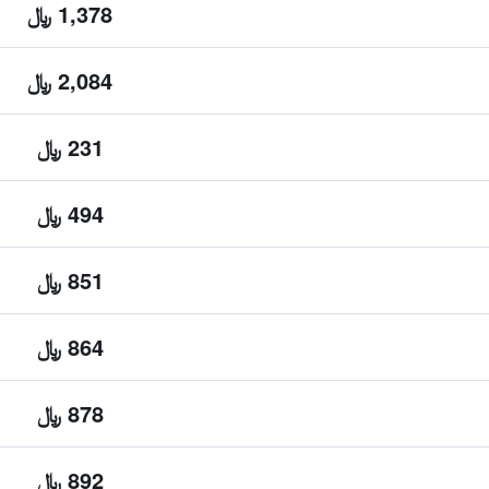
1,378 ﷼
2,084 ﷼
231 ﷼
494 ﷼
851 ﷼
864 ﷼
878 ﷼
892 ﷼