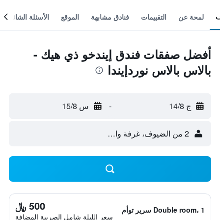
لمحة عن
التقييمات
فنادق مشابهة
الموقع
الأسئلة الشائعة
أفضل صفقات فندق إيندخو ذي هيك -
بالاس بالاس نوردإيندا
ج 14/8
-
س 15/8
2 من الضيوف، غرفة واحدة
500 ﷼
Double room، 1 سرير توأم
سعر الليلة شامل الصريبة المضافة