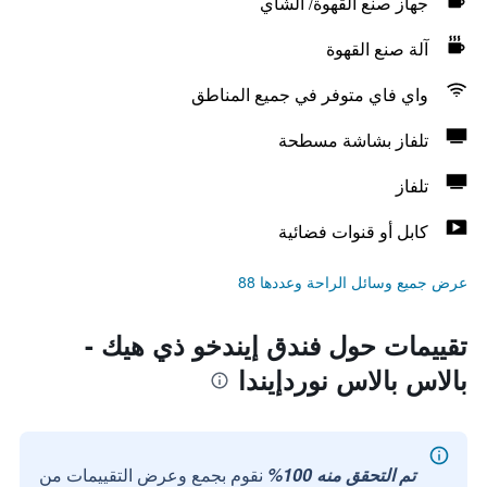
جهاز صنع القهوة/ الشاي
آلة صنع القهوة
واي فاي متوفر في جميع المناطق
تلفاز بشاشة مسطحة
تلفاز
كابل أو قنوات فضائية
عرض جميع وسائل الراحة وعددها 88
تقييمات حول فندق إيندخو ذي هيك -
بالاس بالاس نوردإيندا
تم التحقق منه 100%
نقوم بجمع وعرض التقييمات من