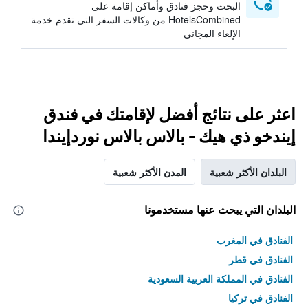
البحث وحجز فنادق وأماكن إقامة على
HotelsCombined من وكالات السفر التي تقدم خدمة
الإلغاء المجاني
اعثر على نتائج أفضل لإقامتك في فندق
إيندخو ذي هيك - بالاس بالاس نوردإيندا
البلدان الأكثر شعبية
المدن الأكثر شعبية
البلدان التي يبحث عنها مستخدمونا
الفنادق في المغرب
الفنادق في قطر
الفنادق في المملكة العربية السعودية
الفنادق في تركيا