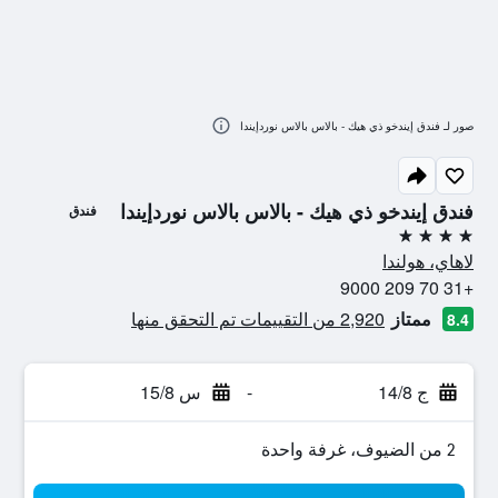
صور لـ فندق إيندخو ذي هيك - بالاس بالاس نوردإيندا
فندق إيندخو ذي هيك - بالاس بالاس نوردإيندا
فندق
4 نجوم
لاهاي، هولندا
+31 70 209 9000
ممتاز
2,920 من التقييمات تم التحقق منها
8.4
ج 14/8
-
س 15/8
2 من الضيوف، غرفة واحدة