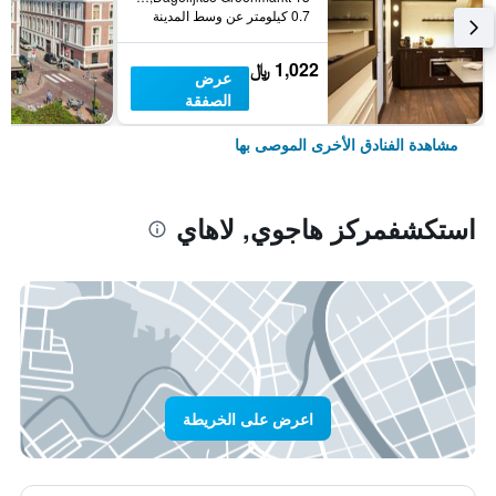
0.7 كيلومتر عن وسط المدينة
1,022 ﷼
عرض
الصفقة
مشاهدة الفنادق الأخرى الموصى بها
استكشفمركز هاجوي, لاهاي
اعرض على الخريطة