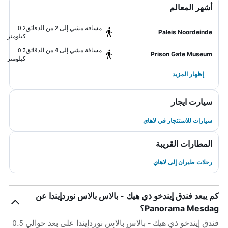
أشهر المعالم
مسافة مشي إلى 2 من الدقائق
0.2
Paleis Noordeinde
كيلومتر
مسافة مشي إلى 4 من الدقائق
0.3
Prison Gate Museum
كيلومتر
إظهار المزيد
سيارت ايجار
سيارات للاستئجار في لاهاي
المطارات القريبة
رحلات طيران إلى لاهاي
كم يبعد فندق إيندخو ذي هيك - بالاس بالاس نوردإيندا عن
Panorama Mesdag؟
فندق إيندخو ذي هيك - بالاس بالاس نوردإيندا على بعد حوالي 0.5