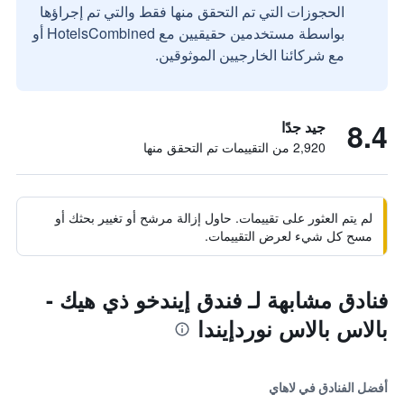
الحجوزات التي تم التحقق منها فقط والتي تم إجراؤها
بواسطة مستخدمين حقيقيين مع HotelsCombined أو
مع شركائنا الخارجيين الموثوقين.
8.4
جيد جدًا
2,920 من التقييمات تم التحقق منها
لم يتم العثور على تقييمات. حاول إزالة مرشح أو تغيير بحثك أو
مسح كل شيء لعرض التقييمات.
فنادق مشابهة لـ فندق إيندخو ذي هيك -
بالاس بالاس نوردإيندا
أفضل الفنادق في لاهاي