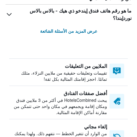
ما هو رقم هاتف فندق إيندخو ذي هيك - بالاس بالاس
نوردإيندا؟
عرض المزيد من الأسئلة الشائعة
الملايين من التعليقات
تقييمات وتعليقات حقيقية من ملايين النزلاء، مثلك
تمامًا. احجز إقامتك المثالية بكل ثقة!
أفضل صفقات الفنادق
يبحث HotelsCombined في أكثر من 3 ملايين فندق
ومكان إقامة ويجمعهم في مكان واحد حتى تتمكن من
مقارنة أماكن الإقامة المثالية.
إلغاء مجاني
من الوارد أن تتغير الخطط — نتفهم ذلك. ولهذا يمكنك