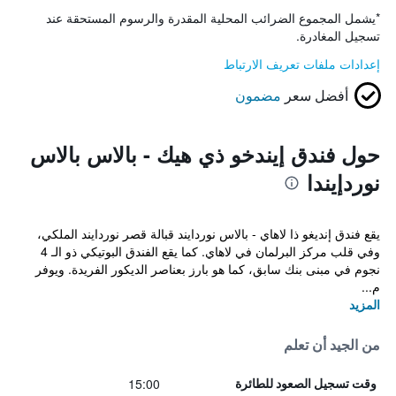
*
يشمل المجموع الضرائب المحلية المقدرة والرسوم المستحقة عند
تسجيل المغادرة.
إعدادات ملفات تعريف الارتباط
أفضل سعر
مضمون
حول فندق إيندخو ذي هيك - بالاس بالاس
نوردإيندا
يقع فندق إنديغو ذا لاهاي - بالاس نوردايند قبالة قصر نوردايند الملكي،
وفي قلب مركز البرلمان في لاهاي. كما يقع الفندق البوتيكي ذو الـ 4
نجوم في مبنى بنك سابق، كما هو بارز بعناصر الديكور الفريدة. ويوفر
م...
المزيد
من الجيد أن تعلم
15:00
وقت تسجيل الصعود للطائرة