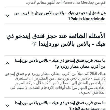
كم من Panorama Mesdag أحد أشهر معالم لاهاي.
هل فندق إيندخو ذي هيك - بالاس بالاس نوردإيندا قريب من
Paleis Noordeinde؟
الأسئلة الشائعة عند حجز فندق إيندخو ذي
هيك - بالاس بالاس نوردإيندا
ما مدى قرب فندق إيندخو ذي هيك - بالاس بالاس نوردإيندا
من أقرب مطار، مطار روتردام؟
هناك 26.6 كم ميلاً بين أقرب مطار، مطار روتردام و فندق إيندخو
ذي هيك - بالاس بالاس نوردإيندا. من المفترض أن تستغرق
القيادة من الفندق إلى المطار 0س 20د خلال حركة المرور
العادية. من المهم مراعاة أوقات الازدحام الشديد، لا سيما في
المناطق الحيوية.
ما مدى قرب فندق إيندخو ذي هيك - بالاس بالاس نوردإيندا
من وسط مدينة لاهاي؟